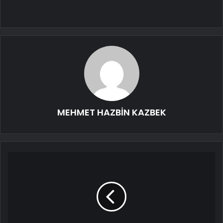
MEHMET HAZBİN KAZBEK