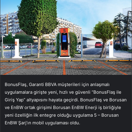
BonusFlaş, Garanti BBVA müşterileri için anlaşmalı
uygulamalara girişte yeni, hızlı ve güvenli “BonusFlaş ile
Giriş Yap” altyapısını hayata geçirdi. BonusFlaş ve Borusan
ve EnBW ortak girişimi Borusan EnBW Enerji iş birliğiyle
yeni özelliğin ilk entegre olduğu uygulama 5 – Borusan
EnBW Şarj’ın mobil uygulaması oldu.