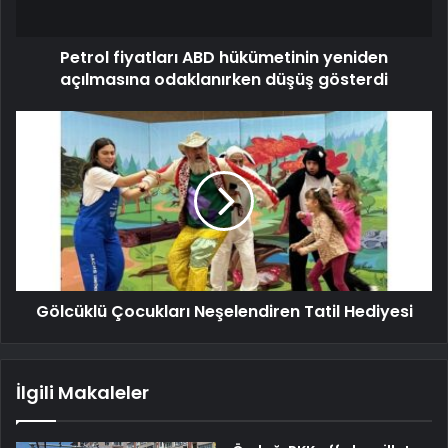
Petrol fiyatları ABD hükümetinin yeniden
açılmasına odaklanırken düşüş gösterdi
Gölcüklü Çocukları Neşelendiren Tatil Hediyesi
İlgili Makaleler