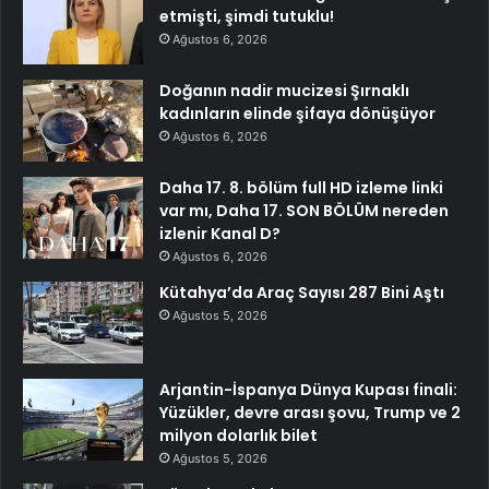
etmişti, şimdi tutuklu!
Ağustos 6, 2026
Doğanın nadir mucizesi Şırnaklı
kadınların elinde şifaya dönüşüyor
Ağustos 6, 2026
Daha 17. 8. bölüm full HD izleme linki
var mı, Daha 17. SON BÖLÜM nereden
izlenir Kanal D?
Ağustos 6, 2026
Kütahya’da Araç Sayısı 287 Bini Aştı
Ağustos 5, 2026
Arjantin-İspanya Dünya Kupası finali:
Yüzükler, devre arası şovu, Trump ve 2
milyon dolarlık bilet
Ağustos 5, 2026