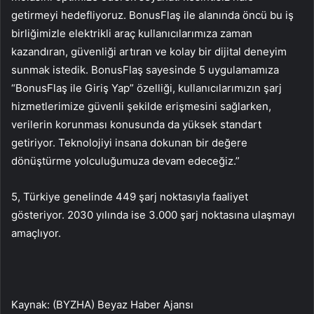
getirmeyi hedefliyoruz. BonusFlaş ile alanında öncü bu iş
birliğimizle elektrikli araç kullanıcılarımıza zaman
kazandıran, güvenliği artıran ve kolay bir dijital deneyim
sunmak istedik. BonusFlaş sayesinde 5 uygulamamıza
“BonusFlaş ile Giriş Yap” özelliği, kullanıcılarımızın şarj
hizmetlerimize güvenli şekilde erişmesini sağlarken,
verilerin korunması konusunda da yüksek standart
getiriyor. Teknolojiyi insana dokunan bir değere
dönüştürme yolculuğumuza devam edeceğiz.”
5, Türkiye genelinde 449 şarj noktasıyla faaliyet
gösteriyor. 2030 yılında ise 3.000 şarj noktasına ulaşmayı
amaçlıyor.
Kaynak: (BYZHA) Beyaz Haber Ajansı