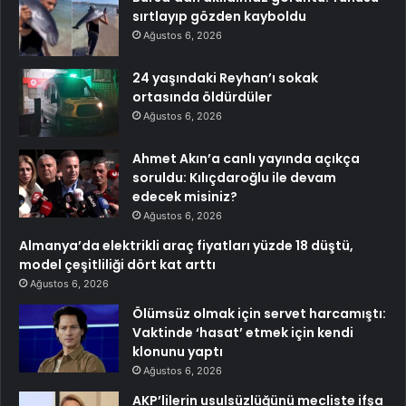
sırtlayıp gözden kayboldu
Ağustos 6, 2026
24 yaşındaki Reyhan’ı sokak
ortasında öldürdüler
Ağustos 6, 2026
Ahmet Akın’a canlı yayında açıkça
soruldu: Kılıçdaroğlu ile devam
edecek misiniz?
Ağustos 6, 2026
Almanya’da elektrikli araç fiyatları yüzde 18 düştü,
model çeşitliliği dört kat arttı
Ağustos 6, 2026
Ölümsüz olmak için servet harcamıştı:
Vaktinde ‘hasat’ etmek için kendi
klonunu yaptı
Ağustos 6, 2026
AKP’lilerin usulsüzlüğünü mecliste ifşa