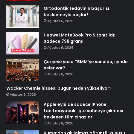
Ortodontik tedavinin başarısı
beslenmeyle başlar!
Ağustos 6, 2026
Huawei MateBook Pro S tanıtıldı:
Sadece 798 gram!
Ağustos 6, 2026
Çerçeve yasa TBMM’ye sunuldu, içinde
neler var?
Ağustos 6, 2026
Wacker Chemie hissesi bugün neden yükseliyor?
Ağustos 6, 2026
Apple eylülde sadece iPhone
tanıtmayacak: İşte sahneye çıkması
beklenen tüm cihazlar
Ağustos 6, 2026
Bursa’dan akılalmaz görüntü! Yunusu