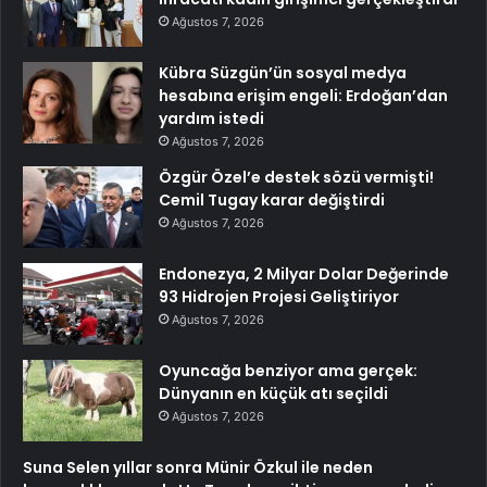
Ağustos 7, 2026
Kübra Süzgün’ün sosyal medya
hesabına erişim engeli: Erdoğan’dan
yardım istedi
Ağustos 7, 2026
Özgür Özel’e destek sözü vermişti!
Cemil Tugay karar değiştirdi
Ağustos 7, 2026
Endonezya, 2 Milyar Dolar Değerinde
93 Hidrojen Projesi Geliştiriyor
Ağustos 7, 2026
Oyuncağa benziyor ama gerçek:
Dünyanın en küçük atı seçildi
Ağustos 7, 2026
Suna Selen yıllar sonra Münir Özkul ile neden