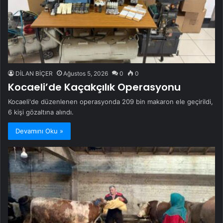
DİLAN BİÇER
Ağustos 5, 2026
0
0
Kocaeli’de Kaçakçılık Operasyonu
Kocaeli'de düzenlenen operasyonda 209 bin makaron ele geçirildi,
6 kişi gözaltına alındı.
Devamını Oku »