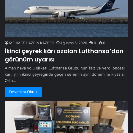
MEHMET HAZBİN KAZBEK
Ağustos 5, 2026
0
0
İkinci çeyrek kârı azalan Lufthansa’dan
görünüm uyarısı
Alman hava yolu şirketi Lufthansa Grubu'nun faiz ve vergi öncesi
kârı, yılın ikinci çeyreğinde geçen senenin aynı dönemine kıyasla,
Orta…
Devamını Oku »