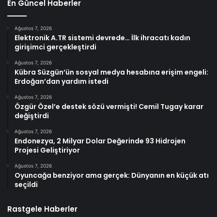
En Güncel Haberler
Ağustos 7, 2026
Elektronik A.TR sistemi devrede… İlk ihracatı kadın
girişimci gerçekleştirdi
Ağustos 7, 2026
Kübra Süzgün’ün sosyal medya hesabına erişim engeli:
Erdoğan’dan yardım istedi
Ağustos 7, 2026
Özgür Özel’e destek sözü vermişti! Cemil Tugay karar
değiştirdi
Ağustos 7, 2026
Endonezya, 2 Milyar Dolar Değerinde 93 Hidrojen
Projesi Geliştiriyor
Ağustos 7, 2026
Oyuncağa benziyor ama gerçek: Dünyanın en küçük atı
seçildi
Rastgele Haberler