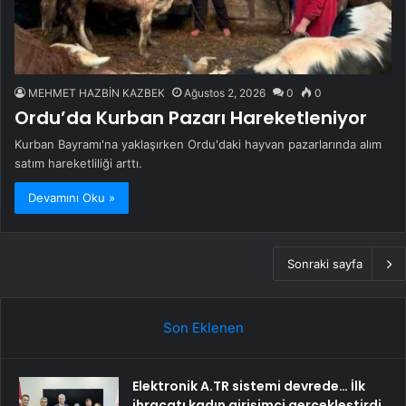
MEHMET HAZBİN KAZBEK
Ağustos 2, 2026
0
0
Ordu’da Kurban Pazarı Hareketleniyor
Kurban Bayramı'na yaklaşırken Ordu'daki hayvan pazarlarında alım
satım hareketliliği arttı.
Devamını Oku »
Sonraki sayfa
Son Eklenen
Elektronik A.TR sistemi devrede… İlk
ihracatı kadın girişimci gerçekleştirdi