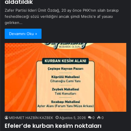
aldatıldık
Zafer Partisi lideri Ümit Özdağ, 20 ay önce PKK'nın silah bırakıp
feshedileceği sözü verildiğini ancak şimdi Meclis'e af yasası
gelirken…
Devamını Oku »
MEHMET HAZBİN KAZBEK
Ağustos 5, 2026
0
0
Efeler’de kurban kesim noktaları