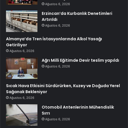
Ağustos 6, 2026
Erzincan’da Kurbanlık Denetimleri
Artırıldı
Ağustos 6, 2026
Almanya’da Tren İstasyonlarında Alkol Yasağı
Getiriliyor
Ağustos 6, 2026
Ağrı Milli Eğitimde Devir teslim yapıldı
Ağustos 6, 2026
Sıcak Hava Etkisini Sürdürürken, Kuzey ve Doğuda Yerel
Sağanak Bekleniyor
Ağustos 6, 2026
Otomobil Antenlerinin Mühendislik
Sırrı
Ağustos 6, 2026