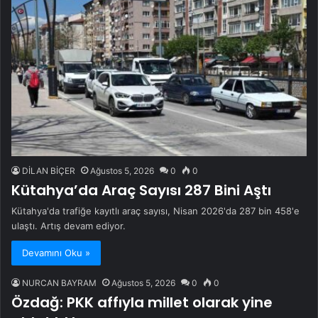
DİLAN BİÇER
Ağustos 5, 2026
0
0
Kütahya’da Araç Sayısı 287 Bini Aştı
Kütahya'da trafiğe kayıtlı araç sayısı, Nisan 2026'da 287 bin 458'e
ulaştı. Artış devam ediyor.
Devamını Oku »
NURCAN BAYRAM
Ağustos 5, 2026
0
0
Özdağ: PKK affıyla millet olarak yine