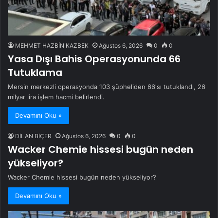
MEHMET HAZBİN KAZBEK
Ağustos 6, 2026
0
0
Yasa Dışı Bahis Operasyonunda 66
Tutuklama
Mersin merkezli operasyonda 103 şüpheliden 66'sı tutuklandı, 26
milyar lira işlem hacmi belirlendi.
Devamını Oku »
DİLAN BİÇER
Ağustos 6, 2026
0
0
Wacker Chemie hissesi bugün neden
yükseliyor?
Wacker Chemie hissesi bugün neden yükseliyor?
Devamını Oku »