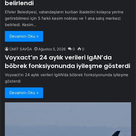
belirlendi
Efeler Belediyesi, vatandaşların kurban ibadetini kolayca yerine
getirebilmesi için 5 farklı kesim noktası ve 1 ana satış merkezi
belirledi. Kesim…
Devamını Oku »
ÜMİT SAVĞA
Ağustos 5, 2026
0
0
Voyxact’ın 24 aylık verileri IgAN’da
böbrek fonksiyonunda iyileşme gösterdi
Voyxact’ın 24 aylık verileri IgAN’da böbrek fonksiyonunda iyileşme
gösterdi
Devamını Oku »