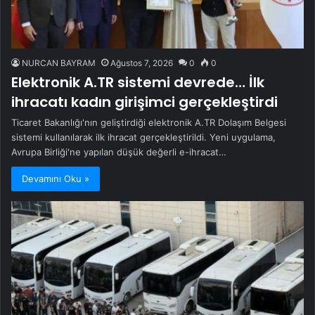
NURCAN BAYRAM
Ağustos 7, 2026
0
0
Elektronik A.TR sistemi devrede… İlk
ihracatı kadın girişimci gerçekleştirdi
Ticaret Bakanlığı'nın geliştirdiği elektronik A.TR Dolaşım Belgesi
sistemi kullanılarak ilk ihracat gerçekleştirildi. Yeni uygulama,
Avrupa Birliği'ne yapılan düşük değerli e-ihracat…
Devamını Oku »