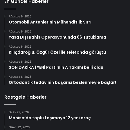
En Güncel Haberler
Ağustos 6, 2026
Otomobil Antenlerinin Mühendislik Sırrı
Ağustos 6, 2026
Yasa Dışı Bahis Operasyonunda 66 Tutuklama
Ağustos 6, 2026
Kılıçdaroğlu, Özgür Özel ile telefonda görüştü
Ağustos 6, 2026
SON DAKİKA | YENİ Parti’nin A Takımı belli oldu
Ağustos 6, 2026
Ortodontik tedavinin başarısı beslenmeyle başlar!
Rastgele Haberler
Ocak 27, 2026
Manisa’da toplu taşımaya 12 yeni araç
Nisan 22, 2023