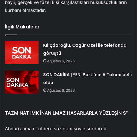
bayii, gerçek ve tüzel kişi karşılaştıkları hukuksuzlukların
kurbanı olmaktadır.
İlgili Makaleler
Kılıçdaroğlu, Özgür Özel ile telefonda
görüştü
Ağustos 6, 2026
SON DAKİKA | YENİ Parti’nin A Takımı belli
oldu
Ağustos 6, 2026
TAZMİNAT IMK
İNANILMAZ HASARLARLA YÜZLEŞİN
S”
Abdurrahman Tutdere sözlerini şöyle sürdürdü: