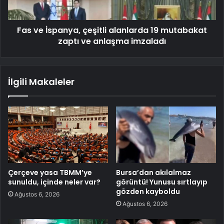
Fas ve İspanya, çeşitli alanlarda 19 mutabakat
zaptı ve anlaşma imzaladı
İlgili Makaleler
Çerçeve yasa TBMM’ye
Bursa’dan akılalmaz
sunuldu, içinde neler var?
görüntü! Yunusu sırtlayıp
gözden kayboldu
Ağustos 6, 2026
Ağustos 6, 2026