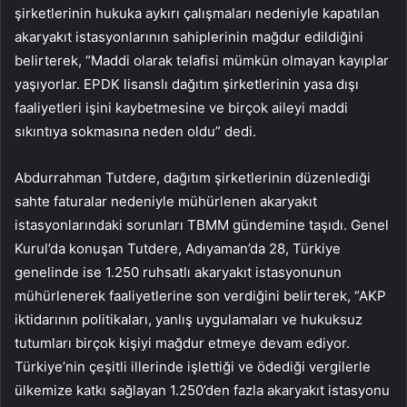
şirketlerinin hukuka aykırı çalışmaları nedeniyle kapatılan
akaryakıt istasyonlarının sahiplerinin mağdur edildiğini
belirterek, “Maddi olarak telafisi mümkün olmayan kayıplar
yaşıyorlar. EPDK lisanslı dağıtım şirketlerinin yasa dışı
faaliyetleri işini kaybetmesine ve birçok aileyi maddi
sıkıntıya sokmasına neden oldu” dedi.
Abdurrahman Tutdere, dağıtım şirketlerinin düzenlediği
sahte faturalar nedeniyle mühürlenen akaryakıt
istasyonlarındaki sorunları TBMM gündemine taşıdı. Genel
Kurul’da konuşan Tutdere, Adıyaman’da 28, Türkiye
genelinde ise 1.250 ruhsatlı akaryakıt istasyonunun
mühürlenerek faaliyetlerine son verdiğini belirterek, “AKP
iktidarının politikaları, yanlış uygulamaları ve hukuksuz
tutumları birçok kişiyi mağdur etmeye devam ediyor.
Türkiye’nin çeşitli illerinde işlettiği ve ödediği vergilerle
ülkemize katkı sağlayan 1.250’den fazla akaryakıt istasyonu