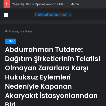
Yasa Dışı Bahis Operasyonunda 66 Tutuklama
Menü
Anasayfa
/
Haber
Haber
Abdurrahman Tutdere:
Dağıtım Şirketlerinin Telafisi
Olmayan Zararlara Karşı
Hukuksuz Eylemleri
Nedeniyle Kapanan
Akaryakıt İstasyonlarından
Biri…