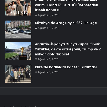
Daha 17. 8. bölüm full HD izleme linki
var mı, Daha 17. SON BÖLÜM nereden
izlenir Kanal D?
Ağustos 6, 2026
Kütahya’da Araç Sayısı 287 Bini Aştı
Ağustos 5, 2026
Arjantin-İspanya Dünya Kupası finali:
Yüzükler, devre arası şovu, Trump ve 2
milyon dolarlık bilet
Ağustos 5, 2026
Küre’de Kadınlara Kanser Taraması
Ağustos 5, 2026