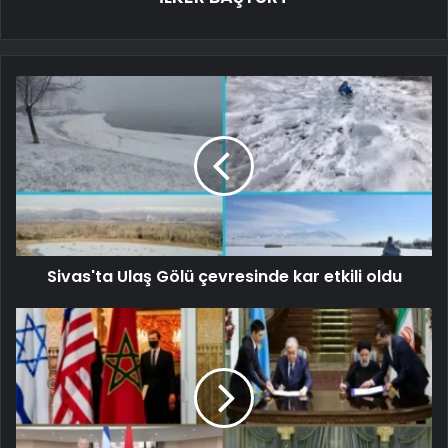
Sivas'ta Ulaş Gölü çevresinde kar etkili oldu