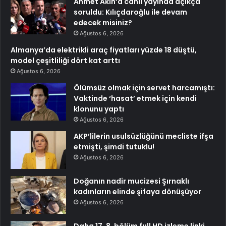
Ahmet Akın’a canlı yayında açıkça
soruldu: Kılıçdaroğlu ile devam
edecek misiniz?
Ağustos 6, 2026
Almanya’da elektrikli araç fiyatları yüzde 18 düştü,
model çeşitliliği dört kat arttı
Ağustos 6, 2026
Ölümsüz olmak için servet harcamıştı:
Vaktinde ‘hasat’ etmek için kendi
klonunu yaptı
Ağustos 6, 2026
AKP’lilerin usulsüzlüğünü mecliste ifşa
etmişti, şimdi tutuklu!
Ağustos 6, 2026
Doğanın nadir mucizesi Şırnaklı
kadınların elinde şifaya dönüşüyor
Ağustos 6, 2026