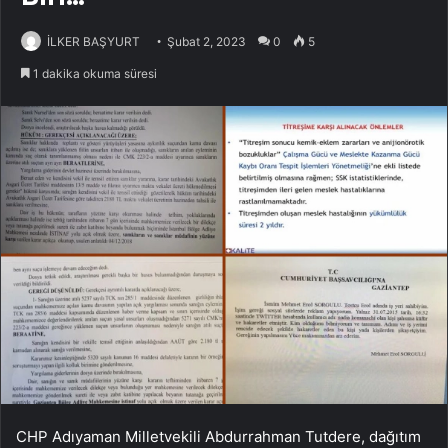
İLKER BAŞYURT
Şubat 2, 2023
0
5
1 dakika okuma süresi
CHP Adıyaman Milletvekili Abdurrahman Tutdere, dağıtım