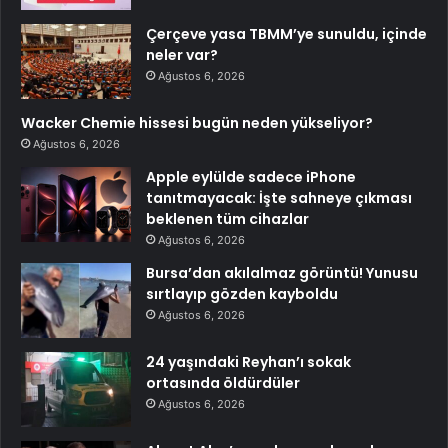
Çerçeve yasa TBMM’ye sunuldu, içinde
neler var?
Ağustos 6, 2026
Wacker Chemie hissesi bugün neden yükseliyor?
Ağustos 6, 2026
Apple eylülde sadece iPhone
tanıtmayacak: İşte sahneye çıkması
beklenen tüm cihazlar
Ağustos 6, 2026
Bursa’dan akılalmaz görüntü! Yunusu
sırtlayıp gözden kayboldu
Ağustos 6, 2026
24 yaşındaki Reyhan’ı sokak
ortasında öldürdüler
Ağustos 6, 2026