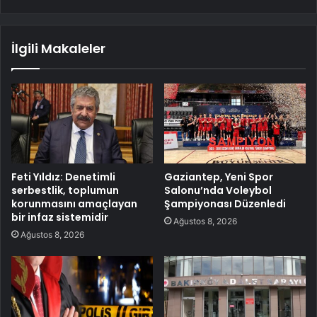
İlgili Makaleler
Feti Yıldız: Denetimli
Gaziantep, Yeni Spor
serbestlik, toplumun
Salonu’nda Voleybol
korunmasını amaçlayan
Şampiyonası Düzenledi
bir infaz sistemidir
Ağustos 8, 2026
Ağustos 8, 2026