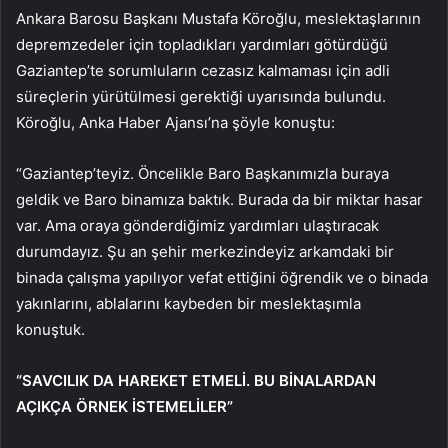
Ankara Barosu Başkanı Mustafa Köroğlu, meslektaşlarının
depremzedeler için topladıkları yardımları götürdüğü
Gaziantep’te sorumluların cezasız kalmaması için adli
süreçlerin yürütülmesi gerektiği uyarısında bulundu.
Köroğlu, Anka Haber Ajansı’na şöyle konuştu:
“Gaziantep’teyiz. Öncelikle Baro Başkanımızla buraya
geldik ve Baro binamıza baktık. Burada da bir miktar hasar
var. Ama oraya gönderdiğimiz yardımları ulaştıracak
durumdayız. Şu an şehir merkezindeyiz arkamdaki bir
binada çalışma yapılıyor vefat ettiğini öğrendik ve o binada
yakınlarını, ablalarını kaybeden bir meslektaşımla
konuştuk.
“SAVCILIK DA HAREKET ETMELİ. BU BİNALARDAN
AÇIKÇA ÖRNEK İSTEMELİLER”