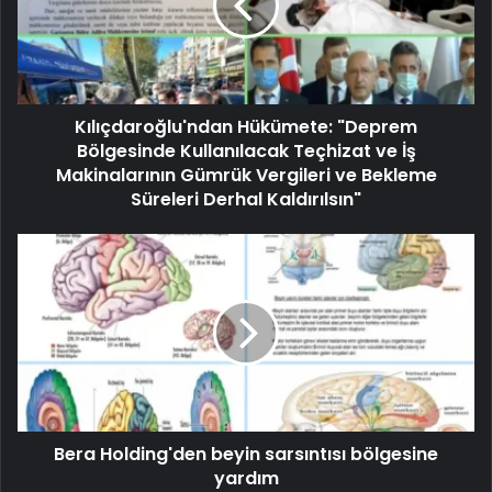
Kılıçdaroğlu'ndan Hükümete: "Deprem
Bölgesinde Kullanılacak Teçhizat ve İş
Makinalarının Gümrük Vergileri ve Bekleme
Süreleri Derhal Kaldırılsın"
Bera Holding'den beyin sarsıntısı bölgesine
yardım