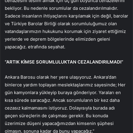
cenazesini teslim almak için üç gün boyunca cenazelerini
bekliyor. Bu nedenle sorumlular da cezalandırılmalıdır.
Sadece insanların ihtiyaçlarını karşılamak için değil, barolar
ve Türkiye Barolar Birliği olarak sorumluluğumuz olan
vatandaşlarımızın hukukunu korumak için ziyaret ettiğimiz
yerlerde ve deprem bölgelerinde elimizden geleni
yapacağız. etrafında seyahat.
“ARTIK KİMSE SORUMLULUKTAN CEZALANDIRILMADI”
Ankara Barosu olarak her yere ulaşıyoruz. Ankara’dan
binlerce yardım toplayan meslektaşlarımız sayesinde; Her
gün kamyonlara yükleyip buraya gönderiyor. Yaraları en
kısa sürede saracağız. Ancak sorumluların bir kez daha
cezasız kalmamasını istiyoruz. Dolayısıyla burada adı
geçen süreçlerin de çalışması gerekir. Bu konuda
üzerimize düşeni yapacağımızdan kimsenin şüphesi
olmasın, sonuna kadar da bunu yapacağız.”