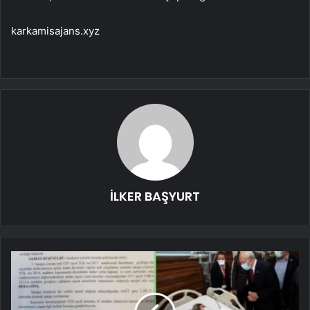
karkamisajans.xyz
İLKER BAŞYURT