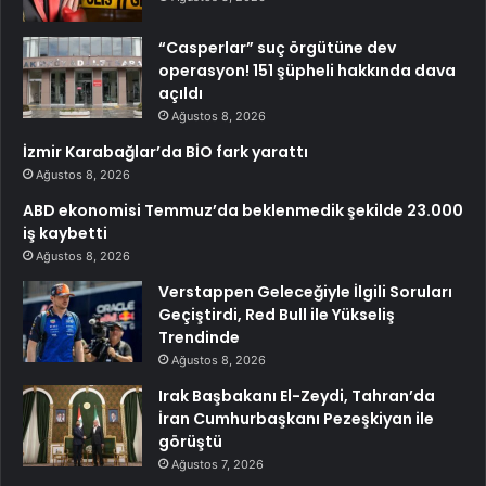
“Casperlar” suç örgütüne dev
operasyon! 151 şüpheli hakkında dava
açıldı
Ağustos 8, 2026
İzmir Karabağlar’da BİO fark yarattı
Ağustos 8, 2026
ABD ekonomisi Temmuz’da beklenmedik şekilde 23.000
iş kaybetti
Ağustos 8, 2026
Verstappen Geleceğiyle İlgili Soruları
Geçiştirdi, Red Bull ile Yükseliş
Trendinde
Ağustos 8, 2026
Irak Başbakanı El-Zeydi, Tahran’da
İran Cumhurbaşkanı Pezeşkiyan ile
görüştü
Ağustos 7, 2026