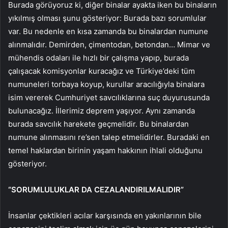
Burada görüyoruz ki, diğer binalar ayakta iken bu binaların
yıkılmış olması şunu gösteriyor: Burada bazı sorumlular
var. Bu nedenle en kısa zamanda bu binalardan numune
alınmalıdır. Demirden, çimentodan, betondan… Mimar ve
mühendis odaları ile hızlı bir çalışma yapıp, burada
çalışacak komisyonlar kuracağız ve Türkiye’deki tüm
numuneleri torbaya koyup, kurullar aracılığıyla binalara
isim vererek Cumhuriyet savcılıklarına suç duyurusunda
bulunacağız. İllerimiz deprem yaşıyor. Aynı zamanda
burada savcılık harekete geçmelidir. Bu binalardan
numune alınmasını re’sen talep etmelidirler. Buradaki en
temel haklardan birinin yaşam hakkının ihlali olduğunu
gösteriyor.
“SORUMLULUKLAR DA CEZALANDIRILMALIDIR”
İnsanlar çektikleri acılar karşısında en yakınlarının bile