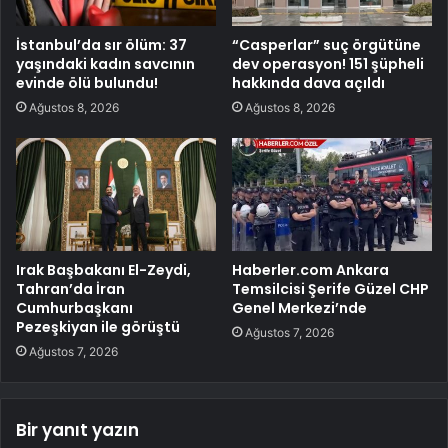
İstanbul’da sır ölüm: 37
“Casperlar” suç örgütüne
yaşındaki kadın savcının
dev operasyon! 151 şüpheli
evinde ölü bulundu!
hakkında dava açıldı
Ağustos 8, 2026
Ağustos 8, 2026
Irak Başbakanı El-Zeydi,
Haberler.com Ankara
Tahran’da İran
Temsilcisi Şerife Güzel CHP
Cumhurbaşkanı
Genel Merkezi’nde
Pezeşkiyan ile görüştü
Ağustos 7, 2026
Ağustos 7, 2026
Bir yanıt yazın