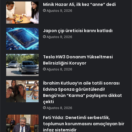
Minik Hazar Ali, ilk kez “anne” dedi
Ağustos 9, 2026
Japon çip üreticisi karını katladı
Ağustos 9, 2026
Tesla HW3 Donanım Yükseltmesi
Belirsizliğini Koruyor
Ağustos 8, 2026
İbrahim Kutluay’ın aile tatili sonrası
Edvina Sponza görüntülendi!
Bengü’nün “Karma” paylaşımı dikkat
çekti
Ağustos 8, 2026
Feti Yıldız: Denetimli serbestlik,
toplumun korunmasını amaçlayan bir
infaz sistemidir