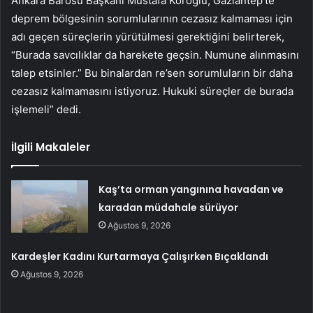
Ankara Barosu Başkanı Mustafa Köroğlu, Gaziantep’te
deprem bölgesinin sorumlularının cezasız kalmaması için
adı geçen süreçlerin yürütülmesi gerektiğini belirterek,
“Burada savcılıklar da harekete geçsin. Numune alınmasını
talep etsinler.” Bu binalardan re’sen sorumluların bir daha
cezasız kalmamasını istiyoruz. Hukuki süreçler de burada
işlemeli” dedi.
İlgili Makaleler
Kaş’ta orman yangınına havadan ve
karadan müdahale sürüyor
Ağustos 9, 2026
Kardeşler Kadını Kurtarmaya Çalışırken Bıçaklandı
Ağustos 9, 2026