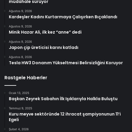
müdahale sürüyor
Ağustos 9, 2026
Kardeşler Kadını Kurtarmaya Çalışırken Bıçaklandı
Ağustos 9, 2026
Minik Hazar Ali, ilk kez “anne” dedi
Ağustos 9, 2026
Japon çip üreticisi karını katladı
Ağustos 8, 2026
Tesla HW3 Donanım Yükseltmesi Belirsizliğini Koruyor
Rastgele Haberler
Ocak 13, 2025
Başkan Zeyrek Sabahın İlk Işıklarıyla Halkla Buluştu
Temmuz 9, 2025
Kuru meyve sektöründe 12 ihracat şampiyonunun 11’i
Egeli
Şubat 4, 2026