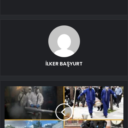
İLKER BAŞYURT