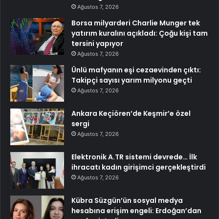
Ağustos 7, 2026
Borsa milyarderi Charlie Munger tek
yatırım kuralını açıkladı: Çoğu kişi tam
tersini yapıyor
Ağustos 7, 2026
Ünlü mafyanın eşi cezaevinden çıktı:
Takipçi sayısı yarım milyonu geçti
Ağustos 7, 2026
Ankara Keçiören’de Keşmir’e özel
sergi
Ağustos 7, 2026
Elektronik A.TR sistemi devrede… İlk
ihracatı kadın girişimci gerçekleştirdi
Ağustos 7, 2026
Kübra Süzgün’ün sosyal medya
hesabına erişim engeli: Erdoğan’dan