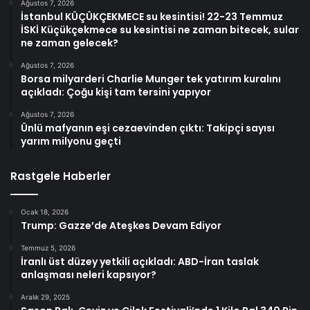
Ağustos 7, 2026
İstanbul KÜÇÜKÇEKMECE su kesintisi! 22-23 Temmuz
İSKİ Küçükçekmece su kesintisi ne zaman bitecek, sular
ne zaman gelecek?
Ağustos 7, 2026
Borsa milyarderi Charlie Munger tek yatırım kuralını
açıkladı: Çoğu kişi tam tersini yapıyor
Ağustos 7, 2026
Ünlü mafyanın eşi cezaevinden çıktı: Takipçi sayısı
yarım milyonu geçti
Rastgele Haberler
Ocak 18, 2026
Trump: Gazze’de Ateşkes Devam Ediyor
Temmuz 5, 2026
İranlı üst düzey yetkili açıkladı: ABD-İran taslak
anlaşması neleri kapsıyor?
Aralık 29, 2025