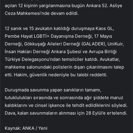
açılan 12 kişinin yargılanmasına bugün Ankara 52. Asliye
Ceza Mahkemesi’nde devam edildi.
12 sanık ve 15 avukatın katıldığı duruşmaya Kaos GL,
Pembe Hayat LGBTİ+ Dayanışma Derneği, 17 Mayıs
Derneği, Gökkuşağı Aileleri Derneği (GALADER), UniKuir,
İnsan Hakları Derneği Ankara Şubesi ve Avrupa Birliği
Türkiye Delegasyonu’ndan temsilciler katıldı. Avukatlar,
mahkeme salonundaki polislerin dışarı çıkarılmasını talep
etti. Hakim, güvenlik nedeniyle bu talebi reddetti.
Duruşmada savunma yapan sanıkların tamamı,
tutuklulukları sırasında ve sonrasında ağır şiddete maruz
kaldıklarını ve cinsel işkence ile tehdit edildiklerini söyledi.
Dava, kalan savunmaların alınması için 28 Eylül’e ertelendi.
Kaynak: ANKA / Yeni