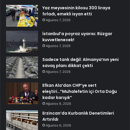
Yaz meyvesinin kilosu 300 liraya
fırladı, emekli isyan etti
Ağustos 7, 2026
İstanbul’a poyraz uyarısı: Rüzgar
kuvvetlenecek!
Ağustos 7, 2026
Sadece tank değil: Almanya’nın yeni
savaş planı dikkat çekti
Ağustos 7, 2026
Efkan Ala’dan CHP’ye sert
eleştiri…”Muhalefetin içi Orta Doğu
kadar karışık”
Ağustos 6, 2026
Erzincan’da Kurbanlık Denetimleri
Artırıldı
Ağustos 6, 2026