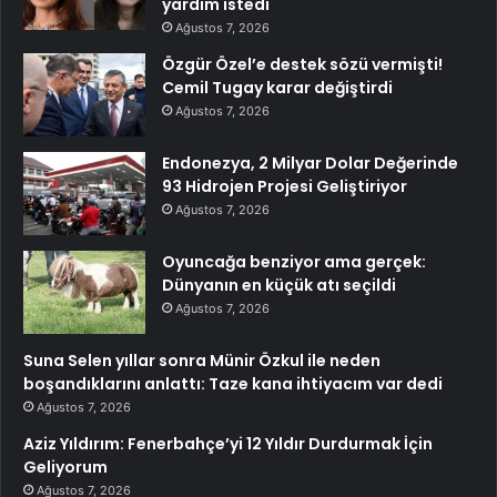
yardım istedi
Ağustos 7, 2026
Özgür Özel’e destek sözü vermişti!
Cemil Tugay karar değiştirdi
Ağustos 7, 2026
Endonezya, 2 Milyar Dolar Değerinde
93 Hidrojen Projesi Geliştiriyor
Ağustos 7, 2026
Oyuncağa benziyor ama gerçek:
Dünyanın en küçük atı seçildi
Ağustos 7, 2026
Suna Selen yıllar sonra Münir Özkul ile neden
boşandıklarını anlattı: Taze kana ihtiyacım var dedi
Ağustos 7, 2026
Aziz Yıldırım: Fenerbahçe’yi 12 Yıldır Durdurmak İçin
Geliyorum
Ağustos 7, 2026