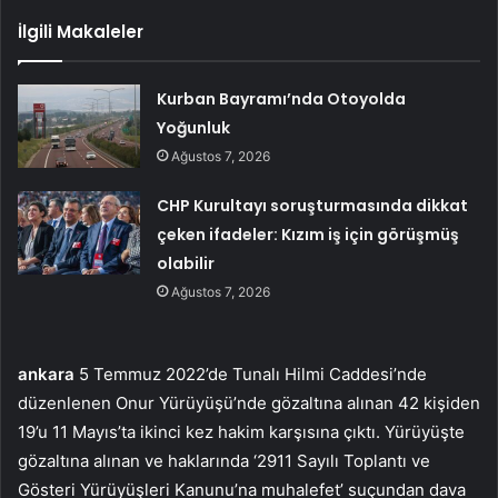
İlgili Makaleler
Kurban Bayramı’nda Otoyolda
Yoğunluk
Ağustos 7, 2026
CHP Kurultayı soruşturmasında dikkat
çeken ifadeler: Kızım iş için görüşmüş
olabilir
Ağustos 7, 2026
ankara
5 Temmuz 2022’de Tunalı Hilmi Caddesi’nde
düzenlenen Onur Yürüyüşü’nde gözaltına alınan 42 kişiden
19’u 11 Mayıs’ta ikinci kez hakim karşısına çıktı. Yürüyüşte
gözaltına alınan ve haklarında ‘2911 Sayılı Toplantı ve
Gösteri Yürüyüşleri Kanunu’na muhalefet’ suçundan dava