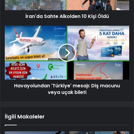
İran'da Sahte Alkolden 10 Kişi Öldü
Havayolundan 'Türkiye' mesajı: Diş macunu
veya uçak bileti
İlgili Makaleler