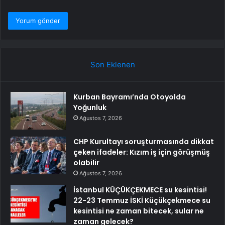
Son Eklenen
Kurban Bayramı’nda Otoyolda
Yoğunluk
Ağustos 7, 2026
CHP Kurultayı soruşturmasında dikkat
çeken ifadeler: Kızım iş için görüşmüş
olabilir
Ağustos 7, 2026
İstanbul KÜÇÜKÇEKMECE su kesintisi!
22-23 Temmuz İSKİ Küçükçekmece su
kesintisi ne zaman bitecek, sular ne
zaman gelecek?