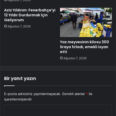
Aziz Yıldırım: Fenerbahçe’yi
12 Yıldır Durdurmak İçin
Geliyorum
Ağustos 7, 2026
Yaz meyvesinin kilosu 300
liraya fırladı, emekli isyan
etti
Ağustos 7, 2026
Bir yanıt yazın
E-posta adresiniz yayınlanmayacak.
Gerekli alanlar
*
ile
işaretlenmişlerdir
Y