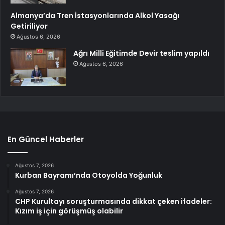
Almanya’da Tren İstasyonlarında Alkol Yasağı
Getiriliyor
Ağustos 6, 2026
Ağrı Milli Eğitimde Devir teslim yapıldı
Ağustos 6, 2026
En Güncel Haberler
Ağustos 7, 2026
Kurban Bayramı’nda Otoyolda Yoğunluk
Ağustos 7, 2026
CHP Kurultayı soruşturmasında dikkat çeken ifadeler:
Kızım iş için görüşmüş olabilir