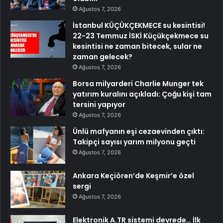
Ağustos 7, 2026
İstanbul KÜÇÜKÇEKMECE su kesintisi!
22-23 Temmuz İSKİ Küçükçekmece su
kesintisi ne zaman bitecek, sular ne
zaman gelecek?
Ağustos 7, 2026
Borsa milyarderi Charlie Munger tek
yatırım kuralını açıkladı: Çoğu kişi tam
tersini yapıyor
Ağustos 7, 2026
Ünlü mafyanın eşi cezaevinden çıktı:
Takipçi sayısı yarım milyonu geçti
Ağustos 7, 2026
Ankara Keçiören’de Keşmir’e özel
sergi
Ağustos 7, 2026
Elektronik A.TR sistemi devrede… İlk