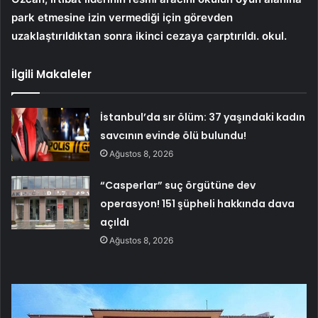
park etmesine izin vermediği için görevden
uzaklaştırıldıktan sonra ikinci cezaya çarptırıldı. okul.
İlgili Makaleler
İstanbul’da sır ölüm: 37 yaşındaki kadın
savcının evinde ölü bulundu!
Ağustos 8, 2026
“Casperlar” suç örgütüne dev
operasyon! 151 şüpheli hakkında dava
açıldı
Ağustos 8, 2026