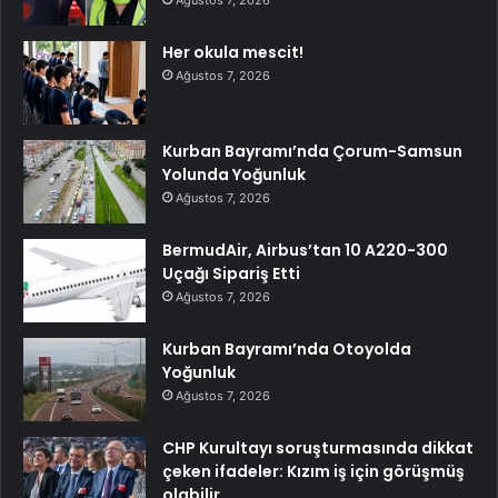
Ağustos 7, 2026
Her okula mescit!
Ağustos 7, 2026
Kurban Bayramı’nda Çorum-Samsun
Yolunda Yoğunluk
Ağustos 7, 2026
BermudAir, Airbus’tan 10 A220-300
Uçağı Sipariş Etti
Ağustos 7, 2026
Kurban Bayramı’nda Otoyolda
Yoğunluk
Ağustos 7, 2026
CHP Kurultayı soruşturmasında dikkat
çeken ifadeler: Kızım iş için görüşmüş
olabilir