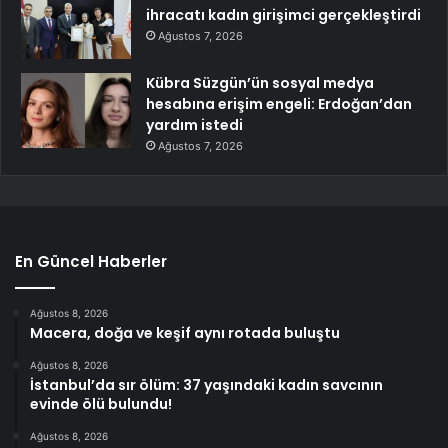
ihracatı kadın girişimci gerçekleştirdi
Ağustos 7, 2026
Kübra Süzgün’ün sosyal medya
hesabına erişim engeli: Erdoğan’dan
yardım istedi
Ağustos 7, 2026
En Güncel Haberler
Ağustos 8, 2026
Macera, doğa ve keşif aynı rotada buluştu
Ağustos 8, 2026
İstanbul’da sır ölüm: 37 yaşındaki kadın savcının
evinde ölü bulundu!
Ağustos 8, 2026