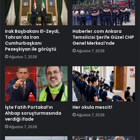
Irak Başbakanı El-Zeydi,
Haberler.com Ankara
Tahran’da İran
Temsilcisi Şerife Güzel CHP
Cumhurbaşkanı
Genel Merkezi’nde
Pezeşkiyan ile görüştü
Ağustos 7, 2026
Ağustos 7, 2026
İşte Fatih Portakal’ın
Her okula mescit!
Ahbap soruşturmasında
Ağustos 7, 2026
verdiği ifade
Ağustos 7, 2026