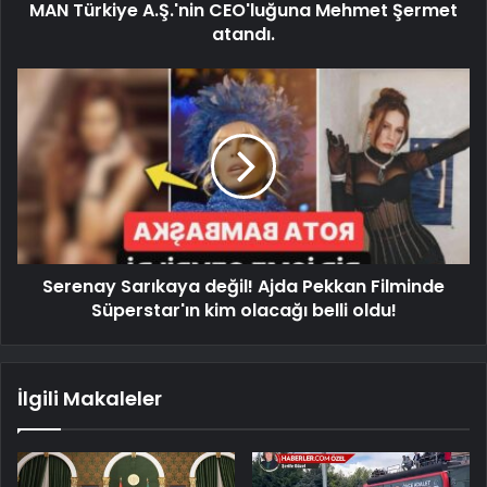
MAN Türkiye A.Ş.'nin CEO'luğuna Mehmet Şermet
atandı.
Serenay Sarıkaya değil! Ajda Pekkan Filminde
Süperstar'ın kim olacağı belli oldu!
İlgili Makaleler