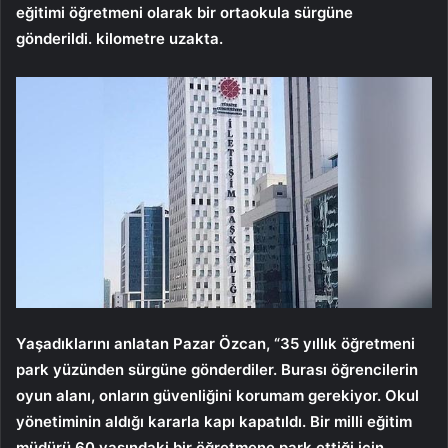
eğitimi öğretmeni olarak bir ortaokula sürgüne
gönderildi. kilometre uzakta.
Yaşadıklarını anlatan Pazar Özcan, “35 yıllık öğretmeni
park yüzünden sürgüne gönderdiler. Burası öğrencilerin
oyun alanı, onların güvenliğini korumam gerekiyor. Okul
yönetiminin aldığı kararla kapı kapatıldı. Bir milli eğitim
müdürü 60 yaşındaki bir öğretmene park ettiği için