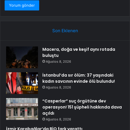
Son Eklenen
Macera, doğa ve keşif aynı rotada
buluştu
Ağustos 8, 2026
İstanbul’da sır ölüm: 37 yaşındaki
kadın savcının evinde ölü bulundu!
Ağustos 8, 2026
“Casperlar” suç örgütüne dev
operasyon! 151 şüpheli hakkında dava
açıldı
Ağustos 8, 2026
İzmir Karabağlar’da BİO fark yarattı