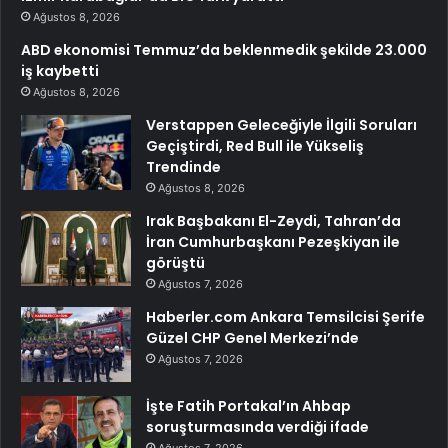
Ağustos 8, 2026
ABD ekonomisi Temmuz’da beklenmedik şekilde 23.000
iş kaybetti
Ağustos 8, 2026
Verstappen Geleceğiyle İlgili Soruları
Geçiştirdi, Red Bull ile Yükseliş
Trendinde
Ağustos 8, 2026
Irak Başbakanı El-Zeydi, Tahran’da
İran Cumhurbaşkanı Pezeşkiyan ile
görüştü
Ağustos 7, 2026
Haberler.com Ankara Temsilcisi Şerife
Güzel CHP Genel Merkezi’nde
Ağustos 7, 2026
İşte Fatih Portakal’ın Ahbap
soruşturmasında verdiği ifade