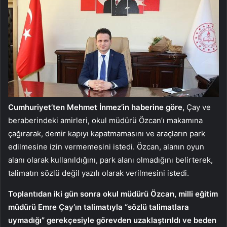
Cumhuriyet’ten Mehmet İnmez’in haberine göre,
Çay ve
beraberindeki amirleri, okul müdürü Özcan’ı makamına
çağırarak, demir kapıyı kapatmamasını ve araçların park
edilmesine izin vermemesini istedi. Özcan, alanın oyun
alanı olarak kullanıldığını, park alanı olmadığını belirterek,
talimatın sözlü değil yazılı olarak verilmesini istedi.
Toplantıdan iki gün sonra okul müdürü Özcan, milli eğitim
müdürü Emre Çay’ın talimatıyla “sözlü talimatlara
uymadığı” gerekçesiyle görevden uzaklaştırıldı ve beden