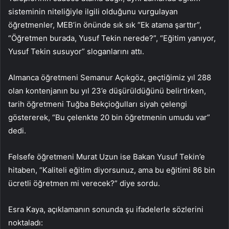
sisteminin niteliğiyle ilgili olduğunu vurgulayan
öğretmenler, MEB’in önünde sık sık “Ek atama şarttır”,
“Öğretmen burada, Yusuf Tekin nerede?”, “Eğitim yanıyor,
Yusuf Tekin susuyor” sloganlarını attı.
Almanca öğretmeni Semanur Açıkgöz, geçtiğimiz yıl 288
olan kontenjanın bu yıl 23’e düşürüldüğünü belirtirken,
tarih öğretmeni Tuğba Bekçioğulları siyah çelengi
göstererek, “Bu çelenkte 20 bin öğretmenin umudu var”
dedi.
Felsefe öğretmeni Murat Uzun ise Bakan Yusuf Tekin’e
hitaben, “Kaliteli eğitim diyorsunuz, ama bu eğitimi 86 bin
ücretli öğretmen mi verecek?” diye sordu.
Esra Kaya, açıklamanın sonunda şu ifadelerle sözlerini
noktaladı: