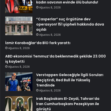
kadın savcının evinde ölü bulundu!
Ağustos 8, 2026
“Casperlar” suç örgütüne dev
operasyon! 151 şüpheli hakkında dava
açıldı
Ağustos 8, 2026
İzmir Karabağlar’da BİO fark yarattı
Ağustos 8, 2026
ABD ekonomisi Temmuz’da beklenmedik şekilde 23.000
iş kaybetti
Ağustos 8, 2026
Verstappen Geleceğiyle İlgili Soruları
Geçiştirdi, Red Bull ile Yükseliş
Trendinde
Ağustos 8, 2026
Irak Başbakanı El-Zeydi, Tahran’da
İran Cumhurbaşkanı Pezeşkiyan ile
görüştü