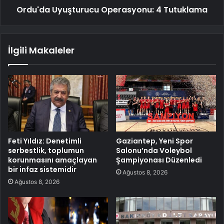
Ordu'da Uyuşturucu Operasyonu: 4 Tutuklama
İlgili Makaleler
Feti Yıldız: Denetimli
Gaziantep, Yeni Spor
serbestlik, toplumun
Salonu’nda Voleybol
korunmasını amaçlayan
Şampiyonası Düzenledi
bir infaz sistemidir
Ağustos 8, 2026
Ağustos 8, 2026