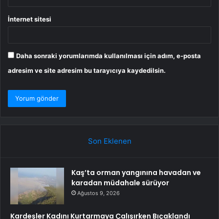
İnternet sitesi
Daha sonraki yorumlarımda kullanılması için adım, e-posta
adresim ve site adresim bu tarayıcıya kaydedilsin.
Son Eklenen
Kaş’ta orman yangınına havadan ve
karadan müdahale sürüyor
Ağustos 9, 2026
Kardeşler Kadını Kurtarmaya Çalışırken Bıçaklandı