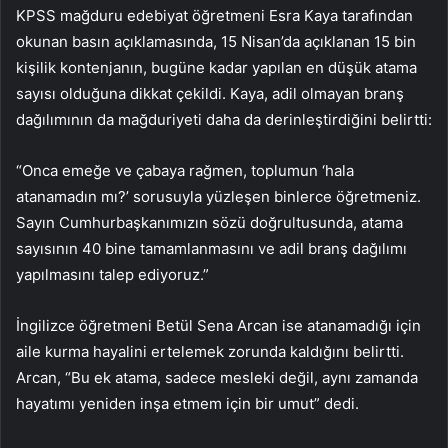
KPSS mağduru edebiyat öğretmeni Esra Kaya tarafından
okunan basın açıklamasında, 15 Nisan’da açıklanan 15 bin
kişilik kontenjanın, bugüne kadar yapılan en düşük atama
sayısı olduğuna dikkat çekildi. Kaya, adil olmayan branş
dağılımının da mağduriyeti daha da derinleştirdiğini belirtti:
“Onca emeğe ve çabaya rağmen, toplumun ‘hala
atanamadın mı?’ sorusuyla yüzleşen binlerce öğretmeniz.
Sayın Cumhurbaşkanımızın sözü doğrultusunda, atama
sayısının 40 bine tamamlanmasını ve adil branş dağılımı
yapılmasını talep ediyoruz.”
İngilizce öğretmeni Betül Sena Arcan ise atanamadığı için
aile kurma hayalini ertelemek zorunda kaldığını belirtti.
Arcan, “Bu ek atama, sadece mesleki değil, aynı zamanda
hayatımı yeniden inşa etmem için bir umut” dedi.