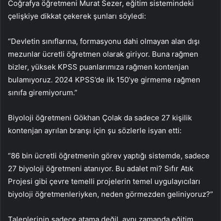
Coğrafya öğretmeni Murat Sezer, eğitim sistemindeki
çelişkiye dikkat çekerek şunları söyledi:
“Devletin sınıflarına, formasyonu dahi olmayan alan dışı
mezunlar ücretli öğretmen olarak giriyor. Buna rağmen
bizler, yüksek KPSS puanlarımıza rağmen kontenjan
bulamıyoruz. 2024 KPSS’de ilk 150’ye girmeme rağmen
sınıfa giremiyorum.”
Biyoloji öğretmeni Gökhan Çolak da sadece 27 kişilik
kontenjan ayrılan branşı için şu sözlerle isyan etti:
“86 bin ücretli öğretmenin görev yaptığı sistemde, sadece
27 biyoloji öğretmeni atanıyor. Bu adalet mi? Sıfır Atık
Projesi gibi çevre temelli projelerin temel uygulayıcıları
biyoloji öğretmenleriyken, neden görmezden geliniyoruz?”
Taleplerinin sadece atama değil, aynı zamanda eğitim