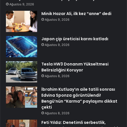
Ağustos 9, 2026
Minik Hazar Ali, ilk kez “anne” dedi
Ağustos 9, 2026
Japon çip üreticisi karını katladı
Ağustos 9, 2026
Tesla HW3 Donanım Yükseltmesi
Belirsizliğini Koruyor
Ağustos 8, 2026
İbrahim Kutluay’ın aile tatili sonrası
Edvina Sponza görüntülendi!
Bengü’nün “Karma” paylaşımı dikkat
çekti
Ağustos 8, 2026
Feti Yıldız: Denetimli serbestlik,