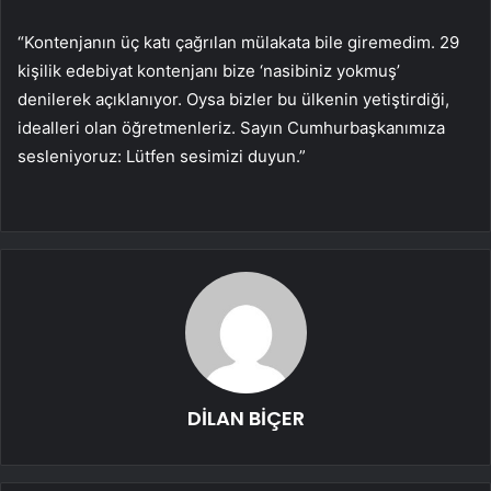
“Kontenjanın üç katı çağrılan mülakata bile giremedim. 29
kişilik edebiyat kontenjanı bize ‘nasibiniz yokmuş’
denilerek açıklanıyor. Oysa bizler bu ülkenin yetiştirdiği,
idealleri olan öğretmenleriz. Sayın Cumhurbaşkanımıza
sesleniyoruz: Lütfen sesimizi duyun.”
DİLAN BİÇER