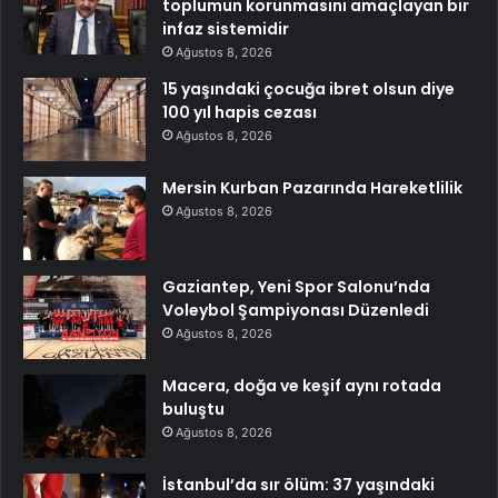
toplumun korunmasını amaçlayan bir
infaz sistemidir
Ağustos 8, 2026
15 yaşındaki çocuğa ibret olsun diye
100 yıl hapis cezası
Ağustos 8, 2026
Mersin Kurban Pazarında Hareketlilik
Ağustos 8, 2026
Gaziantep, Yeni Spor Salonu’nda
Voleybol Şampiyonası Düzenledi
Ağustos 8, 2026
Macera, doğa ve keşif aynı rotada
buluştu
Ağustos 8, 2026
İstanbul’da sır ölüm: 37 yaşındaki