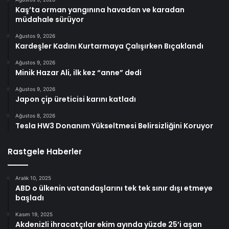
Kaş’ta orman yangınına havadan ve karadan
müdahale sürüyor
Ağustos 9, 2026
Kardeşler Kadını Kurtarmaya Çalışırken Bıçaklandı
Ağustos 9, 2026
Minik Hazar Ali, ilk kez “anne” dedi
Ağustos 9, 2026
Japon çip üreticisi karını katladı
Ağustos 8, 2026
Tesla HW3 Donanım Yükseltmesi Belirsizliğini Koruyor
Rastgele Haberler
Aralık 10, 2025
ABD o ülkenin vatandaşlarını tek tek sınır dışı etmeye
başladı
Kasım 19, 2025
Akdenizli ihracatçılar ekim ayında yüzde 25’i aşan