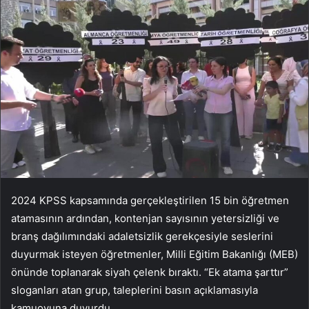
2024 KPSS kapsamında gerçekleştirilen 15 bin öğretmen
atamasının ardından, kontenjan sayısının yetersizliği ve
branş dağılımındaki adaletsizlik gerekçesiyle seslerini
duyurmak isteyen öğretmenler, Milli Eğitim Bakanlığı (MEB)
önünde toplanarak siyah çelenk bıraktı. “Ek atama şarttır”
sloganları atan grup, taleplerini basın açıklamasıyla
kamuoyuna duyurdu.