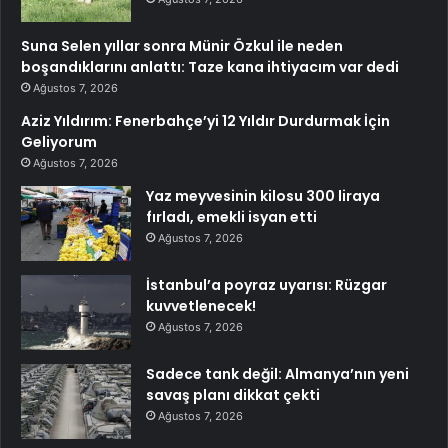
Suna Selen yıllar sonra Münir Özkul ile neden
boşandıklarını anlattı: Taze kana ihtiyacım var dedi
Ağustos 7, 2026
Aziz Yıldırım: Fenerbahçe’yi 12 Yıldır Durdurmak İçin
Geliyorum
Ağustos 7, 2026
Yaz meyvesinin kilosu 300 liraya
fırladı, emekli isyan etti
Ağustos 7, 2026
İstanbul’a poyraz uyarısı: Rüzgar
kuvvetlenecek!
Ağustos 7, 2026
Sadece tank değil: Almanya’nın yeni
savaş planı dikkat çekti
Ağustos 7, 2026