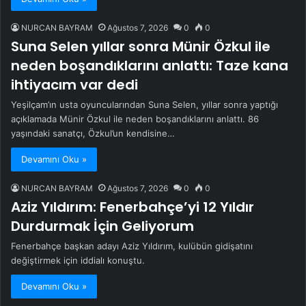
NURCAN BAYRAM
Ağustos 7, 2026
0
0
Suna Selen yıllar sonra Münir Özkul ile
neden boşandıklarını anlattı: Taze kana
ihtiyacım var dedi
Yeşilçam’ın usta oyuncularından Suna Selen, yıllar sonra yaptığı
açıklamada Münir Özkul ile neden boşandıklarını anlattı. 86
yaşındaki sanatçı, Özkul’un kendisine…
Devamını Oku »
NURCAN BAYRAM
Ağustos 7, 2026
0
0
Aziz Yıldırım: Fenerbahçe’yi 12 Yıldır
Durdurmak İçin Geliyorum
Fenerbahçe başkan adayı Aziz Yıldırım, kulübün gidişatını
değiştirmek için iddialı konuştu.
Devamını Oku »