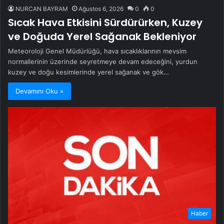
NURCAN BAYRAM
Ağustos 6, 2026
0
0
Sıcak Hava Etkisini Sürdürürken, Kuzey
ve Doğuda Yerel Sağanak Bekleniyor
Meteoroloji Genel Müdürlüğü, hava sıcaklıklarının mevsim
normallerinin üzerinde seyretmeye devam edeceğini, yurdun
kuzey ve doğu kesimlerinde yerel sağanak ve gök…
Devamını Oku »
Haber