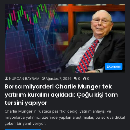
Ekonomi
NURCAN BAYRAM
Ağustos 7, 2026
0
0
Borsa milyarderi Charlie Munger tek
yatırım kuralını açıkladı: Çoğu kişi tam
tersini yapıyor
Charlie Munger'ın "ustaca pasiflik" dediği yatırım anlayışı ve
milyonlarca yatırımcı üzerinde yapılan araştırmalar, bu soruya dikkat
çeken bir yanıt veriyor.