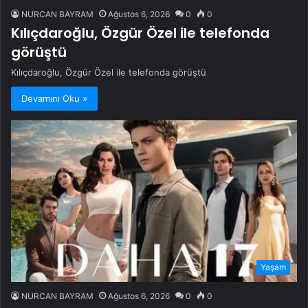
NURCAN BAYRAM
Ağustos 6, 2026
0
0
Kılıçdaroğlu, Özgür Özel ile telefonda
görüştü
Kılıçdaroğlu, Özgür Özel ile telefonda görüştü
Devamını Oku »
Yaşam
NURCAN BAYRAM
Ağustos 6, 2026
0
0