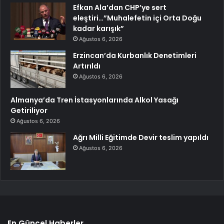
Efkan Ala’dan CHP’ye sert
eleştiri…”Muhalefetin içi Orta Doğu
kadar karışık”
Ağustos 6, 2026
Erzincan’da Kurbanlık Denetimleri
Artırıldı
Ağustos 6, 2026
Almanya’da Tren İstasyonlarında Alkol Yasağı
Getiriliyor
Ağustos 6, 2026
Ağrı Milli Eğitimde Devir teslim yapıldı
Ağustos 6, 2026
En Güncel Haberler