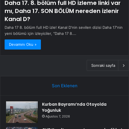
Daha 17. 8. bölüm full HD izleme linki var
mı, Daha 17. SON BÖLÜM nereden izlenir
Kanal D?
Daha 17 8. bölüm full HD izle! Kanal D'nin sevilen dizisi Daha 17'nin
yeni bölümü için izleyiciler, "Daha 17 8.…
Devamını Oku »
Sonraki sayfa
Son Eklenen
Kurban Bayramı’nda Otoyolda
Yoğunluk
Ağustos 7, 2026