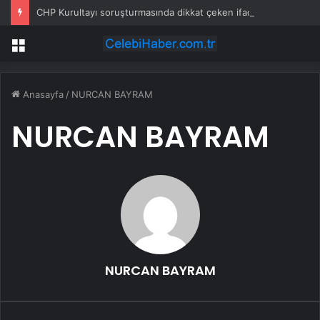
CHP Kurultayı soruşturmasında dikkat çeken ifadeler: Kızım iş için görüşmüş olabilir
Menü
Anasayfa
/
NURCAN BAYRAM
NURCAN BAYRAM
NURCAN BAYRAM