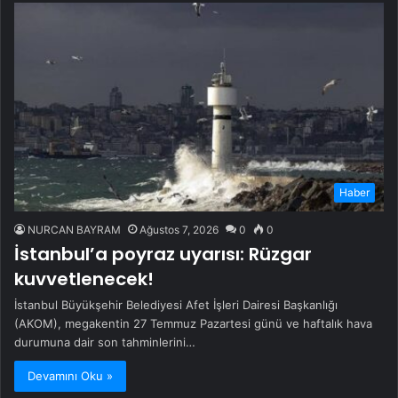
Haber
NURCAN BAYRAM
Ağustos 7, 2026
0
0
İstanbul’a poyraz uyarısı: Rüzgar
kuvvetlenecek!
İstanbul Büyükşehir Belediyesi Afet İşleri Dairesi Başkanlığı
(AKOM), megakentin 27 Temmuz Pazartesi günü ve haftalık hava
durumuna dair son tahminlerini…
Devamını Oku »