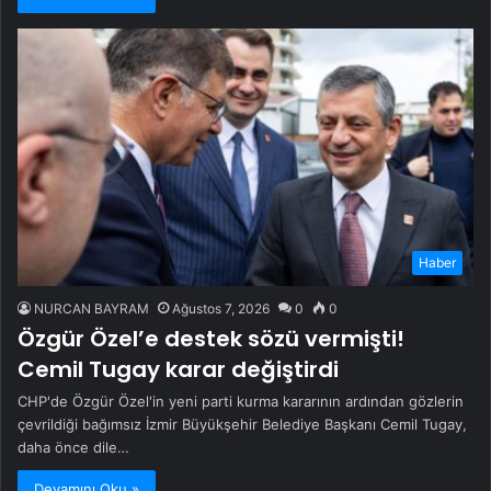
Haber
NURCAN BAYRAM
Ağustos 7, 2026
0
0
Özgür Özel’e destek sözü vermişti!
Cemil Tugay karar değiştirdi
CHP'de Özgür Özel'in yeni parti kurma kararının ardından gözlerin
çevrildiği bağımsız İzmir Büyükşehir Belediye Başkanı Cemil Tugay,
daha önce dile…
Devamını Oku »