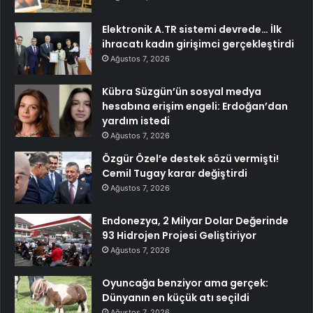
Elektronik A.TR sistemi devrede… İlk
ihracatı kadın girişimci gerçekleştirdi
Ağustos 7, 2026
Kübra Süzgün’ün sosyal medya
hesabına erişim engeli: Erdoğan’dan
yardım istedi
Ağustos 7, 2026
Özgür Özel’e destek sözü vermişti!
Cemil Tugay karar değiştirdi
Ağustos 7, 2026
Endonezya, 2 Milyar Dolar Değerinde
93 Hidrojen Projesi Geliştiriyor
Ağustos 7, 2026
Oyuncağa benziyor ama gerçek:
Dünyanın en küçük atı seçildi
Ağustos 7, 2026