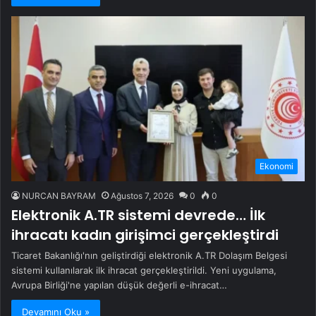
Ekonomi
NURCAN BAYRAM
Ağustos 7, 2026
0
0
Elektronik A.TR sistemi devrede… İlk
ihracatı kadın girişimci gerçekleştirdi
Ticaret Bakanlığı'nın geliştirdiği elektronik A.TR Dolaşım Belgesi
sistemi kullanılarak ilk ihracat gerçekleştirildi. Yeni uygulama,
Avrupa Birliği'ne yapılan düşük değerli e-ihracat…
Devamını Oku »