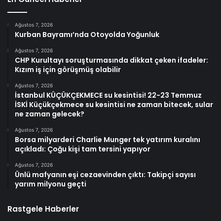
Ağustos 7, 2026
Kurban Bayramı’nda Otoyolda Yoğunluk
Ağustos 7, 2026
CHP Kurultayı soruşturmasında dikkat çeken ifadeler:
Kızım iş için görüşmüş olabilir
Ağustos 7, 2026
İstanbul KÜÇÜKÇEKMECE su kesintisi! 22-23 Temmuz
İSKİ Küçükçekmece su kesintisi ne zaman bitecek, sular
ne zaman gelecek?
Ağustos 7, 2026
Borsa milyarderi Charlie Munger tek yatırım kuralını
açıkladı: Çoğu kişi tam tersini yapıyor
Ağustos 7, 2026
Ünlü mafyanın eşi cezaevinden çıktı: Takipçi sayısı
yarım milyonu geçti
Rastgele Haberler