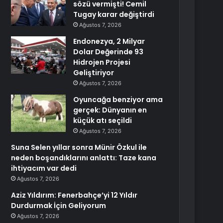
sözü vermişti! Cemil
Tugay karar değiştirdi
Ağustos 7, 2026
Endonezya, 2 Milyar
Dolar Değerinde 93
Hidrojen Projesi
Geliştiriyor
Ağustos 7, 2026
Oyuncağa benziyor ama
gerçek: Dünyanın en
küçük atı seçildi
Ağustos 7, 2026
Suna Selen yıllar sonra Münir Özkul ile
neden boşandıklarını anlattı: Taze kana
ihtiyacım var dedi
Ağustos 7, 2026
Aziz Yıldırım: Fenerbahçe’yi 12 Yıldır
Durdurmak İçin Geliyorum
Ağustos 7, 2026