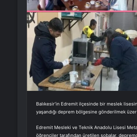
Balıkesir’in Edremit ilçesinde bir meslek lisesi
yaşandığı deprem bölgesine gönderilmek üzere
Edremit Mesleki ve Teknik Anadolu Lisesi Metal
öğrenciler tarafından üretilen sobalar, depremd