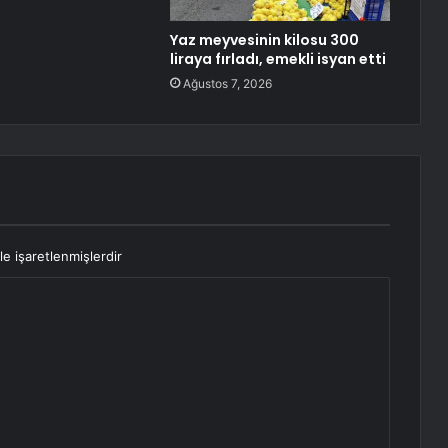
Yaz meyvesinin kilosu 300
liraya fırladı, emekli isyan etti
Ağustos 7, 2026
le işaretlenmişlerdir