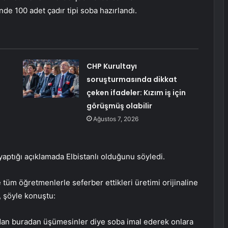
de 100 adet çadır tipi soba hazırlandı.
CHP Kurultayı
soruşturmasında dikkat
çeken ifadeler: Kızım iş için
görüşmüş olabilir
Ağustos 7, 2026
aptığı açıklamada Elbistanlı olduğunu söyledi.
tüm öğretmenlerle seferber ettikleri üretimi orijinaline
, şöyle konuştu:
dan buradan üşümesinler diye soba imal ederek onlara