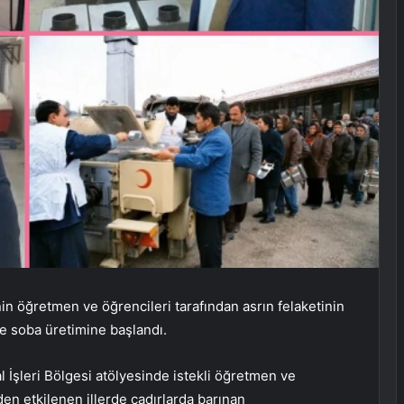
nin öğretmen ve öğrencileri tarafından asrın felaketinin
 soba üretimine başlandı.
 İşleri Bölgesi atölyesinde istekli öğretmen ve
en etkilenen illerde çadırlarda barınan