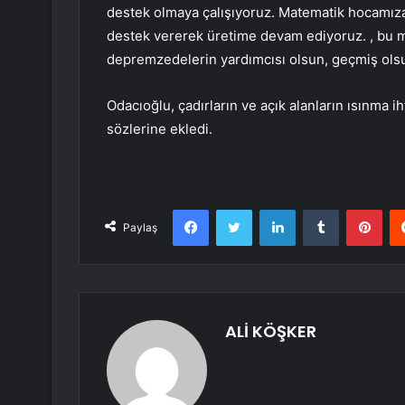
destek olmaya çalışıyoruz. Matematik hocamıza
destek vererek üretime devam ediyoruz. , bu 
depremzedelerin yardımcısı olsun, geçmiş ols
Odacıoğlu, çadırların ve açık alanların ısınma ih
sözlerine ekledi.
Facebook
Twitter
LinkedIn
Tumblr
Pint
Paylaş
ALİ KÖŞKER