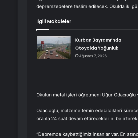
depremzedelere teslim edilecek. Okulda iki gün
İlgili Makaleler
Kurban Bayramı’nda
Otoyolda Yoğunluk
Ağustos 7, 2026
Okulun metal işleri öğretmeni Uğur Odacıoğlu y
Odacıoğlu, malzeme temin edebildikleri sürece 
oranla 24 saat devam ettireceklerini belirterek
“Depremde kaybettiğimiz insanlar var. En azın