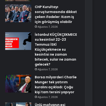
CHP Kurultayı
soruşturmasında dikkat
çeken ifadeler: Kızım iş
için görüşmüş olabilir
Ağustos 7, 2026
İstanbul KÜÇÜKÇEKMECE
su kesintisi! 22-23
Temmuz İSKİ
Küçükçekmece su
kesintisi ne zaman
bitecek, sular ne zaman
gelecek?
Ağustos 7, 2026
Borsa milyarderi Charlie
Munger tek yatırım
kuralını açıkladı: Çoğu
kişi tam tersini yapıyor
Ağustos 7, 2026
Ünlü mafyanın eşi