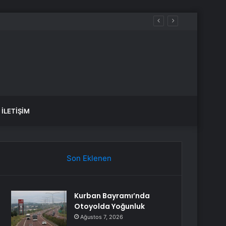
ir
İLETIŞIM
Son Eklenen
Kurban Bayramı’nda
Otoyolda Yoğunluk
Ağustos 7, 2026