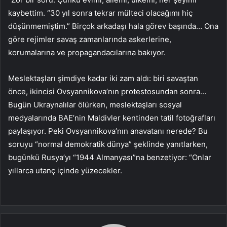
kaybettim. “30 yıl sonra tekrar mülteci olacağımı hiç
düşünmemiştim.” Birçok arkadaşı hala görev başında… Ona
göre rejimler savaş zamanlarında askerlerine,
korumalarına ve propagandacılarına bakıyor.
Meslektaşları şimdiye kadar iki zam aldı: biri savaştan
önce, ikincisi Ovsyannikova’nın protestosundan sonra…
Bugün Ukraynalılar ölürken, meslektaşları sosyal
medyalarında BAE’nin Maldivler kentinden tatil fotoğrafları
paylaşıyor. Peki Ovsyannikova’nın anavatanı nerede? Bu
soruyu “normal demokratik dünya” şeklinde yanıtlarken,
bugünkü Rusya’yı “1944 Almanyası”na benzetiyor: “Onlar
yıllarca utanç içinde yüzecekler.