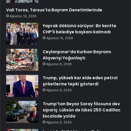
Vali Toros, Tarsus’ta Bayram Denetimlerinde
Ağustos 10, 2026
Yaprak dökümü sürüyor: Bir kentte
CHP’li belediye başkanı kalmadı
Ağustos 10, 2026
Ceylanpınar’da Kurban Bayramı
Alışverişi Yoğunlaştı
Ağustos 9, 2026
Trump, yüksek kar elde eden petrol
şirketlerine tepki gösterdi
Ağustos 9, 2026
Trump’tan Beyaz Saray filosuna dev
sipariş: Lüksün de lüksü 250 Cadillac
Escalade yolda
Ağustos 9, 2026