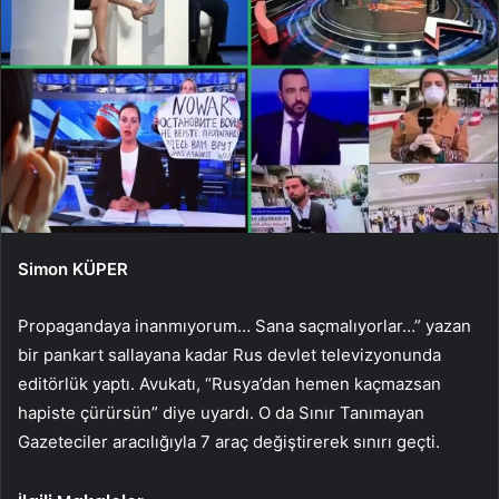
Simon KÜPER
Propagandaya inanmıyorum… Sana saçmalıyorlar…” yazan
bir pankart sallayana kadar Rus devlet televizyonunda
editörlük yaptı. Avukatı, “Rusya’dan hemen kaçmazsan
hapiste çürürsün” diye uyardı. O da Sınır Tanımayan
Gazeteciler aracılığıyla 7 araç değiştirerek sınırı geçti.