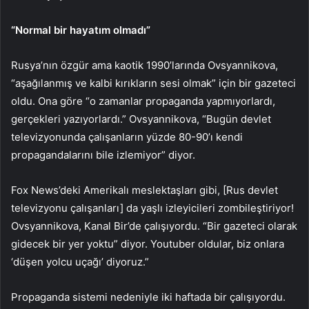
“Normal bir hayatım olmadı”
Rusya’nın özgür ama kaotik 1990’larında Ovsyannikova,
“aşağılanmış ve kalbi kırıkların sesi olmak” için bir gazeteci
oldu. Ona göre “o zamanlar propaganda yapmıyorlardı,
gerçekleri yazıyorlardı.” Ovsyannikova, “Bugün devlet
televizyonunda çalışanların yüzde 80-90’ı kendi
propagandalarını bile izlemiyor” diyor.
Fox News’deki Amerikalı meslektaşları gibi, [Rus devlet
televizyonu çalışanları] da yaşlı izleyicileri zombileştiriyor!
Ovsyannikova, Kanal Bir’de çalışıyordu. “Bir gazeteci olarak
gidecek bir yer yoktu” diyor. Youtuber oldular, biz onlara
‘düşen yolcu uçağı’ diyoruz.”
Propaganda sistemi nedeniyle iki haftada bir çalışıyordu.