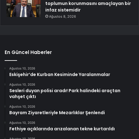
toplumun korunmasını amaçlayan bir
infaz sistemidir
Ağustos 8, 2026
En Güncel Haberler
Ağustos 10, 2026
Eskişehir’de Kurban Kesiminde Yaralanmalar
Ağustos 10, 2026
Sesleri duyan polisi aradı! Park halindeki araçtan
vahşet çıktı
Ağustos 10, 2026
Bayram Ziyaretleriyle Mezarlıklar Şenlendi
Ağustos 10, 2026
Fethiye açıklarında arızalanan tekne kurtarıldı
Ağustos 10, 2026