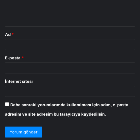
m
*
Ad
*
E-posta
*
İnternet sitesi
Daha sonraki yorumlarımda kullanılması için adım, e-posta
adresim ve site adresim bu tarayıcıya kaydedilsin.