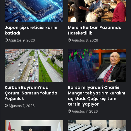
Japon çip üreticisi karını
Mersin Kurban Pazarında
katladı
Hareketlilik
Ağustos 9, 2026
Ağustos 8, 2026
Kurban Bayramı’nda
Borsa milyarderi Charlie
Çorum-Samsun Yolunda
Munger tek yatırım kuralını
Yoğunluk
açıkladı: Çoğu kişi tam
tersini yapıyor
Ağustos 7, 2026
Ağustos 7, 2026