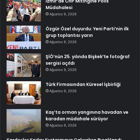
İzmir’de CHP Mitingine Polis
Müdahalesi
Ağustos 9, 2026
Özgür Özel duyurdu: Yeni Parti’nin ilk
grup toplantısı yarın
Ağustos 9, 2026
ŞİÖ’nün 25. yılında Bişkek’te fotoğraf
sergisi açıldı
Ağustos 9, 2026
Türk Firmasından Küresel İşbirliği
Ağustos 9, 2026
Kaş’ta orman yangınına havadan ve
karadan müdahale sürüyor
Ağustos 9, 2026