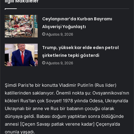
İlgili Makaleler
Ceylanpınar’da Kurban Bayramı
Alışverişi Yoğunlaştı
Ağustos 9, 2026
Trump, yüksek kar elde eden petrol
şirketlerine tepki gösterdi
Ağustos 9, 2026
Şimdi Paris’te bir konutta Vladimir Putin’in (Rus lider)
katillerinden saklanıyor. Önemli nokta şu: Ovsyannikova’nın
kökleri Rus’tan çok Sovyet! 1978 yılında Odesa, Ukrayna’da
Ukraynalı bir anne ve Rus bir babanın çocuğu olarak
dünyaya geldi. Babası doğum yaptıktan sonra öldüğünde
annesi [Çeçen Savaşı patlak verene kadar] Çeçenya’da
onunla yaşadı.