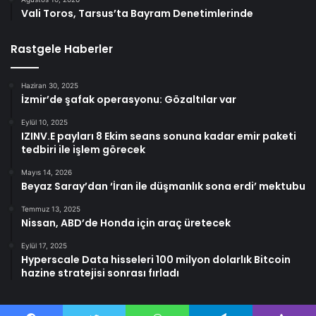
Vali Toros, Tarsus’ta Bayram Denetimlerinde
Rastgele Haberler
Haziran 30, 2025
İzmir’de şafak operasyonu: Gözaltılar var
Eylül 10, 2025
IZINV.E payları 8 Ekim seans sonuna kadar emir paketi
tedbiri ile işlem görecek
Mayıs 14, 2026
Beyaz Saray’dan ‘İran ile düşmanlık sona erdi’ mektubu
Temmuz 13, 2025
Nissan, ABD’de Honda için araç üretecek
Eylül 17, 2025
Hyperscale Data hisseleri 100 milyon dolarlık Bitcoin
hazine stratejisi sonrası fırladı