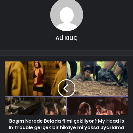
ALİ KILIÇ
Başım Nerede Belada filmi çekiliyor? My Head Is
In Trouble gerçek bir hikaye mi yoksa uyarlama