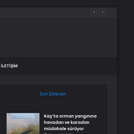
İLETIŞIM
Son Eklenen
Kaş’ta orman yangınına
havadan ve karadan
müdahale sürüyor