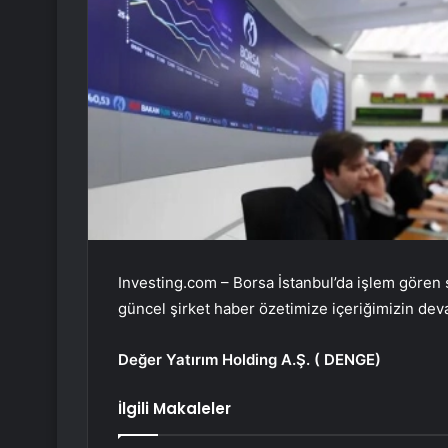
Investing.com – Borsa İstanbul’da işlem gören ş
güncel şirket haber özetimize içeriğimizin deva
Değer Yatırım Holding A.Ş. (
DENGE
)
İlgili Makaleler