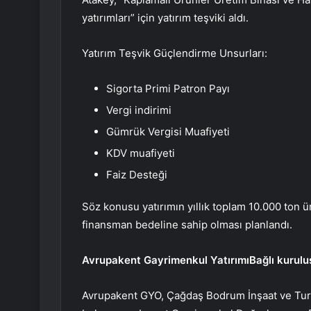
yatırımları” için yatırım teşviki aldı.
Yatırım Teşvik Güçlendirme Unsurları:
Sigorta Primi Patron Payı
Vergi indirimi
Gümrük Vergisi Muafiyeti
KDV muafiyeti
Faiz Desteği
Söz konusu yatırımın yıllık toplam 10.000 ton
finansman bedeline sahip olması planlandı.
Avrupakent Gayrimenkul Yatırımı
Bağlı kurul
Avrupakent GYO, Çağdaş Bodrum İnşaat ve Turi