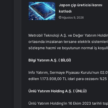
Japon çip üreticisi karını
katladı
Ağustos 9, 2026
Metrobil Teknoloji A.Ş. ve Değer Yatırım Holdin
ortasında imzalanan tersane elektrik sistemler
sözleşme hacmi ve boyutunun normal iş koşulları
Bilgi Yatırım A.Ş. (
BİLGİ
)
Info Yatırım, Sermaye Piyasası Kurulu’nun 02.01.
edilen 1.173.938,00 TL idari para cezasını %2
Ünlü Yatırım Holding A.Ş. (
ÜNLÜ
)
Ünlü Yatırım Holding’in 16 Ekim 2023 tarihli top