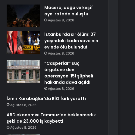
Macera, doğa ve keşif
aynı rotada buluştu
Ağustos 8, 2026
İstanbul’da sır ölüm: 37
yaşındaki kadın savcının
evinde ölü bulundu!
Ağustos 8, 2026
“Casperlar” suç
örgütüne dev
operasyon! 151 şüpheli
hakkında dava açıldı
Ağustos 8, 2026
İzmir Karabağlar’da BİO fark yarattı
Ağustos 8, 2026
ABD ekonomisi Temmuz’da beklenmedik
şekilde 23.000 iş kaybetti
Ağustos 8, 2026