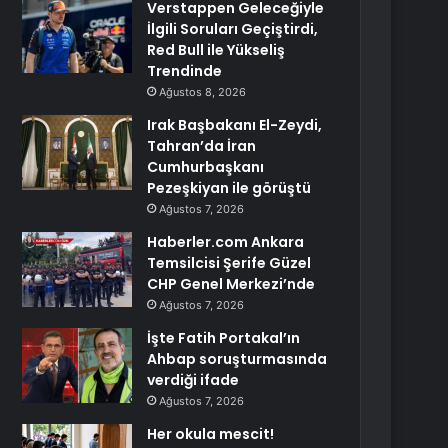
Verstappen Geleceğiyle
İlgili Soruları Geçiştirdi,
Red Bull ile Yükseliş
Trendinde
Ağustos 8, 2026
Irak Başbakanı El-Zeydi,
Tahran’da İran
Cumhurbaşkanı
Pezeşkiyan ile görüştü
Ağustos 7, 2026
Haberler.com Ankara
Temsilcisi Şerife Güzel
CHP Genel Merkezi’nde
Ağustos 7, 2026
İşte Fatih Portakal’ın
Ahbap soruşturmasında
verdiği ifade
Ağustos 7, 2026
Her okula mescit!