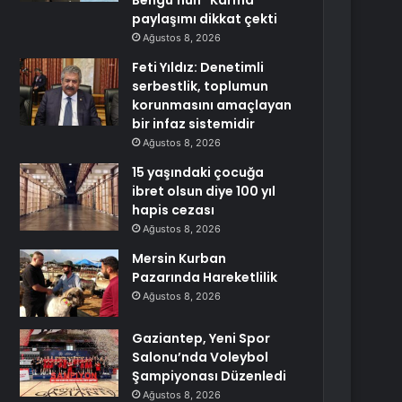
Bengü’nün “Karma”
paylaşımı dikkat çekti
Ağustos 8, 2026
Feti Yıldız: Denetimli
serbestlik, toplumun
korunmasını amaçlayan
bir infaz sistemidir
Ağustos 8, 2026
15 yaşındaki çocuğa
ibret olsun diye 100 yıl
hapis cezası
Ağustos 8, 2026
Mersin Kurban
Pazarında Hareketlilik
Ağustos 8, 2026
Gaziantep, Yeni Spor
Salonu’nda Voleybol
Şampiyonası Düzenledi
Ağustos 8, 2026