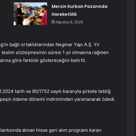
Mersin Kurban Pazarında
Hareketlilik
Ağustos 8, 2026
g’in bağlı ortaklıklarından Negmar Yapı A.Ş. Yıl
i teslim sözleşmesinin süresi 1 yıl olmasına rağmen
na göre farklılık göstereceğini belirtti.
2024 tarih ve 80/1752 sayılı kararıyla şirkete tebliğ
5 peşin ödeme dönemi indiriminden yararlanarak ödedi.
lantısında alınan hisse geri alım programı kararı