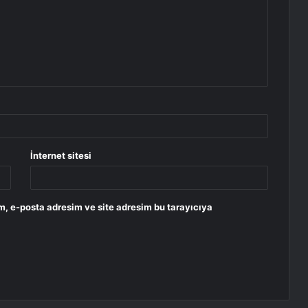
İnternet sitesi
m, e-posta adresim ve site adresim bu tarayıcıya