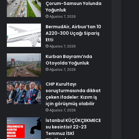
Çorum-Samsun Yolunda
Yoğunluk
Ağustos 7, 2026
BermudAir, Airbus’tan 10
A220-300 Uçağı Sipariş
Etti
Ağustos 7, 2026
Kurban Bayramı’nda
Otoyolda Yoğunluk
Ağustos 7, 2026
CHP Kurultayı
soruşturmasında dikkat
çeken ifadeler: Kızım iş
için görüşmüş olabilir
Ağustos 7, 2026
İstanbul KÜÇÜKÇEKMECE
su kesintisi! 22-23
Temmuz İSKİ