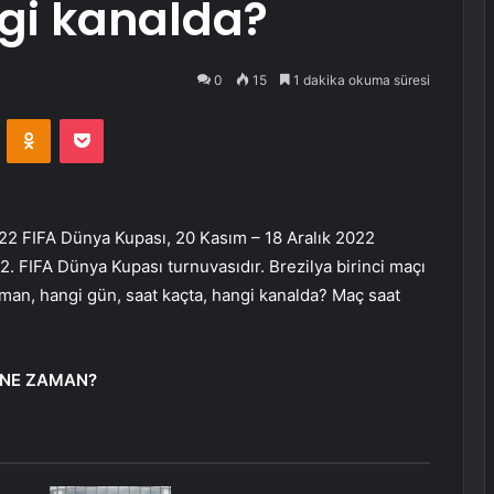
ngi kanalda?
0
15
1 dakika okuma süresi
VKontakte
Odnoklassniki
Pocket
022 FIFA Dünya Kupası, 20 Kasım – 18 Aralık 2022
2. FIFA Dünya Kupası turnuvasıdır. Brezilya birinci maçı
man, hangi gün, saat kaçta, hangi kanalda? Maç saat
I NE ZAMAN?