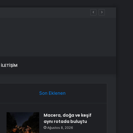
İLETIŞIM
Son Eklenen
Macera, doğa ve keşif
aynı rotada buluştu
Ağustos 8, 2026