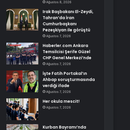
Ağustos 8, 2026
Irak Başbakanı El-Zeydi,
Tahran’da İran
Cumhurbaşkanı
Pezeşkiyan ile görüştü
Ağustos 7, 2026
Haberler.com Ankara
Temsilcisi Şerife Güzel
CHP Genel Merkezi’nde
Ağustos 7, 2026
İşte Fatih Portakal’ın
Ahbap soruşturmasında
verdiği ifade
Ağustos 7, 2026
Her okula mescit!
Ağustos 7, 2026
Kurban Bayramı’nda