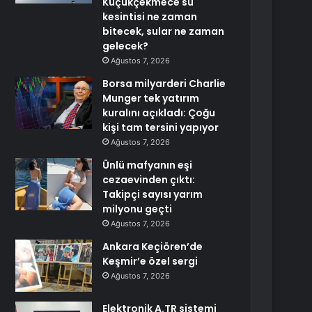
Küçükçekmece su
kesintisi ne zaman
bitecek, sular ne zaman
gelecek?
Ağustos 7, 2026
Borsa milyarderi Charlie
Munger tek yatırım
kuralını açıkladı: Çoğu
kişi tam tersini yapıyor
Ağustos 7, 2026
Ünlü mafyanın eşi
cezaevinden çıktı:
Takipçi sayısı yarım
milyonu geçti
Ağustos 7, 2026
Ankara Keçiören’de
Keşmir’e özel sergi
Ağustos 7, 2026
Elektronik A.TR sistemi