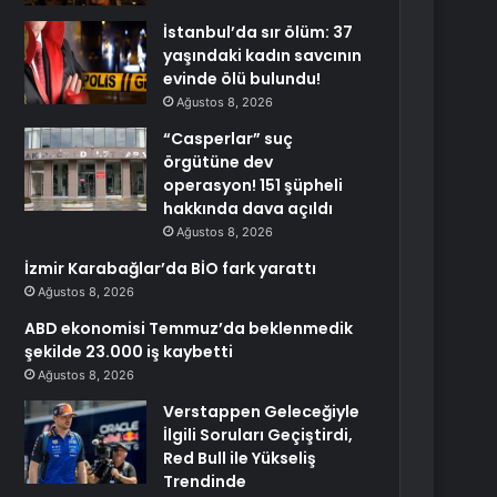
İstanbul’da sır ölüm: 37
yaşındaki kadın savcının
evinde ölü bulundu!
Ağustos 8, 2026
“Casperlar” suç
örgütüne dev
operasyon! 151 şüpheli
hakkında dava açıldı
Ağustos 8, 2026
İzmir Karabağlar’da BİO fark yarattı
Ağustos 8, 2026
ABD ekonomisi Temmuz’da beklenmedik
şekilde 23.000 iş kaybetti
Ağustos 8, 2026
Verstappen Geleceğiyle
İlgili Soruları Geçiştirdi,
Red Bull ile Yükseliş
Trendinde