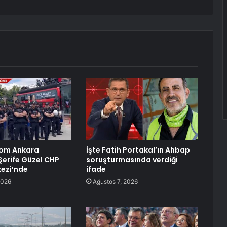
com Ankara
İşte Fatih Portakal’ın Ahbap
 Şerife Güzel CHP
soruşturmasında verdiği
ezi’nde
ifade
2026
Ağustos 7, 2026