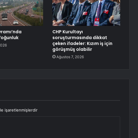
yramı’nda
CHP Kurultayı
Yoğunluk
soruşturmasında dikkat
çeken ifadeler: Kızım iş için
2026
görüşmüş olabilir
Ağustos 7, 2026
le işaretlenmişlerdir