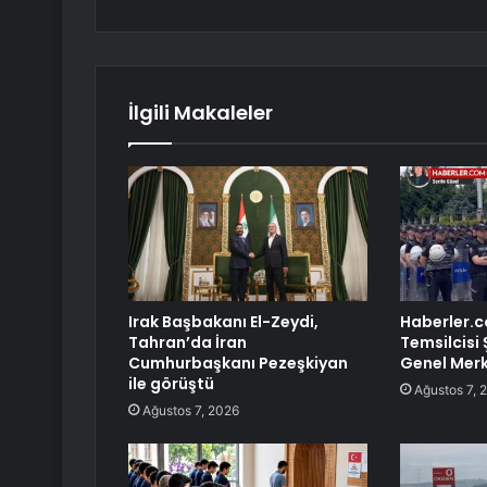
İlgili Makaleler
Irak Başbakanı El-Zeydi,
Haberler.
Tahran’da İran
Temsilcisi
Cumhurbaşkanı Pezeşkiyan
Genel Merk
ile görüştü
Ağustos 7, 
Ağustos 7, 2026