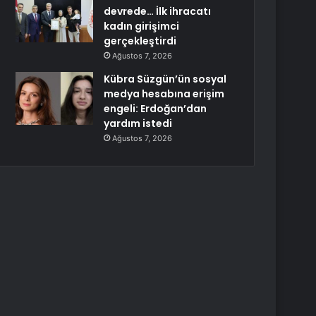
devrede… İlk ihracatı
kadın girişimci
gerçekleştirdi
Ağustos 7, 2026
Kübra Süzgün’ün sosyal
medya hesabına erişim
engeli: Erdoğan’dan
yardım istedi
Ağustos 7, 2026