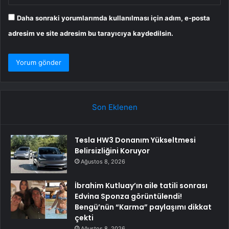
Daha sonraki yorumlarımda kullanılması için adım, e-posta
adresim ve site adresim bu tarayıcıya kaydedilsin.
Son Eklenen
Tesla HW3 Donanım Yükseltmesi
Belirsizliğini Koruyor
Ağustos 8, 2026
İbrahim Kutluay’ın aile tatili sonrası
Edvina Sponza görüntülendi!
Bengü’nün “Karma” paylaşımı dikkat
çekti
Ağustos 8, 2026