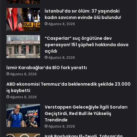
İstanbul’da sır ölüm: 37 yaşındaki
kadın savcının evinde ölü bulundu!
Ağustos 8, 2026
“Casperlar” suç örgütüne dev
operasyon! 151 şüpheli hakkında dava
açıldı
Ağustos 8, 2026
İzmir Karabağlar’da BİO fark yarattı
Ağustos 8, 2026
ABD ekonomisi Temmuz’da beklenmedik şekilde 23.000
iş kaybetti
Ağustos 8, 2026
Verstappen Geleceğiyle İlgili Soruları
Geçiştirdi, Red Bull ile Yükseliş
Trendinde
Ağustos 8, 2026
Irak Başbakanı El-Zeydi, Tahran’da