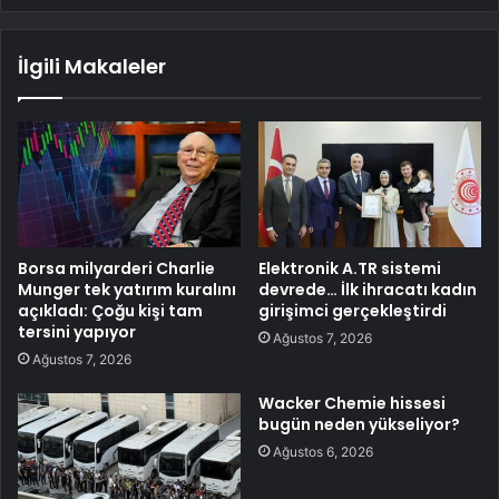
İlgili Makaleler
Borsa milyarderi Charlie
Elektronik A.TR sistemi
Munger tek yatırım kuralını
devrede… İlk ihracatı kadın
açıkladı: Çoğu kişi tam
girişimci gerçekleştirdi
tersini yapıyor
Ağustos 7, 2026
Ağustos 7, 2026
Wacker Chemie hissesi
bugün neden yükseliyor?
Ağustos 6, 2026