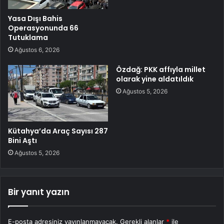
Yasa Dışı Bahis
Operasyonunda 66
Tutuklama
Ağustos 6, 2026
Özdağ: PKK affıyla millet
olarak yine aldatıldık
Ağustos 5, 2026
Kütahya’da Araç Sayısı 287
Bini Aştı
Ağustos 5, 2026
Bir yanıt yazın
E-posta adresiniz yayınlanmayacak.
Gerekli alanlar
*
ile