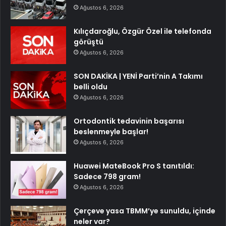
Ağustos 6, 2026
Kılıçdaroğlu, Özgür Özel ile telefonda
görüştü
Ağustos 6, 2026
SON DAKİKA | YENİ Parti’nin A Takımı
belli oldu
Ağustos 6, 2026
Ortodontik tedavinin başarısı
beslenmeyle başlar!
Ağustos 6, 2026
Huawei MateBook Pro S tanıtıldı:
Sadece 798 gram!
Ağustos 6, 2026
Çerçeve yasa TBMM’ye sunuldu, içinde
neler var?