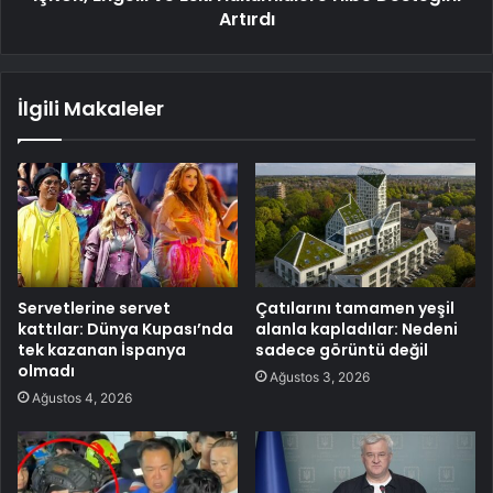
Artırdı
İlgili Makaleler
Servetlerine servet
Çatılarını tamamen yeşil
kattılar: Dünya Kupası’nda
alanla kapladılar: Nedeni
tek kazanan İspanya
sadece görüntü değil
olmadı
Ağustos 3, 2026
Ağustos 4, 2026