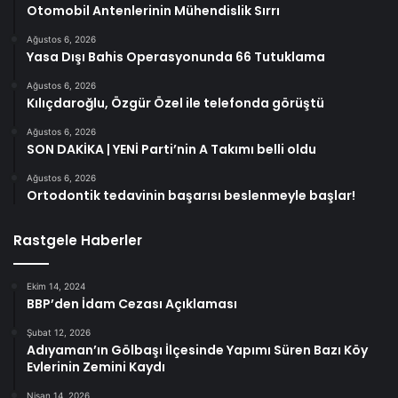
Otomobil Antenlerinin Mühendislik Sırrı
Ağustos 6, 2026
Yasa Dışı Bahis Operasyonunda 66 Tutuklama
Ağustos 6, 2026
Kılıçdaroğlu, Özgür Özel ile telefonda görüştü
Ağustos 6, 2026
SON DAKİKA | YENİ Parti’nin A Takımı belli oldu
Ağustos 6, 2026
Ortodontik tedavinin başarısı beslenmeyle başlar!
Rastgele Haberler
Ekim 14, 2024
BBP’den İdam Cezası Açıklaması
Şubat 12, 2026
Adıyaman’ın Gölbaşı İlçesinde Yapımı Süren Bazı Köy
Evlerinin Zemini Kaydı
Nisan 14, 2026