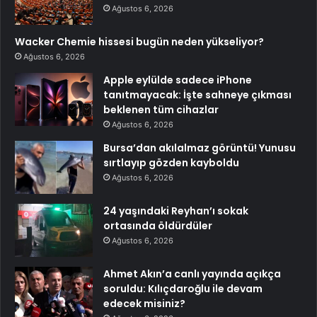
Ağustos 6, 2026
Wacker Chemie hissesi bugün neden yükseliyor?
Ağustos 6, 2026
Apple eylülde sadece iPhone
tanıtmayacak: İşte sahneye çıkması
beklenen tüm cihazlar
Ağustos 6, 2026
Bursa’dan akılalmaz görüntü! Yunusu
sırtlayıp gözden kayboldu
Ağustos 6, 2026
24 yaşındaki Reyhan’ı sokak
ortasında öldürdüler
Ağustos 6, 2026
Ahmet Akın’a canlı yayında açıkça
soruldu: Kılıçdaroğlu ile devam
edecek misiniz?