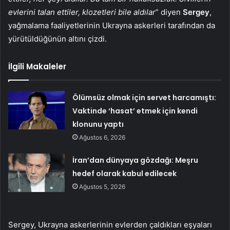
evlerini talan ettiler, klozetleri bile aldılar
” diyen
Sergey
,
yağmalama faaliyetlerinin Ukrayna askerleri tarafından da
yürütüldüğünün altını çizdi.
İlgili Makaleler
Ölümsüz olmak için servet harcamıştı:
Vaktinde ‘hasat’ etmek için kendi
klonunu yaptı
Ağustos 6, 2026
İran’dan dünyaya gözdağı: Meşru
hedef olarak kabul edilecek
Ağustos 5, 2026
Sergey, Ukrayna askerlerinin evlerden çaldıkları eşyaları