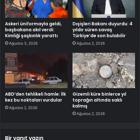
Askeri üniformayla geldi,
Dışişleri Bakanı duyurdu: 4
başbakana akıl verdi:
yıldır süren savaş
Kimliği şaşkınlık yarattı
Türkiye’de son bulabilir
Ağustos 3, 2026
Ağustos 2, 2026
ABD’den tehlikeli hamle: İlk
Gizemli küre binlerce yıl
kez bu noktaları vurdular
toprağın altında saklı
kalmış
Ağustos 2, 2026
Ağustos 2, 2026
Bir yanıt yazın