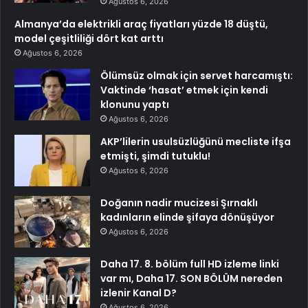
Ağustos 6, 2026
Almanya’da elektrikli araç fiyatları yüzde 18 düştü,
model çeşitliliği dört kat arttı
Ağustos 6, 2026
Ölümsüz olmak için servet harcamıştı:
Vaktinde ‘hasat’ etmek için kendi
klonunu yaptı
Ağustos 6, 2026
AKP’lilerin usulsüzlüğünü mecliste ifşa
etmişti, şimdi tutuklu!
Ağustos 6, 2026
Doğanın nadir mucizesi Şırnaklı
kadınların elinde şifaya dönüşüyor
Ağustos 6, 2026
Daha 17. 8. bölüm full HD izleme linki
var mı, Daha 17. SON BÖLÜM nereden
izlenir Kanal D?
Ağustos 6, 2026