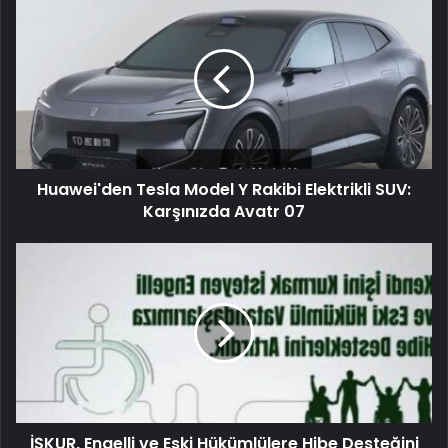
Huawei'den Tesla Model Y Rakibi Elektrikli SUV:
Karşınızda Avatr 07
İŞKUR, Engelli ve Eski Hükümlülere Hibe Desteğini