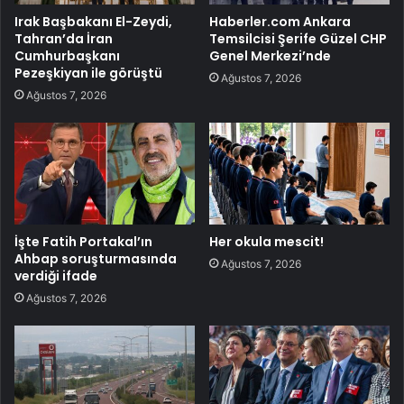
Irak Başbakanı El-Zeydi,
Haberler.com Ankara
Tahran’da İran
Temsilcisi Şerife Güzel CHP
Cumhurbaşkanı
Genel Merkezi’nde
Pezeşkiyan ile görüştü
Ağustos 7, 2026
Ağustos 7, 2026
İşte Fatih Portakal’ın
Her okula mescit!
Ahbap soruşturmasında
Ağustos 7, 2026
verdiği ifade
Ağustos 7, 2026