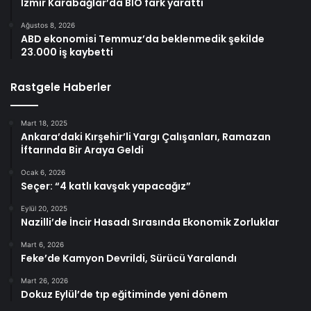
İzmir Karabağlar’da BİO fark yarattı
Ağustos 8, 2026
ABD ekonomisi Temmuz’da beklenmedik şekilde
23.000 iş kaybetti
Rastgele Haberler
Mart 18, 2025
Ankara’daki Kırşehir’li Yargı Çalışanları, Ramazan
İftarında Bir Araya Geldi
Ocak 6, 2026
Seçer: “4 katlı kavşak yapacağız”
Eylül 20, 2025
Nazilli’de İncir Hasadı Sırasında Ekonomik Zorluklar
Mart 6, 2026
Feke’de Kamyon Devrildi, Sürücü Yaralandı
Mart 26, 2026
Dokuz Eylül’de tıp eğitiminde yeni dönem