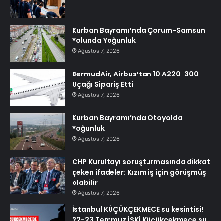
Kurban Bayramı’nda Çorum-Samsun
Yolunda Yoğunluk
Ağustos 7, 2026
BermudAir, Airbus’tan 10 A220-300
Uçağı Sipariş Etti
Ağustos 7, 2026
Kurban Bayramı’nda Otoyolda
Yoğunluk
Ağustos 7, 2026
CHP Kurultayı soruşturmasında dikkat
çeken ifadeler: Kızım iş için görüşmüş
olabilir
Ağustos 7, 2026
İstanbul KÜÇÜKÇEKMECE su kesintisi!
22-23 Temmuz İSKİ Küçükçekmece su