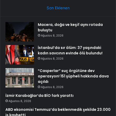
Son Eklenen
Macera, doğa ve keşif aynı rotada
buluştu
Ağustos 8, 2026
İstanbul’da sır ölüm: 37 yaşındaki
kadın savcının evinde ölü bulundu!
Ağustos 8, 2026
“Casperlar” suç örgütüne dev
operasyon! 151 şüpheli hakkında dava
açıldı
Ağustos 8, 2026
İzmir Karabağlar’da BİO fark yarattı
Ağustos 8, 2026
ABD ekonomisi Temmuz’da beklenmedik şekilde 23.000
iş kaybetti