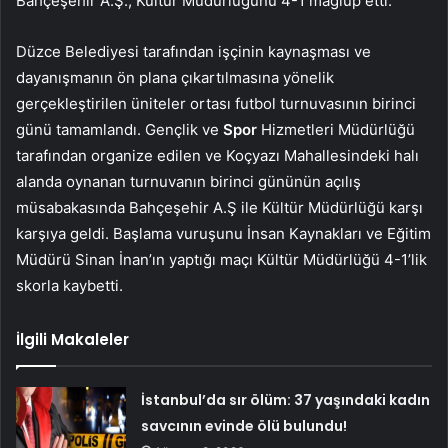
Bahçeşehir A.Ş., Kültür Müdürlüğünü 4-1 mağlup etti.
Düzce Belediyesi tarafından işçinin kaynaşması ve
dayanışmanın ön plana çıkartılmasına yönelik
gerçekleştirilen üniteler ortası futbol turnuvasının birinci
günü tamamlandı. Gençlik ve
Spor
Hizmetleri Müdürlüğü
tarafından organize edilen ve Koçyazı Mahallesindeki halı
alanda oynanan turnuvanın birinci gününün açılış
müsabakasında Bahçeşehir A.Ş ile Kültür Müdürlüğü karşı
karşıya geldi. Başlama vuruşunu İnsan Kaynakları ve Eğitim
Müdürü Sinan İnan’ın yaptığı maçı Kültür Müdürlüğü 4-1’lik
skorla kaybetti.
İlgili Makaleler
İstanbul’da sır ölüm: 37 yaşındaki kadın
savcının evinde ölü bulundu!