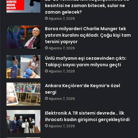
kesintisi ne zaman bitecek, sular ne
zaman gelecek?
Ağustos 7, 2026
Borsa milyarderi Charlie Munger tek
yatırım kuralını açıkladı: Çoğu kişi tam
tersini yapıyor
Ağustos 7, 2026
Ünlü mafyanın eşi cezaevinden çıktı:
Takipçi sayısı yarım milyonu geçti
Ağustos 7, 2026
Ankara Keçiören’de Keşmir’e özel
sergi
Ağustos 7, 2026
Elektronik A.TR sistemi devrede… İlk
ihracatı kadın girişimci gerçekleştirdi
Ağustos 7, 2026