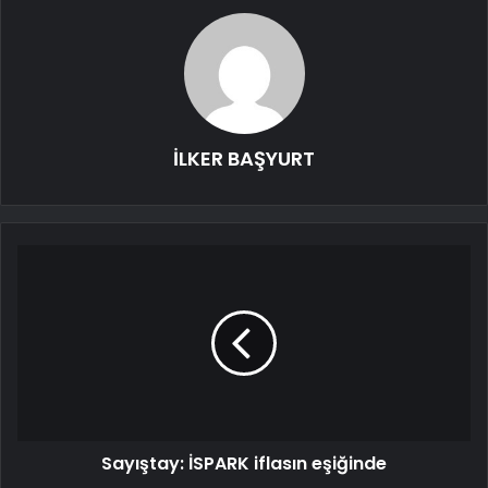
İLKER BAŞYURT
Sayıştay: İSPARK iflasın eşiğinde