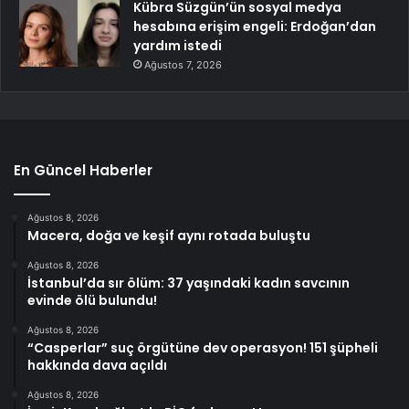
Kübra Süzgün’ün sosyal medya
hesabına erişim engeli: Erdoğan’dan
yardım istedi
Ağustos 7, 2026
En Güncel Haberler
Ağustos 8, 2026
Macera, doğa ve keşif aynı rotada buluştu
Ağustos 8, 2026
İstanbul’da sır ölüm: 37 yaşındaki kadın savcının
evinde ölü bulundu!
Ağustos 8, 2026
“Casperlar” suç örgütüne dev operasyon! 151 şüpheli
hakkında dava açıldı
Ağustos 8, 2026