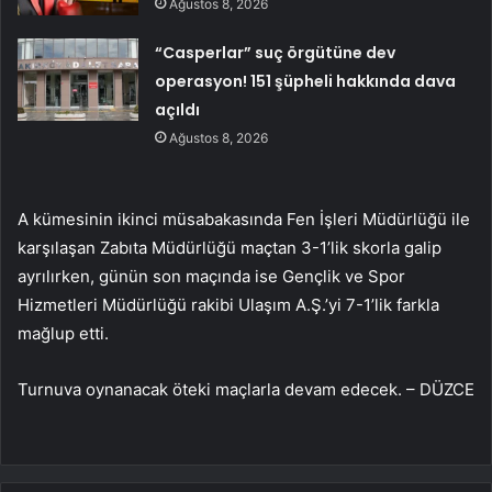
Ağustos 8, 2026
“Casperlar” suç örgütüne dev
operasyon! 151 şüpheli hakkında dava
açıldı
Ağustos 8, 2026
A kümesinin ikinci müsabakasında Fen İşleri Müdürlüğü ile
karşılaşan Zabıta Müdürlüğü maçtan 3-1’lik skorla galip
ayrılırken, günün son maçında ise Gençlik ve Spor
Hizmetleri Müdürlüğü rakibi Ulaşım A.Ş.’yi 7-1’lik farkla
mağlup etti.
Turnuva oynanacak öteki maçlarla devam edecek. – DÜZCE