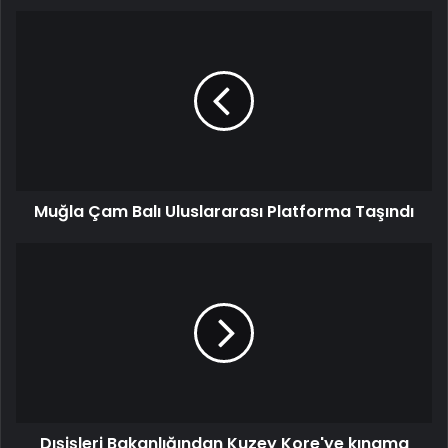
Muğla Çam Balı Uluslararası Platforma Taşındı
Dışişleri Bakanlığından Kuzey Kore'ye kınama