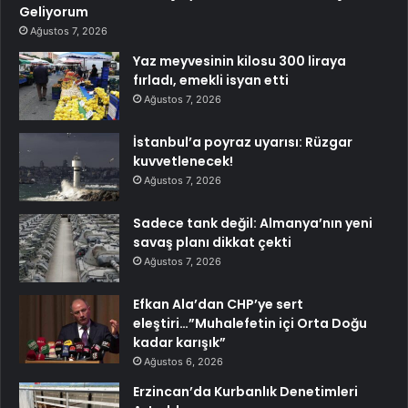
Geliyorum
Ağustos 7, 2026
Yaz meyvesinin kilosu 300 liraya
fırladı, emekli isyan etti
Ağustos 7, 2026
İstanbul’a poyraz uyarısı: Rüzgar
kuvvetlenecek!
Ağustos 7, 2026
Sadece tank değil: Almanya’nın yeni
savaş planı dikkat çekti
Ağustos 7, 2026
Efkan Ala’dan CHP’ye sert
eleştiri…”Muhalefetin içi Orta Doğu
kadar karışık”
Ağustos 6, 2026
Erzincan’da Kurbanlık Denetimleri