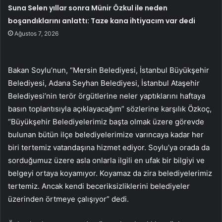
Suna Selen yıllar sonra Münir Özkul ile neden
boşandıklarını anlattı: Taze kana ihtiyacım var dedi
Ağustos 7, 2026
Bakan Soylu’nun, “Mersin Belediyesi, İstanbul Büyükşehir
Belediyesi, Adana Seyhan Belediyesi, İstanbul Ataşehir
Belediyesi’nin terör örgütlerine neler yaptıklarını haftaya
basın toplantısıyla açıklayacağım” sözlerine karşılık Özkoç,
“Büyükşehir Belediyelerimiz başta olmak üzere görevde
bulunan bütün ilçe belediyelerimize varıncaya kadar her
biri tertemiz vatandaşına hizmet ediyor. Soylu’ya orada da
sorduğumuz üzere asla onlarla ilgili en ufak bir bilgiyi ve
belgeyi ortaya koyamıyor. Koyamaz da zira belediyelerimiz
tertemiz. Ancak kendi beceriksizliklerini belediyeler
üzerinden örtmeye çalışıyor” dedi.