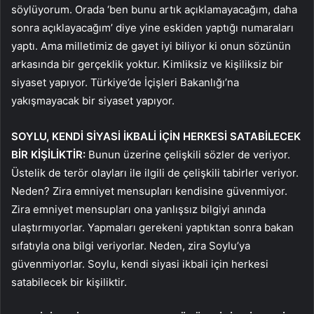
söylüyorum. Orada ‘ben bunu artık açıklamayacağım, daha
sonra açıklayacağım’ diye yine eskiden yaptığı numaraları
yaptı. Ama milletimiz de gayet iyi biliyor ki onun sözünün
arkasında bir gerçeklik yoktur. Kimliksiz ve kişiliksiz bir
siyaset yapıyor. Türkiye’de İçişleri Bakanlığı’na
yakışmayacak bir siyaset yapıyor.
SOYLU, KENDİ SİYASİ İKBALİ İÇİN HERKESİ SATABİLECEK
BİR KİŞİLİKTİR:
Bunun üzerine çelişkili sözler de veriyor.
Üstelik de terör olayları ile ilgili de çelişkili tabirler veriyor.
Neden? Zira emniyet mensupları kendisine güvenmiyor.
Zira emniyet mensupları ona yanlışsız bilgiyi anında
ulaştırmıyorlar. Yapmaları gerekeni yaptıktan sonra bakan
sıfatıyla ona bilgi veriyorlar. Neden, zira Soylu’ya
güvenmiyorlar. Soylu, kendi siyasi ikbali için herkesi
satabilecek bir kişiliktir.