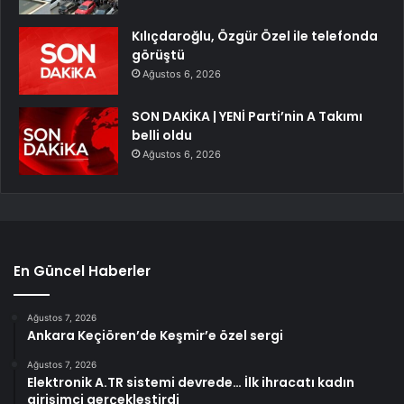
Kılıçdaroğlu, Özgür Özel ile telefonda
görüştü
Ağustos 6, 2026
SON DAKİKA | YENİ Parti’nin A Takımı
belli oldu
Ağustos 6, 2026
En Güncel Haberler
Ağustos 7, 2026
Ankara Keçiören’de Keşmir’e özel sergi
Ağustos 7, 2026
Elektronik A.TR sistemi devrede… İlk ihracatı kadın
girişimci gerçekleştirdi