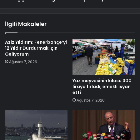
İlgili Makaleler
Aziz Yıldırım: Fenerbahçe’yi
12 Yıldır Durdurmak İçin
Geliyorum
Ağustos 7, 2026
Yaz meyvesinin kilosu 300
liraya fırladı, emekli isyan
etti
Ağustos 7, 2026