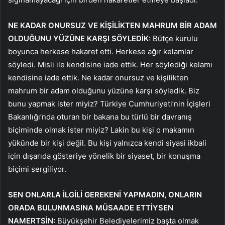
NE KADAR ONURSUZ VE KİŞİLİKTEN MAHRUM BİR ADAM
OLDUĞUNU YÜZÜNE KARŞI SÖYLEDİK:
Bütçe kurulu
boyunca herkese hakaret etti. Herkese ağır kelamlar
söyledi. Misli ile kendisine iade ettik. Her söylediği kelamı
kendisine iade ettik. Ne kadar onursuz ve kişilikten
mahrum bir adam olduğunu yüzüne karşı söyledik. Biz
bunu yapmak ister miyiz? Türkiye Cumhuriyeti’nin İçişleri
Bakanlığı’nda oturan bir bakana bu türlü bir davranış
biçiminde olmak ister miyiz? Lakin bu kişi o makamın
yükünde bir kişi değil. Bu kişi yalnızca kendi siyasi ikbali
için dışarıda gösteriye yönelik bir siyaset, bir konuşma
biçimi sergiliyor.
SEN ONLARLA İLGİLİ GEREKENİ YAPMADIN, ONLARIN
ORADA BULUNMASINA MÜSAADE ETTİYSEN
NAMERTSİN:
Büyükşehir Belediyelerimiz başta olmak