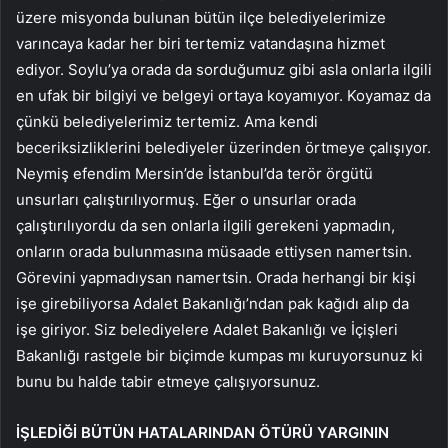
üzere misyonda bulunan bütün ilçe belediyelerimize
varıncaya kadar her biri tertemiz vatandaşına hizmet
ediyor. Soylu’ya orada da sorduğumuz gibi asla onlarla ilgili
en ufak bir bilgiyi ve belgeyi ortaya koyamıyor. Koyamaz da
çünkü belediyelerimiz tertemiz. Ama kendi
beceriksizliklerini belediyeler üzerinden örtmeye çalışıyor.
Neymiş efendim Mersin’de İstanbul’da terör örgütü
unsurları çalıştırılıyormuş. Eğer o unsurlar orada
çalıştırılıyordu da sen onlarla ilgili gerekeni yapmadın,
onların orada bulunmasına müsaade ettiysen namertsin.
Görevini yapmadıysan namertsin. Orada herhangi bir kişi
işe girebiliyorsa Adalet Bakanlığı’ndan pak kağıdı alıp da
işe giriyor. Siz belediyelere Adalet Bakanlığı ve İçişleri
Bakanlığı rastgele bir biçimde kumpas mı kuruyorsunuz ki
bunu bu halde tabir etmeye çalışıyorsunuz.
İŞLEDİĞİ BÜTÜN HATALARINDAN ÖTÜRÜ YARGININ