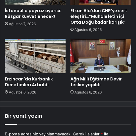
İstanbul’a poyraz uyarısı:
Efkan Ala’dan CHP’ye sert
Rüzgar kuvvetlenecek!
eleştiri…”Muhalefetin içi
Orta Doğu kadar karışık”
Ağustos 7, 2026
Ağustos 6, 2026
Erzincan’da Kurbanlık
Ağrı Milli Eğitimde Devir
Denetimleri Artırıldı
teslim yapıldı
Ağustos 6, 2026
Ağustos 6, 2026
Bir yanıt yazın
E-posta adresiniz yayınlanmayacak.
Gerekli alanlar
*
ile