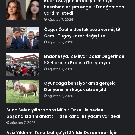
Kübra Süzgün’ün sosyal medya
hesabına erişim engeli: Erdoğan’dan
yardım istedi
Ağustos 7, 2026
Özgür Özel’e destek sözü vermişti!
Cemil Tugay karar değiştirdi
Ağustos 7, 2026
Endonezya, 2 Milyar Dolar Değerinde
93 Hidrojen Projesi Geliştiriyor
Ağustos 7, 2026
Oyuncağa benziyor ama gerçek:
Dünyanın en küçük atı seçildi
Ağustos 7, 2026
Suna Selen yıllar sonra Münir Özkul ile neden
boşandıklarını anlattı: Taze kana ihtiyacım var dedi
Ağustos 7, 2026
Aziz Yıldırım: Fenerbahçe’yi 12 Yıldır Durdurmak İçin