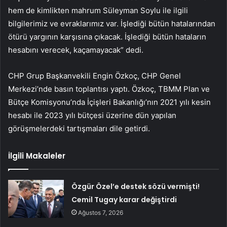
hem de kimlikten mahrum Süleyman Soylu ile ilgili
bilgilerimiz ve evraklarımız var. İşlediği bütün hatalarından
ötürü yargının karşısına çıkacak. İşlediği bütün hataların
hesabını verecek, kaçamayacak” dedi.
CHP Grup Başkanvekili Engin Özkoç, CHP Genel
Merkezi’nde basın toplantısı yaptı. Özkoç, TBMM Plan ve
Bütçe Komisyonu’nda İçişleri Bakanlığı’nın 2021 yılı kesin
hesabı ile 2023 yılı bütçesi üzerine dün yapılan
görüşmelerdeki tartışmaları dile getirdi.
İlgili Makaleler
Özgür Özel’e destek sözü vermişti!
Cemil Tugay karar değiştirdi
Ağustos 7, 2026