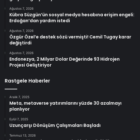
Ağustos 7, 2026
Kübra Süzgün’ün sosyal medya hesabına erişim engeli:
Erdoğan’dan yardım istedi
Ağustos 7, 2026
Özgür Özel’e destek sözü vermişti! Cemil Tugay karar
değiştirdi
Ağustos 7, 2026
Endonezya, 2 Milyar Dolar Değerinde 93 Hidrojen
Projesi Geliştiriyor
Rastgele Haberler
Aralık 7, 2025
Meta, metaverse yatırımlarını yüzde 30 azalmayı
planlıyor
Eylül 7, 2025
Uzunçarşı Dönüşüm Çalışmaları Başladı
Temmuz 13, 2026