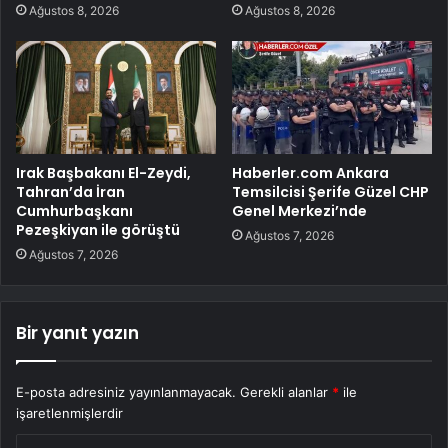
Ağustos 8, 2026
Ağustos 8, 2026
Irak Başbakanı El-Zeydi,
Haberler.com Ankara
Tahran’da İran
Temsilcisi Şerife Güzel CHP
Cumhurbaşkanı
Genel Merkezi’nde
Pezeşkiyan ile görüştü
Ağustos 7, 2026
Ağustos 7, 2026
Bir yanıt yazın
E-posta adresiniz yayınlanmayacak.
Gerekli alanlar
*
ile
işaretlenmişlerdir