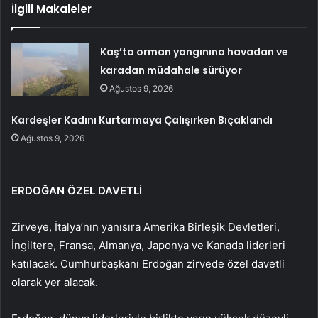
İlgili Makaleler
Kaş’ta orman yangınına havadan ve
karadan müdahale sürüyor
Ağustos 9, 2026
Kardeşler Kadını Kurtarmaya Çalışırken Bıçaklandı
Ağustos 9, 2026
ERDOĞAN ÖZEL DAVETLİ
Zirveye, İtalya’nın yanısıra Amerika Birleşik Devletleri,
İngiltere, Fransa, Almanya, Japonya ve Kanada liderleri
katılacak. Cumhurbaşkanı Erdoğan zirvede özel davetli
olarak yer alacak.