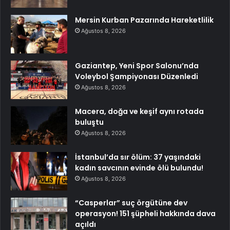
Mersin Kurban Pazarında Hareketlilik
Ağustos 8, 2026
Gaziantep, Yeni Spor Salonu’nda
Voleybol Şampiyonası Düzenledi
Ağustos 8, 2026
Macera, doğa ve keşif aynı rotada
buluştu
Ağustos 8, 2026
İstanbul’da sır ölüm: 37 yaşındaki
kadın savcının evinde ölü bulundu!
Ağustos 8, 2026
“Casperlar” suç örgütüne dev
operasyon! 151 şüpheli hakkında dava
açıldı