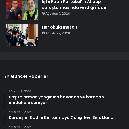
İşte Fatih Portakal’ın Ahbap
soruşturmasında verdiği ifade
Ağustos 7, 2026
Her okula mescit!
Ağustos 7, 2026
En Güncel Haberler
Ağustos 9, 2026
Kaş’ta orman yangınına havadan ve karadan
müdahale sürüyor
Ağustos 9, 2026
Kardeşler Kadını Kurtarmaya Çalışırken Bıçaklandı
Ağustos 9, 2026