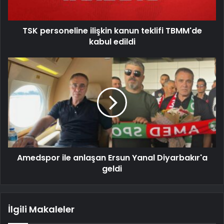
TSK personeline ilişkin kanun teklifi TBMM'de
kabul edildi
Amedspor ile anlaşan Ersun Yanal Diyarbakır'a
geldi
İlgili Makaleler