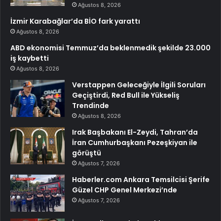
Ağustos 8, 2026
İzmir Karabağlar’da BİO fark yarattı
Ağustos 8, 2026
ABD ekonomisi Temmuz’da beklenmedik şekilde 23.000
iş kaybetti
Ağustos 8, 2026
Verstappen Geleceğiyle İlgili Soruları
Geçiştirdi, Red Bull ile Yükseliş
Trendinde
Ağustos 8, 2026
Irak Başbakanı El-Zeydi, Tahran’da
İran Cumhurbaşkanı Pezeşkiyan ile
görüştü
Ağustos 7, 2026
Haberler.com Ankara Temsilcisi Şerife
Güzel CHP Genel Merkezi’nde
Ağustos 7, 2026