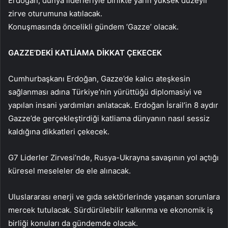
Erdoğan, dünya liderleriyle birlikte yarın yüksek düzeyli
zirve oturumuna katılacak.
Konuşmasında öncelikli gündem ‘Gazze’ olacak.
GAZZE’DEKİ KATLİAMA DİKKAT ÇEKECEK
Cumhurbaşkanı Erdoğan, Gazze’de kalıcı ateşkesin
sağlanması adına Türkiye’nin yürüttüğü diplomasiyi ve
yapılan insani yardımları anlatacak. Erdoğan İsrail’in 8 aydır
Gazze’de gerçekleştirdiği katliama dünyanın nasıl sessiz
kaldığına dikkatleri çekecek.
G7 Liderler Zirvesi’nde, Rusya-Ukrayna savaşının yol açtığı
küresel meseleler de ele alınacak.
Uluslararası enerji ve gıda sektörlerinde yaşanan sorunlara
mercek tutulacak. Sürdürülebilir kalkınma ve ekonomik iş
birliği konuları da gündemde olacak.