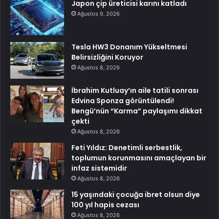
Japon çip üreticisi karını katladı
Ağustos 9, 2026
Tesla HW3 Donanım Yükseltmesi
Belirsizliğini Koruyor
Ağustos 8, 2026
İbrahim Kutluay’ın aile tatili sonrası
Edvina Sponza görüntülendi!
Bengü’nün “Karma” paylaşımı dikkat
çekti
Ağustos 8, 2026
Feti Yıldız: Denetimli serbestlik,
toplumun korunmasını amaçlayan bir
infaz sistemidir
Ağustos 8, 2026
15 yaşındaki çocuğa ibret olsun diye
100 yıl hapis cezası
Ağustos 8, 2026