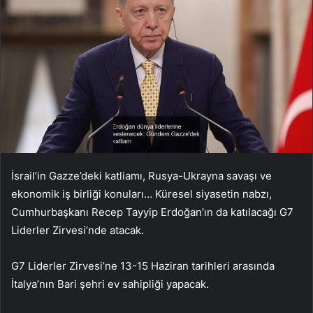
İsrail’in Gazze’deki katliamı, Rusya-Ukrayna savaşı ve
ekonomik iş birliği konuları… Küresel siyasetin nabzı,
Cumhurbaşkanı Recep Tayyip Erdoğan’ın da katılacağı G7
Liderler Zirvesi’nde atacak.
G7 Liderler Zirvesi’ne 13-15 Haziran tarihleri arasında
İtalya’nın Bari şehri ev sahipliği yapacak.