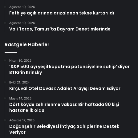
Ağustos 10, 2026
Fethiye açıklarında arızalanan tekne kurtarıldı
Ağustos 10, 2026
Vali Toros, Tarsus’ta Bayram Denetimlerinde
Rastgele Haberler
Nisan 30, 2025
’S&P 500 ayı yeşil kapatma potansiyeline sahip’ diyor
BTIG’in Krinsky
Eylül 21, 2024
Kırçuval Otel Davası: Adalet Arayışı Devam Ediyor
Mayıs 14, 2025
Dört köyde zehirlenme vakası: Bir haftada 80 kişi
hastanelik oldu
Ağustos 17, 2025
Doğanşehir Belediyesi İhtiyaç Sahiplerine Destek
Veriyor