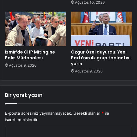
Ağustos 10, 2026
İzmir’de CHP Mitingine
Özgür Özel duyurdu: Yeni
Polis Müdahalesi
Parti’nin ilk grup toplantısı
yarın
Ağustos 9, 2026
Ağustos 9, 2026
Bir yanıt yazın
E-posta adresiniz yayınlanmayacak.
Gerekli alanlar
*
ile
işaretlenmişlerdir
Y