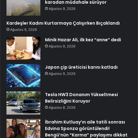
karadan müdahale sürüyor
Ağustos 9, 2026
Kardeşler Kadını Kurtarmaya Çalışırken Bıçaklandı
Ağustos 9, 2026
Minik Hazar Ali, ilk kez “anne” dedi
Ağustos 9, 2026
Japon çip üreticisi karını katladı
Ağustos 9, 2026
Tesla HW3 Donanım Yükseltmesi
Belirsizliğini Koruyor
Ağustos 8, 2026
İbrahim Kutluay’ın aile tatili sonrası
Edvina Sponza görüntülendi!
Bengü’nün “Karma” paylaşımı dikkat