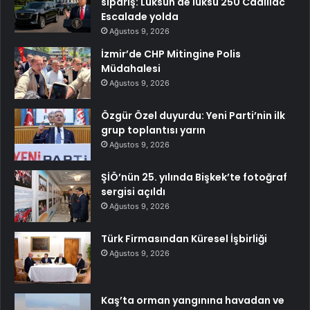
sipariş: Lüksün de lüksü 250 Cadillac
Escalade yolda
Ağustos 9, 2026
İzmir’de CHP Mitingine Polis
Müdahalesi
Ağustos 9, 2026
Özgür Özel duyurdu: Yeni Parti’nin ilk
grup toplantısı yarın
Ağustos 9, 2026
ŞİÖ’nün 25. yılında Bişkek’te fotoğraf
sergisi açıldı
Ağustos 9, 2026
Türk Firmasından Küresel İşbirliği
Ağustos 9, 2026
Kaş’ta orman yangınına havadan ve