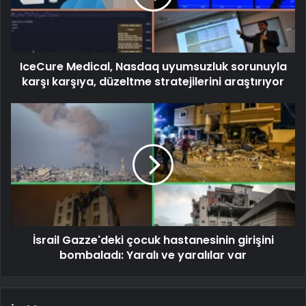
IceCure Medical, Nasdaq uyumsuzluk sorunuyla
karşı karşıya, düzeltme stratejilerini araştırıyor
İsrail Gazze'deki çocuk hastanesinin girişini
bombaladı: Yaralı ve yaralılar var