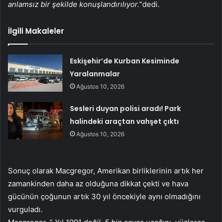
anlamsız bir şekilde konuşlandırılıyor.
“dedi.
İlgili Makaleler
Eskişehir’de Kurban Kesiminde
Yaralanmalar
Ağustos 10, 2026
Sesleri duyan polisi aradı! Park
halindeki araçtan vahşet çıktı
Ağustos 10, 2026
Sonuç olarak Macgregor, Amerikan birliklerinin artık her
zamankinden daha az olduğuna dikkat çekti ve hava
gücünün çoğunun artık 30 yıl öncekiyle aynı olmadığını
vurguladı.