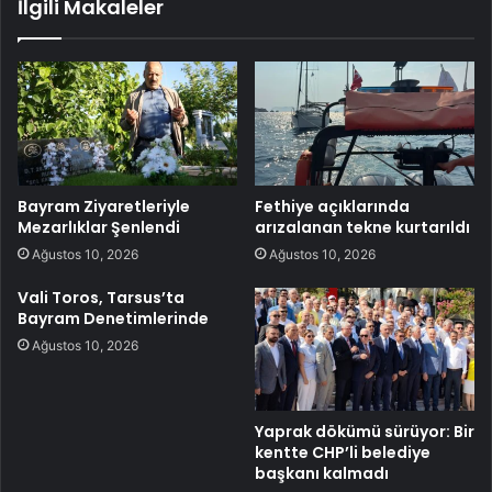
İlgili Makaleler
Bayram Ziyaretleriyle
Fethiye açıklarında
Mezarlıklar Şenlendi
arızalanan tekne kurtarıldı
Ağustos 10, 2026
Ağustos 10, 2026
Vali Toros, Tarsus’ta
Bayram Denetimlerinde
Ağustos 10, 2026
Yaprak dökümü sürüyor: Bir
kentte CHP’li belediye
başkanı kalmadı