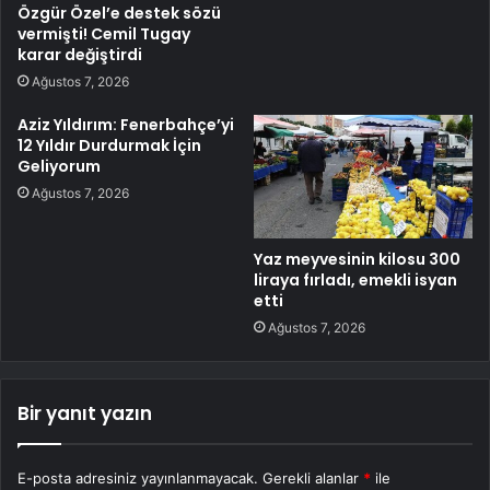
Özgür Özel’e destek sözü
vermişti! Cemil Tugay
karar değiştirdi
Ağustos 7, 2026
Aziz Yıldırım: Fenerbahçe’yi
12 Yıldır Durdurmak İçin
Geliyorum
Ağustos 7, 2026
Yaz meyvesinin kilosu 300
liraya fırladı, emekli isyan
etti
Ağustos 7, 2026
Bir yanıt yazın
E-posta adresiniz yayınlanmayacak.
Gerekli alanlar
*
ile