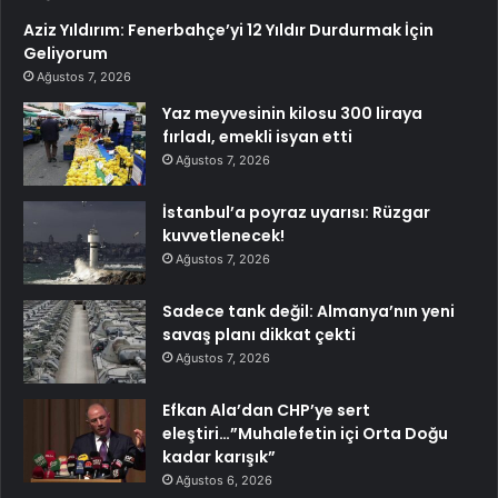
Aziz Yıldırım: Fenerbahçe’yi 12 Yıldır Durdurmak İçin
Geliyorum
Ağustos 7, 2026
Yaz meyvesinin kilosu 300 liraya
fırladı, emekli isyan etti
Ağustos 7, 2026
İstanbul’a poyraz uyarısı: Rüzgar
kuvvetlenecek!
Ağustos 7, 2026
Sadece tank değil: Almanya’nın yeni
savaş planı dikkat çekti
Ağustos 7, 2026
Efkan Ala’dan CHP’ye sert
eleştiri…”Muhalefetin içi Orta Doğu
kadar karışık”
Ağustos 6, 2026