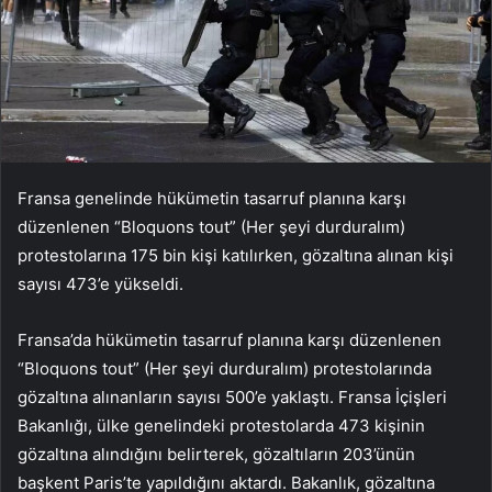
Fransa genelinde hükümetin tasarruf planına karşı
düzenlenen “Bloquons tout” (Her şeyi durduralım)
protestolarına 175 bin kişi katılırken, gözaltına alınan kişi
sayısı 473’e yükseldi.
Fransa’da hükümetin tasarruf planına karşı düzenlenen
“Bloquons tout” (Her şeyi durduralım) protestolarında
gözaltına alınanların sayısı 500’e yaklaştı. Fransa İçişleri
Bakanlığı, ülke genelindeki protestolarda 473 kişinin
gözaltına alındığını belirterek, gözaltıların 203’ünün
başkent Paris’te yapıldığını aktardı. Bakanlık, gözaltına