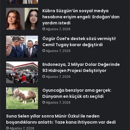
Kübra Süzgün’ün sosyal medya
hesabına erişim engeli: Erdoğan’dan
yardım istedi
Ağustos 7, 2026
Özgür Özel’e destek sözü vermişti!
Cemil Tugay karar değiştirdi
Ağustos 7, 2026
Endonezya, 2 Milyar Dolar Değerinde
93 Hidrojen Projesi Geliştiriyor
Ağustos 7, 2026
Oyuncağa benziyor ama gerçek:
Dünyanın en küçük atı seçildi
Ağustos 7, 2026
Suna Selen yıllar sonra Münir Özkul ile neden
boşandıklarını anlattı: Taze kana ihtiyacım var dedi
Ağustos 7, 2026