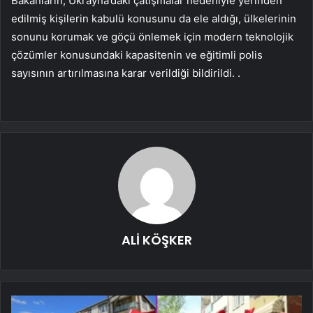
Bakanların, Ukrayna’daki çatışmalar nedeniyle yerinden
edilmiş kişilerin kabulü konusunu da ele aldığı, ülkelerinin
sonunu korumak ve göçü önlemek için modern teknolojik
çözümler konusundaki kapasitenin ve eğitimli polis
sayısının artırılmasına karar verildiği bildirildi. .
ALİ KÖŞKER