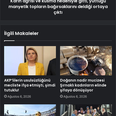
Karın ağrısı ve kusma nedeniyle gitti, yuttuğu
manyetik topların bağırsaklarını deldiği ortaya
çıktı
İlgili Makaleler
AKP’lilerin usulsüzlüğünü
Doğanın nadir mucizesi
mecliste ifşa etmişti, şimdi
Şırnaklı kadınların elinde
tutuklu!
şifaya dönüşüyor
Ağustos 6, 2026
Ağustos 6, 2026