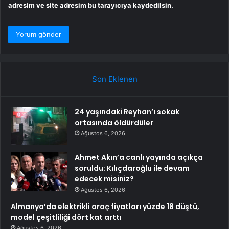
adresim ve site adresim bu tarayıcıya kaydedilsin.
Son Eklenen
24 yaşındaki Reyhan’ı sokak
ortasında öldürdüler
Ağustos 6, 2026
Ahmet Akın’a canlı yayında açıkça
soruldu: Kılıçdaroğlu ile devam
edecek misiniz?
Ağustos 6, 2026
Almanya’da elektrikli araç fiyatları yüzde 18 düştü,
model çeşitliliği dört kat arttı
Ağustos 6, 2026