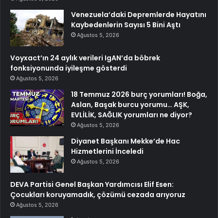
Venezuela’daki Depremlerde Hayatını
Kaybedenlerin Sayısı 5 Bini Aştı
Ağustos 5, 2026
Voyxact’ın 24 aylık verileri IgAN’da böbrek
fonksiyonunda iyileşme gösterdi
Ağustos 5, 2026
18 Temmuz 2026 burç yorumları! Boğa,
Aslan, Başak burcu yorumu… AŞK,
EVLİLİK, SAĞLIK yorumları ne diyor?
Ağustos 5, 2026
Diyanet Başkanı Mekke’de Hac
Hizmetlerini İnceledi
Ağustos 5, 2026
DEVA Partisi Genel Başkan Yardımcısı Elif Esen:
Çocukları koruyamadık, çözümü cezada arıyoruz
Ağustos 5, 2026