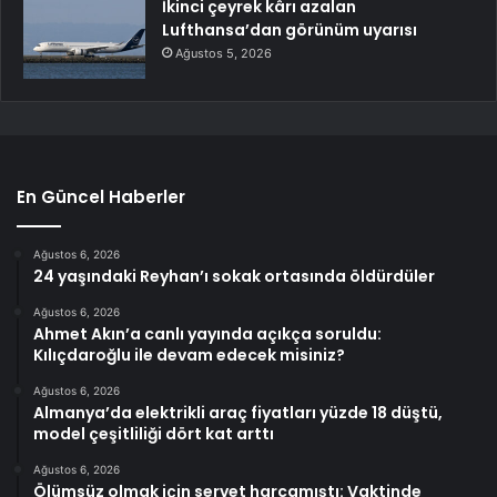
İkinci çeyrek kârı azalan
Lufthansa’dan görünüm uyarısı
Ağustos 5, 2026
En Güncel Haberler
Ağustos 6, 2026
24 yaşındaki Reyhan’ı sokak ortasında öldürdüler
Ağustos 6, 2026
Ahmet Akın’a canlı yayında açıkça soruldu:
Kılıçdaroğlu ile devam edecek misiniz?
Ağustos 6, 2026
Almanya’da elektrikli araç fiyatları yüzde 18 düştü,
model çeşitliliği dört kat arttı
Ağustos 6, 2026
Ölümsüz olmak için servet harcamıştı: Vaktinde