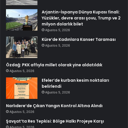
Arjantin-İspanya Dünya Kupası finali:
Yüzükler, devre arası şovu, Trump ve 2
milyon dolarlık bilet
Ağustos 5, 2026
Küre’de Kadınlara Kanser Taraması
Ağustos 5, 2026
Özdağ: PKK affıyla millet olarak yine aldatıldık
Ağustos 5, 2026
Efeler’de kurban kesim noktaları
belirlendi
Ağustos 5, 2026
Narlıdere’de Çıkan Yangın Kontrol Altına Alındı
Ağustos 5, 2026
Şavşat’ta Res Tepkisi: Bölge Halkı Projeye Karşı
Ağustos 5, 2026