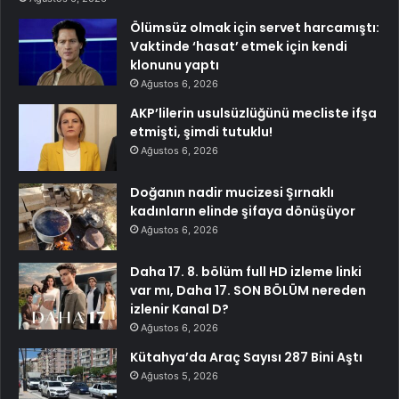
Ölümsüz olmak için servet harcamıştı:
Vaktinde ‘hasat’ etmek için kendi
klonunu yaptı
Ağustos 6, 2026
AKP’lilerin usulsüzlüğünü mecliste ifşa
etmişti, şimdi tutuklu!
Ağustos 6, 2026
Doğanın nadir mucizesi Şırnaklı
kadınların elinde şifaya dönüşüyor
Ağustos 6, 2026
Daha 17. 8. bölüm full HD izleme linki
var mı, Daha 17. SON BÖLÜM nereden
izlenir Kanal D?
Ağustos 6, 2026
Kütahya’da Araç Sayısı 287 Bini Aştı
Ağustos 5, 2026