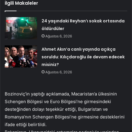
İlgili Makaleler
24 yaşındaki Reyhan’ı sokak ortasında
öldürdüler
Ağustos 6, 2026
Ahmet Akın’a canlı yayında açıkça
soruldu: Kılıçdaroğlu ile devam edecek
misiniz?
Ağustos 6, 2026
Bozinoviç’in yaptığı açıklamada, Macaristan’a ülkesinin
Schengen Bölgesi ve Euro Bölgesi’ne girmesindeki
desteğinden dolayı teşekkür ettiği, Bulgaristan ve
Romanya’nın Schengen Bölgesi’ne girmesine desteklerini
ifade ettiği belirtildi.