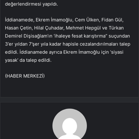
değerlendirmesi yapıldı.
İddianamede, Ekrem İmamoğlu, Cem Ülken, Fidan Gül,
Hasan Çetin, Hilal Çuhadar, Mehmet Hepgül ve Türkan
Demirel Dişisağlam’ın ‘ihaleye fesat karıştırma” suçundan
3’er yıldan 7’şer yıla kadar hapisle cezalandırılmaları talep
edildi. İddianamede ayrıca Ekrem İmamoğlu için ‘siyasi
yasak’ da talep edildi.
(HABER MERKEZİ)