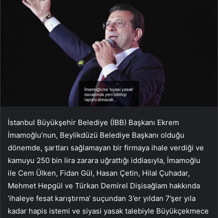
İstanbul Büyükşehir Belediye (İBB) Başkanı Ekrem
İmamoğlu’nun, Beylikdüzü Belediye Başkanı olduğu
dönemde, şartları sağlamayan bir firmaya ihale verdiği ve
kamuyu 250 bin lira zarara uğrattığı iddiasıyla, İmamoğlu
ile Cem Ülken, Fidan Gül, Hasan Çetin, Hilal Çuhadar,
Mehmet Hepgül ve Türkan Demirel Dişisağlam hakkında
‘ihaleye fesat karıştırma’ suçundan 3’er yıldan 7’şer yıla
kadar hapis istemi ve siyasi yasak talebiyle Büyükçekmece