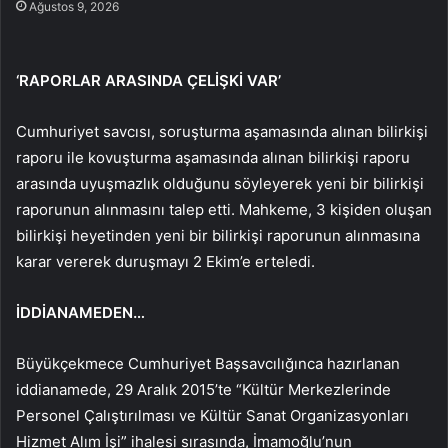
Ağustos 9, 2026
‘RAPORLAR ARASINDA ÇELİŞKİ VAR’
Cumhuriyet savcısı, soruşturma aşamasında alınan bilirkişi
raporu ile kovuşturma aşamasında alınan bilirkişi raporu
arasında uyuşmazlık olduğunu söyleyerek yeni bir bilirkişi
raporunun alınmasını talep etti. Mahkeme, 3 kişiden oluşan
bilirkişi heyetinden yeni bir bilirkişi raporunun alınmasına
karar vererek duruşmayı 2 Ekim’e erteledi.
İDDİANAMEDEN…
Büyükçekmece Cumhuriyet Başsavcılığınca hazırlanan
iddianamede, 29 Aralık 2015’te “Kültür Merkezlerinde
Personel Çalıştırılması ve Kültür Sanat Organizasyonları
Hizmet Alım İşi” ihalesi sırasında, İmamoğlu’nun