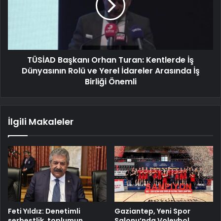
TÜSİAD Başkanı Orhan Turan: Kentlerde İş
Dünyasının Rolü ve Yerel İdareler Arasında İş
Birliği Önemli
İlgili Makaleler
Feti Yıldız: Denetimli
Gaziantep, Yeni Spor
serbestlik, toplumun
Salonu’nda Voleybol