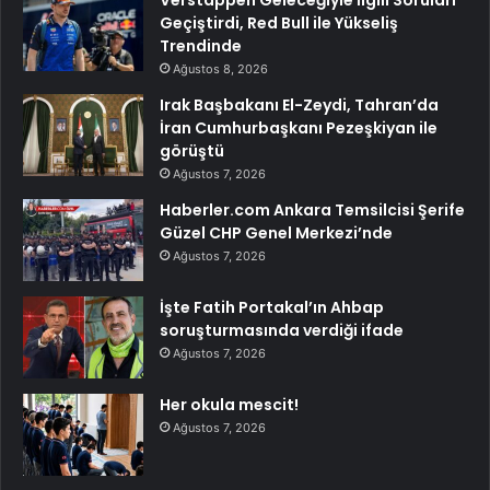
Geçiştirdi, Red Bull ile Yükseliş
Trendinde
Ağustos 8, 2026
Irak Başbakanı El-Zeydi, Tahran’da
İran Cumhurbaşkanı Pezeşkiyan ile
görüştü
Ağustos 7, 2026
Haberler.com Ankara Temsilcisi Şerife
Güzel CHP Genel Merkezi’nde
Ağustos 7, 2026
İşte Fatih Portakal’ın Ahbap
soruşturmasında verdiği ifade
Ağustos 7, 2026
Her okula mescit!
Ağustos 7, 2026