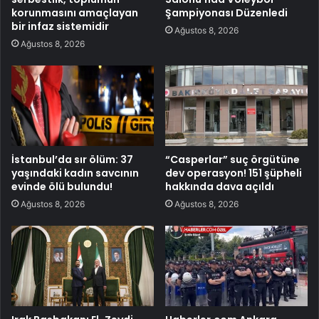
korunmasını amaçlayan
Şampiyonası Düzenledi
bir infaz sistemidir
Ağustos 8, 2026
Ağustos 8, 2026
İstanbul’da sır ölüm: 37
“Casperlar” suç örgütüne
yaşındaki kadın savcının
dev operasyon! 151 şüpheli
evinde ölü bulundu!
hakkında dava açıldı
Ağustos 8, 2026
Ağustos 8, 2026