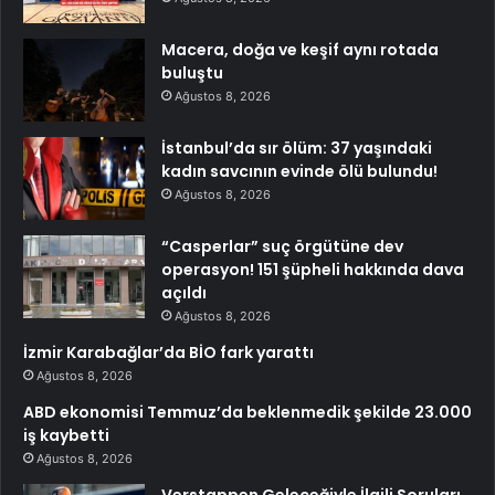
Macera, doğa ve keşif aynı rotada
buluştu
Ağustos 8, 2026
İstanbul’da sır ölüm: 37 yaşındaki
kadın savcının evinde ölü bulundu!
Ağustos 8, 2026
“Casperlar” suç örgütüne dev
operasyon! 151 şüpheli hakkında dava
açıldı
Ağustos 8, 2026
İzmir Karabağlar’da BİO fark yarattı
Ağustos 8, 2026
ABD ekonomisi Temmuz’da beklenmedik şekilde 23.000
iş kaybetti
Ağustos 8, 2026
Verstappen Geleceğiyle İlgili Soruları