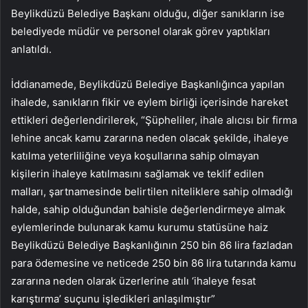
Beylikdüzü Belediye Başkanı olduğu, diğer sanıkların ise
belediyede müdür ve personel olarak görev yaptıkları
anlatıldı.
İddianamede, Beylikdüzü Belediye Başkanlığınca yapılan
ihalede, sanıkların fikir ve eylem birliği içerisinde hareket
ettikleri değerlendirilerek, “Şüpheliler, ihale alıcısı bir firma
lehine ancak kamu zararına neden olacak şekilde, ihaleye
katılma yeterliliğine veya koşullarına sahip olmayan
kişilerin ihaleye katılmasını sağlamak ve teklif edilen
malları, şartnamesinde belirtilen niteliklere sahip olmadığı
halde, sahip olduğundan bahisle değerlendirmeye almak
eylemlerinde bulunarak kamu kurumu statüsüne haiz
Beylikdüzü Belediye Başkanlığının 250 bin 86 lira fazladan
para ödemesine ve neticede 250 bin 86 lira tutarında kamu
zararına neden olarak üzerlerine atılı ‘ihaleye fesat
karıştırma’ suçunu işledikleri anlaşılmıştır”