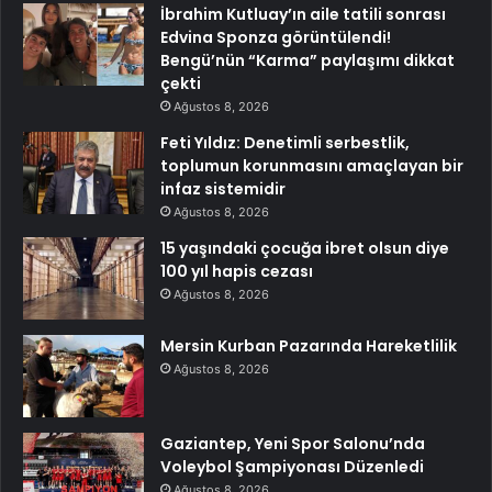
İbrahim Kutluay’ın aile tatili sonrası
Edvina Sponza görüntülendi!
Bengü’nün “Karma” paylaşımı dikkat
çekti
Ağustos 8, 2026
Feti Yıldız: Denetimli serbestlik,
toplumun korunmasını amaçlayan bir
infaz sistemidir
Ağustos 8, 2026
15 yaşındaki çocuğa ibret olsun diye
100 yıl hapis cezası
Ağustos 8, 2026
Mersin Kurban Pazarında Hareketlilik
Ağustos 8, 2026
Gaziantep, Yeni Spor Salonu’nda
Voleybol Şampiyonası Düzenledi
Ağustos 8, 2026