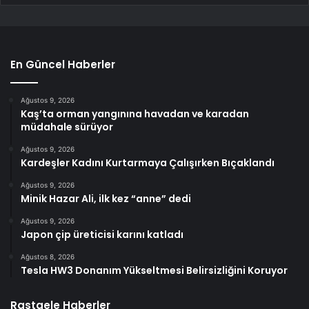
En Güncel Haberler
Ağustos 9, 2026
Kaş’ta orman yangınına havadan ve karadan
müdahale sürüyor
Ağustos 9, 2026
Kardeşler Kadını Kurtarmaya Çalışırken Bıçaklandı
Ağustos 9, 2026
Minik Hazar Ali, ilk kez “anne” dedi
Ağustos 9, 2026
Japon çip üreticisi karını katladı
Ağustos 8, 2026
Tesla HW3 Donanım Yükseltmesi Belirsizliğini Koruyor
Rastgele Haberler