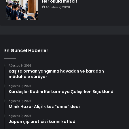
Her okula mescit!
Ağustos 7, 2026
En Güncel Haberler
Ağustos 9, 2026
Kaş’ta orman yangınına havadan ve karadan
müdahale sürüyor
Ağustos 9, 2026
Kardeşler Kadını Kurtarmaya Çalışırken Bıçaklandı
Ağustos 9, 2026
Minik Hazar Ali, ilk kez “anne” dedi
Ağustos 9, 2026
Japon çip üreticisi karını katladı