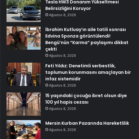
Tesla HW3 Donanım Yükseltmesi
Belirsizliğini Koruyor
Ağustos 8, 2026
İbrahim Kutluay’ın aile tatili sonrası
Edvina Sponza görüntülendi!
Bengü’nün “Karma” paylaşımı dikkat
çekti
Ağustos 8, 2026
Feti Yıldız: Denetimli serbestlik,
toplumun korunmasını amaçlayan bir
infaz sistemidir
Ağustos 8, 2026
15 yaşındaki çocuğa ibret olsun diye
100 yıl hapis cezası
Ağustos 8, 2026
Mersin Kurban Pazarında Hareketlilik
Ağustos 8, 2026