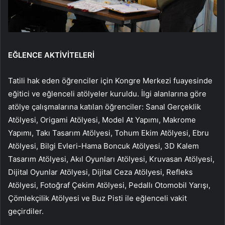
EĞLENCE AKTİVİTELERİ
Tatili hak eden öğrenciler için Kongre Merkezi fuayesinde
eğitici ve eğlenceli atölyeler kuruldu. İlgi alanlarına göre
atölye çalışmalarına katılan öğrenciler: Sanal Gerçeklik
Atölyesi, Origami Atölyesi, Model At Yapımı, Makrome
Yapımı, Takı Tasarım Atölyesi, Tohum Ekim Atölyesi, Ebru
Atölyesi, Bilgi Evleri-Hama Boncuk Atölyesi, 3D Kalem
Tasarım Atölyesi, Akıl Oyunları Atölyesi, Kruvasan Atölyesi,
Dijital Oyunlar Atölyesi, Dijital Ceza Atölyesi, Refleks
Atölyesi, Fotoğraf Çekim Atölyesi, Pedallı Otomobil Yarışı,
Çömlekçilik Atölyesi ve Buz Pisti ile eğlenceli vakit
geçirdiler.