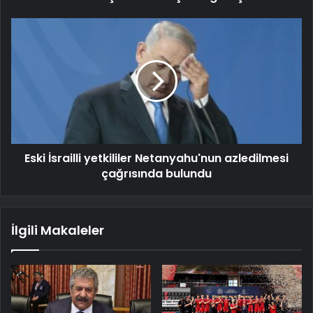
Eski İsrailli yetkililer Netanyahu'nun azledilmesi
çağrısında bulundu
İlgili Makaleler