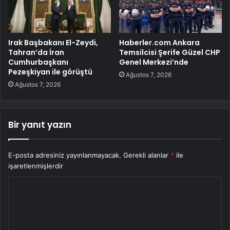
Irak Başbakanı El-Zeydi,
Haberler.com Ankara
Tahran’da İran
Temsilcisi Şerife Güzel CHP
Cumhurbaşkanı
Genel Merkezi’nde
Pezeşkiyan ile görüştü
Ağustos 7, 2026
Ağustos 7, 2026
Bir yanıt yazın
E-posta adresiniz yayınlanmayacak.
Gerekli alanlar
*
ile
işaretlenmişlerdir
Y
o
r