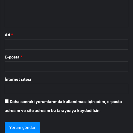
u
m
*
Ad
*
E-posta
*
İnternet sitesi
Daha sonraki yorumlarımda kullanılması için adım, e-posta
adresim ve site adresim bu tarayıcıya kaydedilsin.