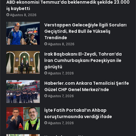
ABD ekonomisi Temmuz’da beklenmedik şekilde 23.000
iş kaybetti
Ağustos 8, 2026
Verstappen Geleceğiyle İlgili Soruları
Geçiştirdi, Red Bull ile Yükseliş
Trendinde
Ağustos 8, 2026
Irak Başbakanı El-Zeydi, Tahran’da
İran Cumhurbaşkanı Pezeşkiyan ile
görüştü
Ağustos 7, 2026
Haberler.com Ankara Temsilcisi Şerife
Güzel CHP Genel Merkezi’nde
Ağustos 7, 2026
İşte Fatih Portakal’ın Ahbap
soruşturmasında verdiği ifade
Ağustos 7, 2026