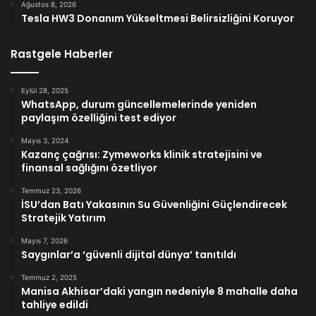
Ağustos 8, 2026
Tesla HW3 Donanım Yükseltmesi Belirsizliğini Koruyor
Rastgele Haberler
Eylül 28, 2025
WhatsApp, durum güncellemelerinde yeniden
paylaşım özelliğini test ediyor
Mayıs 3, 2024
Kazanç çağrısı: Zymeworks klinik stratejisini ve
finansal sağlığını özetliyor
Temmuz 23, 2026
İSU’dan Batı Yakasının Su Güvenliğini Güçlendirecek
Stratejik Yatırım
Mayıs 7, 2026
Saygınlar’a ‘güvenli dijital dünya’ tanıtıldı
Temmuz 2, 2025
Manisa Akhisar’daki yangın nedeniyle 8 mahalle daha
tahliye edildi