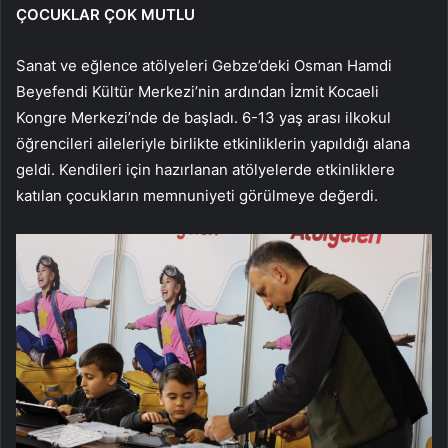
ÇOCUKLAR ÇOK MUTLU
Sanat ve eğlence atölyeleri Gebze’deki Osman Hamdi
Beyefendi Kültür Merkezi’nin ardından İzmit Kocaeli
Kongre Merkezi’nde de başladı. 6-13 yaş arası ilkokul
öğrencileri aileleriyle birlikte etkinliklerin yapıldığı alana
geldi. Kendileri için hazırlanan atölyelerde etkinliklere
katılan çocukların memnuniyeti görülmeye değerdi.