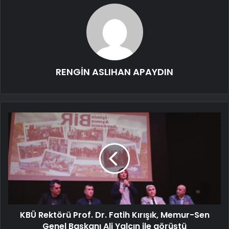
RENGİN ASLIHAN APAYDIN
KBÜ Rektörü Prof. Dr. Fatih Kırışık, Memur-Sen
Genel Başkanı Ali Yalçın ile görüştü