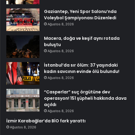
Gaziantep, Yeni Spor Salonu’nda
Voleybol Şampiyonası Düzenledi
Ağustos 8, 2026
Macera, doğa ve keşif aynı rotada
buluştu
Ağustos 8, 2026
İstanbul’da sır ölüm: 37 yaşındaki
kadın savcının evinde ölü bulundu!
Ağustos 8, 2026
“Casperlar” suç örgütüne dev
operasyon! 151 şüpheli hakkında dava
açıldı
Ağustos 8, 2026
İzmir Karabağlar’da BİO fark yarattı
Ağustos 8, 2026