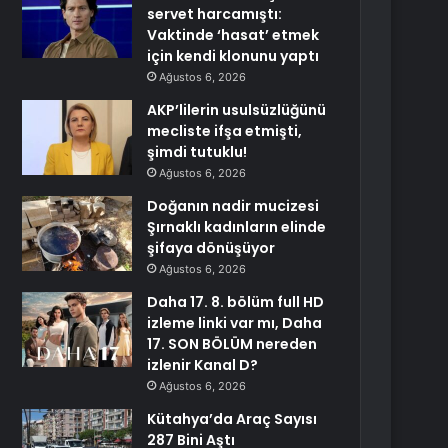
servet harcamıştı:
Vaktinde ‘hasat’ etmek
için kendi klonunu yaptı
Ağustos 6, 2026
AKP’lilerin usulsüzlüğünü
mecliste ifşa etmişti,
şimdi tutuklu!
Ağustos 6, 2026
Doğanın nadir mucizesi
Şırnaklı kadınların elinde
şifaya dönüşüyor
Ağustos 6, 2026
Daha 17. 8. bölüm full HD
izleme linki var mı, Daha
17. SON BÖLÜM nereden
izlenir Kanal D?
Ağustos 6, 2026
Kütahya’da Araç Sayısı
287 Bini Aştı