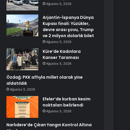
Ağustos 5, 2026
Arjantin-İspanya Dünya
Kupası finali: Yüzükler,
devre arası şovu, Trump
ve 2 milyon dolarlık bilet
Ağustos 5, 2026
Küre’de Kadınlara
Kanser Taraması
Ağustos 5, 2026
Özdağ: PKK affıyla millet olarak yine
aldatıldık
Ağustos 5, 2026
Efeler’de kurban kesim
noktaları belirlendi
Ağustos 5, 2026
Narlıdere’de Çıkan Yangın Kontrol Altına