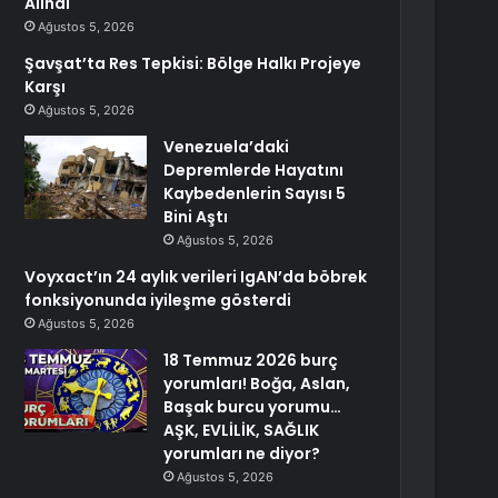
Alındı
Ağustos 5, 2026
Şavşat’ta Res Tepkisi: Bölge Halkı Projeye
Karşı
Ağustos 5, 2026
Venezuela’daki
Depremlerde Hayatını
Kaybedenlerin Sayısı 5
Bini Aştı
Ağustos 5, 2026
Voyxact’ın 24 aylık verileri IgAN’da böbrek
fonksiyonunda iyileşme gösterdi
Ağustos 5, 2026
18 Temmuz 2026 burç
yorumları! Boğa, Aslan,
Başak burcu yorumu…
AŞK, EVLİLİK, SAĞLIK
yorumları ne diyor?
Ağustos 5, 2026