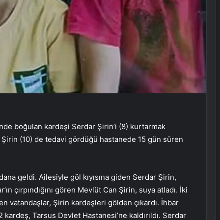
de boğulan kardeşi Serdar Şirin’i (8) kurtarmak
 Şirin (10) de tedavi gördüğü hastanede 15 gün süren
na geldi. Ailesiyle göl kıyısına giden Serdar Şirin,
’ın çırpındığını gören Mevlüt Can Şirin, suya atladı. İki
n vatandaşlar, Şirin kardeşleri gölden çıkardı. İhbar
 kardeş, Tarsus Devlet Hastanesi’ne kaldırıldı. Serdar