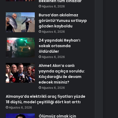
beklenen tüm cihazlar
Ağustos 6, 2026
Bursa’dan akılalmaz
görüntü! Yunusu sırtlayıp
gözden kayboldu
Ağustos 6, 2026
24 yaşındaki Reyhan’ı
sokak ortasında
öldürdüler
Ağustos 6, 2026
Ahmet Akın’a canlı
yayında açıkça soruldu:
Kılıçdaroğlu ile devam
edecek misiniz?
Ağustos 6, 2026
Almanya’da elektrikli araç fiyatları yüzde
18 düştü, model çeşitliliği dört kat arttı
Ağustos 6, 2026
Ölümsüz olmak için