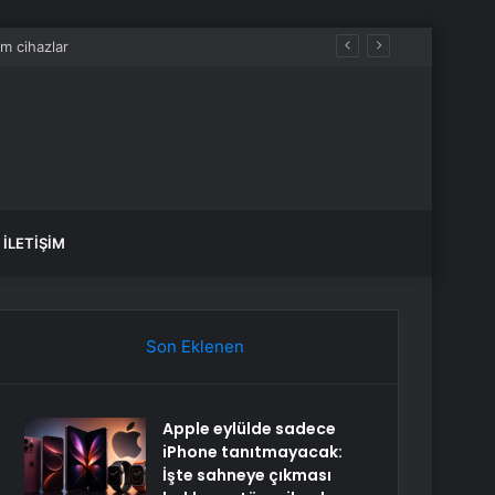
İLETIŞIM
Son Eklenen
Apple eylülde sadece
iPhone tanıtmayacak:
İşte sahneye çıkması