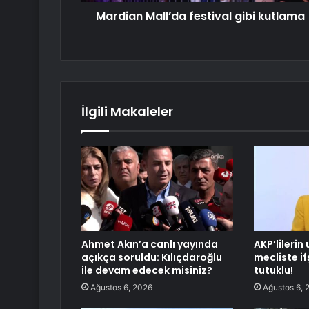
Mardian Mall’da festival gibi kutlama
İlgili Makaleler
Ahmet Akın’a canlı yayında
AKP’lilerin
açıkça soruldu: Kılıçdaroğlu
mecliste if
ile devam edecek misiniz?
tutuklu!
Ağustos 6, 2026
Ağustos 6, 