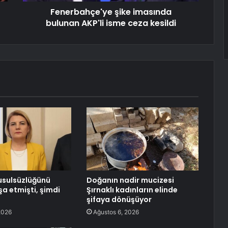
Fenerbahçe'ye şike imasında
bulunan AKP'li isme ceza kesildi
 usulsüzlüğünü
Doğanın nadir mucizesi
şa etmişti, şimdi
Şırnaklı kadınların elinde
şifaya dönüşüyor
2026
Ağustos 6, 2026