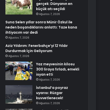
gerçek: Dünyanın en
küçük atı seçildi
Ağustos 7, 2026
Suna Selen yıllar sonra Münir Özkul ile
neden boşandıklarını anlattı: Taze kana
ihtiyacım var dedi
Ağustos 7, 2026
Aziz Yıldırım: Fenerbahçe’yi 12 Yıldır
Durdurmak İçin Geliyorum
Ağustos 7, 2026
Yaz meyvesinin kilosu
300 liraya fırladı, emekli
isyan etti
Ağustos 7, 2026
İstanbul’a poyraz
uyarısı: Rüzgar
kuvvetlenecek!
Ağustos 7, 2026