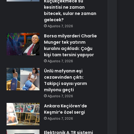
Küçükçekmece su
kesintisi ne zaman
bitecek, sular ne zaman
gelecek?
Ağustos 7, 2026
Borsa milyarderi Charlie
Munger tek yatırım
kuralını açıkladı: Çoğu
kişi tam tersini yapıyor
Ağustos 7, 2026
Ünlü mafyanın eşi
cezaevinden çıktı:
Takipçi sayısı yarım
milyonu geçti
Ağustos 7, 2026
Ankara Keçiören’de
Keşmir’e özel sergi
Ağustos 7, 2026
Elektronik A.TR sistemi