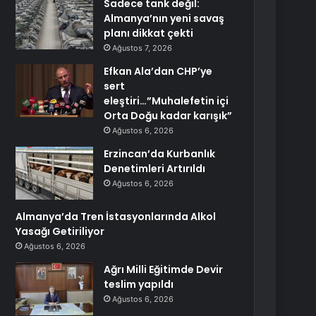
Sadece tank değil:
Almanya’nın yeni savaş
planı dikkat çekti
Ağustos 7, 2026
Efkan Ala’dan CHP’ye
sert
eleştiri…”Muhalefetin içi
Orta Doğu kadar karışık”
Ağustos 6, 2026
Erzincan’da Kurbanlık
Denetimleri Artırıldı
Ağustos 6, 2026
Almanya’da Tren İstasyonlarında Alkol
Yasağı Getiriliyor
Ağustos 6, 2026
Ağrı Milli Eğitimde Devir
teslim yapıldı
Ağustos 6, 2026