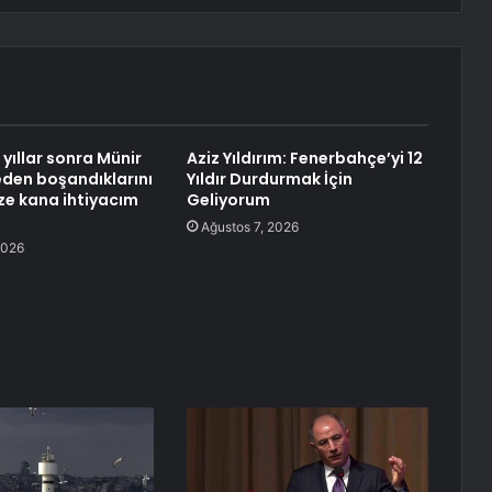
yıllar sonra Münir
Aziz Yıldırım: Fenerbahçe’yi 12
neden boşandıklarını
Yıldır Durdurmak İçin
aze kana ihtiyacım
Geliyorum
Ağustos 7, 2026
2026