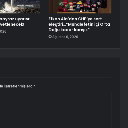
poyraz uyarısı:
Efkan Ala’dan CHP’ye sert
vetlenecek!
eleştiri…”Muhalefetin içi Orta
Doğu kadar karışık”
2026
Ağustos 6, 2026
le işaretlenmişlerdir