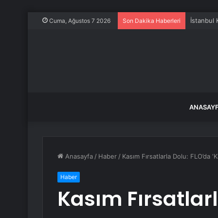
Cuma, Ağustos 7 2026
Son Dakika Haberleri
ANASAY
Anasayfa
/
Haber
/
Kasım Fırsatlarla Dolu: FLO’da ‘Ka
Haber
Kasım Fırsatlar