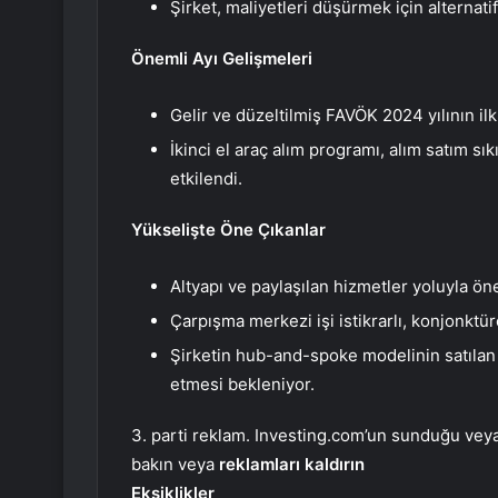
Şirket, maliyetleri düşürmek için alternat
Önemli Ayı Gelişmeleri
Gelir ve düzeltilmiş FAVÖK 2024 yılının il
İkinci el araç alım programı, alım satım s
etkilendi.
Yükselişte Öne Çıkanlar
Altyapı ve paylaşılan hizmetler yoluyla öne
Çarpışma merkezi işi istikrarlı, konjonktü
Şirketin hub-and-spoke modelinin satılan a
etmesi bekleniyor.
3. parti reklam. Investing.com’un sunduğu veya 
bakın veya
reklamları kaldırın
Eksiklikler