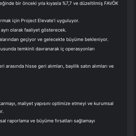
reğinde bir önceki yıla kıyasla %7,7 ve düzeltilmiş FAVÖK
ırmak için Project Elevate’i uyguluyor.
ayrı olarak faaliyet gösterecek.
larından geçiyor ve gelecekte büyüme bekleniyor.
usunda temkinli davranarak iç operasyonları
 arasında hisse geri alımları, bayilik satın alımları ve
ıkarmayı, maliyet yapısını optimize etmeyi ve kurumsal
r.
sal raporlama ve büyüme fırsatları sağlamayı