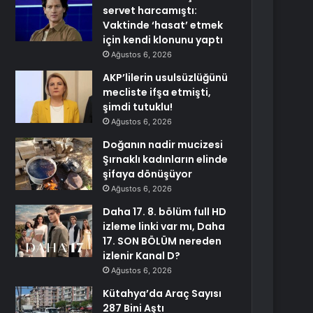
servet harcamıştı:
Vaktinde ‘hasat’ etmek
için kendi klonunu yaptı
Ağustos 6, 2026
AKP’lilerin usulsüzlüğünü
mecliste ifşa etmişti,
şimdi tutuklu!
Ağustos 6, 2026
Doğanın nadir mucizesi
Şırnaklı kadınların elinde
şifaya dönüşüyor
Ağustos 6, 2026
Daha 17. 8. bölüm full HD
izleme linki var mı, Daha
17. SON BÖLÜM nereden
izlenir Kanal D?
Ağustos 6, 2026
Kütahya’da Araç Sayısı
287 Bini Aştı