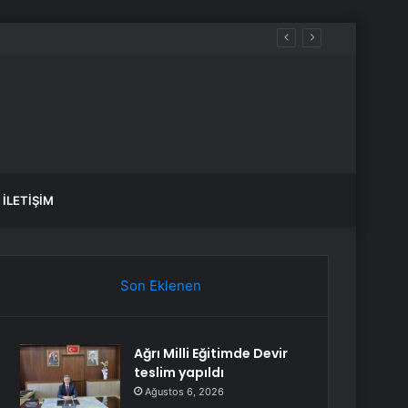
İLETIŞIM
Son Eklenen
Ağrı Milli Eğitimde Devir
teslim yapıldı
Ağustos 6, 2026