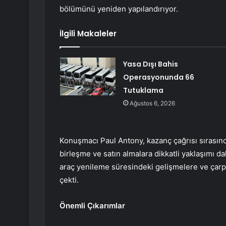
bölümünü yeniden yapılandırıyor.
İlgili Makaleler
Yasa Dışı Bahis
Operasyonunda 66
Tutuklama
Ağustos 6, 2026
Konuşmacı Paul Antony, kazanç çağrısı sırasınd
birleşme ve satın almalara dikkatli yaklaşımı da
araç yenileme süresindeki gelişmelere ve çar
çekti.
Önemli Çıkarımlar