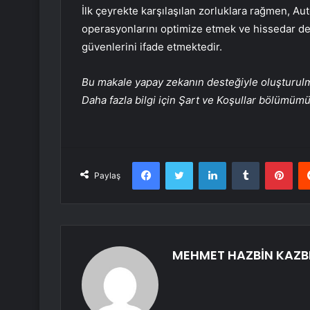
İlk çeyrekte karşılaşılan zorluklara rağmen, Au
operasyonlarını optimize etmek ve hissedar değe
güvenlerini ifade etmektedir.
Bu makale yapay zekanın desteğiyle oluşturulmuş
Daha fazla bilgi için Şart ve Koşullar bölümüm
Facebook
Twitter
LinkedIn
Tumblr
Pint
Paylaş
MEHMET HAZBİN KAZB