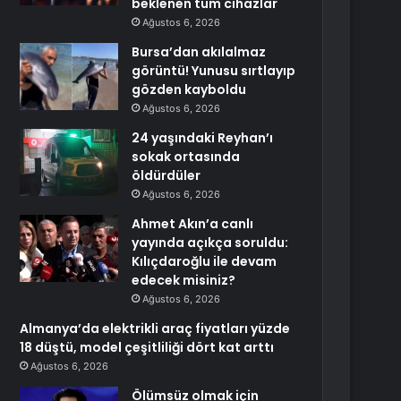
beklenen tüm cihazlar
Ağustos 6, 2026
Bursa’dan akılalmaz
görüntü! Yunusu sırtlayıp
gözden kayboldu
Ağustos 6, 2026
24 yaşındaki Reyhan’ı
sokak ortasında
öldürdüler
Ağustos 6, 2026
Ahmet Akın’a canlı
yayında açıkça soruldu:
Kılıçdaroğlu ile devam
edecek misiniz?
Ağustos 6, 2026
Almanya’da elektrikli araç fiyatları yüzde
18 düştü, model çeşitliliği dört kat arttı
Ağustos 6, 2026
Ölümsüz olmak için