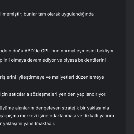
erilmemiştir; bunlar tam olarak uygulandığında
erinde olduğu ABD’de GPU’nun normalleşmesini bekliyor.
iplinli olmaya devam ediyor ve piyasa beklentilerini
işlerini iyileştirmeye ve maliyetleri düzenlemeye
çin satıcılarla sözleşmeleri yeniden yapılandırıyor.
büyüme alanlarını dengeleyen stratejik bir yaklaşımla
 çarpışma merkezi işine odaklanması ve dikkatli yatırım
ir yaklaşımı yansıtmaktadır.