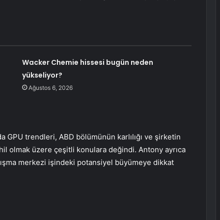
Wacker Chemie hissesi bugün neden
yükseliyor?
Ağustos 6, 2026
a GPU trendleri, ABD bölümünün karlılığı ve şirketin
hil olmak üzere çeşitli konulara değindi. Antony ayrıca
pışma merkezi işindeki potansiyel büyümeye dikkat