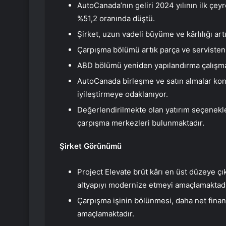
AutoCanada’nın geliri 2024 yılının ilk çey
%51,2 oranında düştü.
Şirket, uzun vadeli büyüme ve kârlılığı art
Çarpışma bölümü artık parça ve servisten 
ABD bölümü yeniden yapılandırma çalışma
AutoCanada birleşme ve satın almalar kon
iyileştirmeye odaklanıyor.
Değerlendirilmekte olan yatırım seçenekleri
çarpışma merkezleri bulunmaktadır.
Şirket Görünümü
Project Elevate brüt kârı en üst düzeye ç
altyapıyı modernize etmeyi amaçlamaktadı
Çarpışma işinin bölünmesi, daha net finan
amaçlamaktadır.