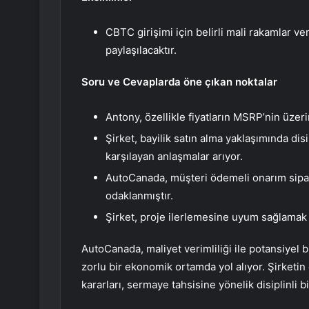
CBTC girişimi için belirli mali rakamlar v
paylaşılacaktır.
Soru ve Cevaplarda öne çıkan noktalar
Antony, özellikle fiyatların MSRP’nin üz
Şirket, bayilik satın alma yaklaşımında dis
karşılayan anlaşmalar arıyor.
AutoCanada, müşteri ödemeli onarım sipar
odaklanmıştır.
Şirket, proje ilerlemesine uyum sağlamak i
AutoCanada, maliyet verimliliği ile potansiyel 
zorlu bir ekonomik ortamda yol alıyor. Şirketin
kararları, sermaye tahsisine yönelik disiplinli b