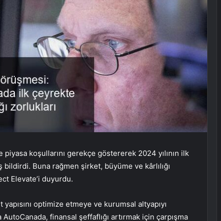
iyasa koşullarını gerekçe göstererek 2024 yılının ilk
ş bildirdi. Buna rağmen şirket, büyüme ve kârlılığı
ect Elevate’i duyurdu.
et yapısını optimize etmeye ve kurumsal altyapıyı
AutoCanada, finansal şeffaflığı artırmak için çarpışma