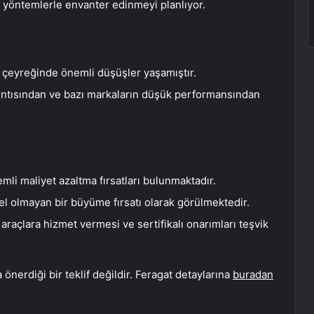
if yöntemlerle envanter edinmeyi planlıyor.
k çeyreğinde önemli düşüşler yaşamıştır.
ıkıntısından ve bazı markaların düşük performansından
mli maliyet azaltma fırsatları bulunmaktadır.
rel olmayan bir büyüme fırsatı olarak görülmektedir.
raçlara hizmet vermesi ve sertifikalı onarımları teşvik
önerdiği bir teklif değildir. Feragat detaylarına
buradan