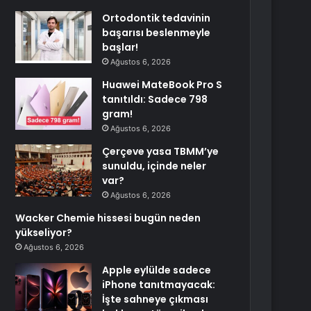
Ortodontik tedavinin
başarısı beslenmeyle
başlar!
Ağustos 6, 2026
Huawei MateBook Pro S
tanıtıldı: Sadece 798
gram!
Ağustos 6, 2026
Çerçeve yasa TBMM’ye
sunuldu, içinde neler
var?
Ağustos 6, 2026
Wacker Chemie hissesi bugün neden
yükseliyor?
Ağustos 6, 2026
Apple eylülde sadece
iPhone tanıtmayacak:
İşte sahneye çıkması