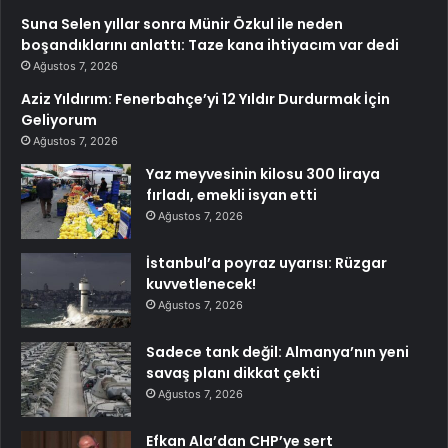
Suna Selen yıllar sonra Münir Özkul ile neden
boşandıklarını anlattı: Taze kana ihtiyacım var dedi
Ağustos 7, 2026
Aziz Yıldırım: Fenerbahçe’yi 12 Yıldır Durdurmak İçin
Geliyorum
Ağustos 7, 2026
Yaz meyvesinin kilosu 300 liraya
fırladı, emekli isyan etti
Ağustos 7, 2026
İstanbul’a poyraz uyarısı: Rüzgar
kuvvetlenecek!
Ağustos 7, 2026
Sadece tank değil: Almanya’nın yeni
savaş planı dikkat çekti
Ağustos 7, 2026
Efkan Ala’dan CHP’ye sert