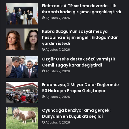
Elektronik A.TR sistemi devrede… İlk
ihracatı kadın girişimci gerçekleştirdi
Ağustos 7, 2026
Kübra Süzgün’ün sosyal medya
hesabına erişim engeli: Erdoğan’dan
yardım istedi
Ağustos 7, 2026
Özgür Özel’e destek sözü vermişti!
Cemil Tugay karar değiştirdi
Ağustos 7, 2026
Endonezya, 2 Milyar Dolar Değerinde
93 Hidrojen Projesi Geliştiriyor
Ağustos 7, 2026
Oyuncağa benziyor ama gerçek:
Dünyanın en küçük atı seçildi
Ağustos 7, 2026