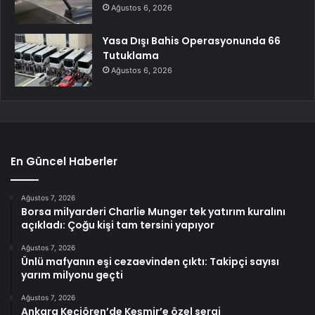
Ağustos 6, 2026
Yasa Dışı Bahis Operasyonunda 66
Tutuklama
Ağustos 6, 2026
En Güncel Haberler
Ağustos 7, 2026
Borsa milyarderi Charlie Munger tek yatırım kuralını
açıkladı: Çoğu kişi tam tersini yapıyor
Ağustos 7, 2026
Ünlü mafyanın eşi cezaevinden çıktı: Takipçi sayısı
yarım milyonu geçti
Ağustos 7, 2026
Ankara Keçiören’de Keşmir’e özel sergi