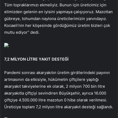
Tüm topraklarımızı ekmeliyiz. Bunun için üreticimiz için
elimizden gelenin en iyisini yapmaya çalışıyoruz. Mazottan
gübreye, tohumdan naylona üreticilerimizin yanındayız.
Kocaeli’nin her köşesinde gördüğümüz üretim bizleri çok
mutlu ediyor” dedi.
7,2 MİLYON LİTRE YAKIT DESTEĞİ
Pandemi sonrası akaryakıtın üretim girdilerindeki payının
artmasının da etkisiyle, hükümetin çiftçilere yaptığı
akaryakıt takviyelerine ek olarak, 2 milyon 700 bin litre
akaryakıtla çiftçiyi sevindiren Büyükşehir, ayrıca 16.000
çiftçiye 4.500.000 litre mazotun 0 hibe olarak verilmesi.
Üreticiye toplam 7,2 milyon litre akaryakıt desteği sağlandı.