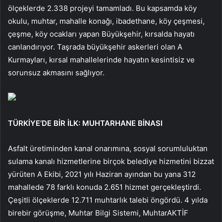
ölçeklerde 2.338 projeyi tamamladı. Bu kapsamda köy
okulu, muhtar, mahalle konağı, ibadethane, köy çeşmesi,
çeşme, köy ocakları yapan Büyükşehir, kırsalda hayatı
canlandırıyor. Taşrada büyükşehir askerleri olan A
Kurmayları, kırsal mahallelerinde hayatın kesintisiz ve
sorunsuz akmasını sağlıyor.
TÜRKİYE’DE BİR İLK: MUHTARHANE BİNASI
Asfalt üretiminden kanal onarımına, sosyal sorumluluktan
sulama kanalı hizmetlerine birçok belediye hizmetini bizzat
yürüten A Ekibi, 2021 yılı Haziran ayından bu yana 312
mahallede 78 farklı konuda 2.651 hizmet gerçekleştirdi.
Çeşitli ölçeklerde 12.711 muhtarlık talebi öngördü. 4 yılda
birebir görüşme, Muhtar Bilgi Sistemi, MuhtarAKTİF