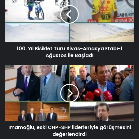
100. Yıl Bisiklet Turu Sivas-Amasya Etabı-1
Ağustos ile Başladı
İmamoğlu, eski CHP-SHP liderleriyle görüşmesini
değerlendirdi