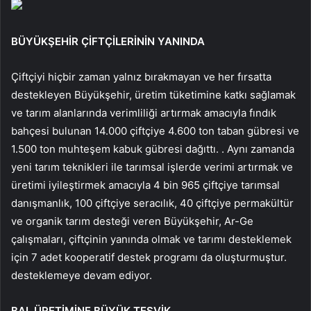
BÜYÜKŞEHİR ÇİFTÇİLERİNİN YANINDA
Çiftçiyi hiçbir zaman yalnız bırakmayan ve her fırsatta
destekleyen Büyükşehir, üretim tüketimine katkı sağlamak
ve tarım alanlarında verimliliği artırmak amacıyla fındık
bahçesi bulunan 14.000 çiftçiye 4.600 ton taban gübresi ve
1.500 ton muhteşem kabuk gübresi dağıttı. . Aynı zamanda
yeni tarım teknikleri ile tarımsal işlerde verimi artırmak ve
üretimi iyileştirmek amacıyla 4 bin 965 çiftçiye tarımsal
danışmanlık, 100 çiftçiye seracılık, 40 çiftçiye permakültür
ve organik tarım desteği veren Büyükşehir, Ar-Ge
çalışmaları, çiftçinin yanında olmak ve tarımı desteklemek
için 7 adet kooperatif destek programı da oluşturmuştur.
desteklemeye devam ediyor.
BAL ÜRETİMİNE BÜYÜK TEŞVİK