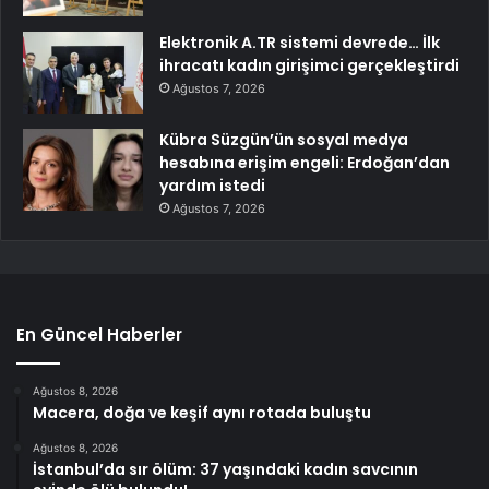
Elektronik A.TR sistemi devrede… İlk
ihracatı kadın girişimci gerçekleştirdi
Ağustos 7, 2026
Kübra Süzgün’ün sosyal medya
hesabına erişim engeli: Erdoğan’dan
yardım istedi
Ağustos 7, 2026
En Güncel Haberler
Ağustos 8, 2026
Macera, doğa ve keşif aynı rotada buluştu
Ağustos 8, 2026
İstanbul’da sır ölüm: 37 yaşındaki kadın savcının