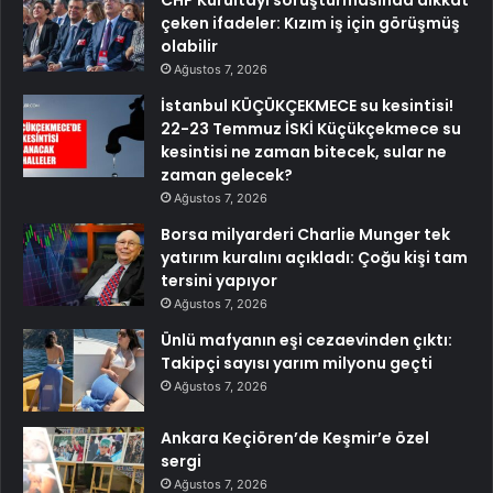
çeken ifadeler: Kızım iş için görüşmüş
olabilir
Ağustos 7, 2026
İstanbul KÜÇÜKÇEKMECE su kesintisi!
22-23 Temmuz İSKİ Küçükçekmece su
kesintisi ne zaman bitecek, sular ne
zaman gelecek?
Ağustos 7, 2026
Borsa milyarderi Charlie Munger tek
yatırım kuralını açıkladı: Çoğu kişi tam
tersini yapıyor
Ağustos 7, 2026
Ünlü mafyanın eşi cezaevinden çıktı:
Takipçi sayısı yarım milyonu geçti
Ağustos 7, 2026
Ankara Keçiören’de Keşmir’e özel
sergi
Ağustos 7, 2026