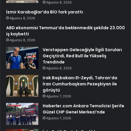
Ağustos 8, 2026
İzmir Karabağlar’da BİO fark yarattı
Ağustos 8, 2026
ABD ekonomisi Temmuz’da beklenmedik şekilde 23.000
iş kaybetti
Ağustos 8, 2026
Verstappen Geleceğiyle İlgili Soruları
Geçiştirdi, Red Bull ile Yükseliş
Trendinde
Ağustos 8, 2026
Irak Başbakanı El-Zeydi, Tahran’da
İran Cumhurbaşkanı Pezeşkiyan ile
görüştü
Ağustos 7, 2026
Haberler.com Ankara Temsilcisi Şerife
Güzel CHP Genel Merkezi’nde
Ağustos 7, 2026