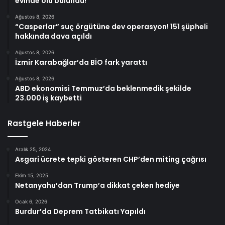
evinde ölü bulundu!
Ağustos 8, 2026
“Casperlar” suç örgütüne dev operasyon! 151 şüpheli
hakkında dava açıldı
Ağustos 8, 2026
İzmir Karabağlar’da BİO fark yarattı
Ağustos 8, 2026
ABD ekonomisi Temmuz’da beklenmedik şekilde
23.000 iş kaybetti
Rastgele Haberler
Aralık 25, 2024
Asgari ücrete tepki gösteren CHP’den miting çağrısı
Ekim 15, 2025
Netanyahu’dan Trump’a dikkat çeken hediye
Ocak 6, 2026
Burdur’da Deprem Tatbikatı Yapıldı