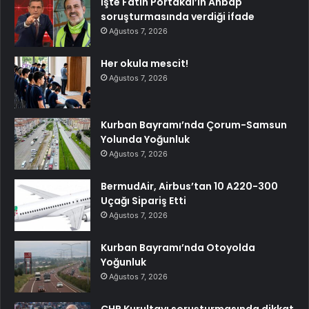
İşte Fatih Portakal’ın Ahbap
soruşturmasında verdiği ifade
Ağustos 7, 2026
Her okula mescit!
Ağustos 7, 2026
Kurban Bayramı’nda Çorum-Samsun
Yolunda Yoğunluk
Ağustos 7, 2026
BermudAir, Airbus’tan 10 A220-300
Uçağı Sipariş Etti
Ağustos 7, 2026
Kurban Bayramı’nda Otoyolda
Yoğunluk
Ağustos 7, 2026
CHP Kurultayı soruşturmasında dikkat