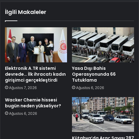
İlgili Makaleler
Elektronik A.TR sistemi
Yasa Dışı Bahis
devrede… İlk ihracatı kadın
Operasyonunda 66
girişimci gerçekleştirdi
Tutuklama
Ağustos 7, 2026
Ağustos 6, 2026
Wacker Chemie hissesi
bugün neden yükseliyor?
Ağustos 6, 2026
Kütahya’da Araç Sayısı 287