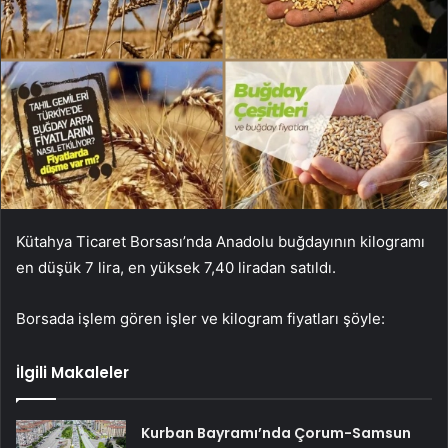
Kütahya Ticaret Borsası’nda Anadolu buğdayının kilogramı
en düşük 7 lira, en yüksek 7,40 liradan satıldı.
Borsada işlem gören işler ve kilogram fiyatları şöyle:
İlgili Makaleler
Kurban Bayramı’nda Çorum-Samsun