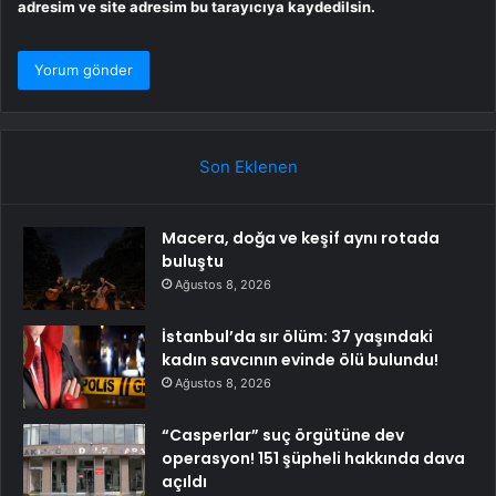
adresim ve site adresim bu tarayıcıya kaydedilsin.
Son Eklenen
Macera, doğa ve keşif aynı rotada
buluştu
Ağustos 8, 2026
İstanbul’da sır ölüm: 37 yaşındaki
kadın savcının evinde ölü bulundu!
Ağustos 8, 2026
“Casperlar” suç örgütüne dev
operasyon! 151 şüpheli hakkında dava
açıldı