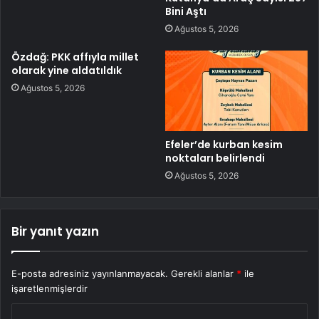
Bini Aştı
Ağustos 5, 2026
Özdağ: PKK affıyla millet
olarak yine aldatıldık
Ağustos 5, 2026
Efeler’de kurban kesim
noktaları belirlendi
Ağustos 5, 2026
Bir yanıt yazın
E-posta adresiniz yayınlanmayacak.
Gerekli alanlar
*
ile
işaretlenmişlerdir
Y