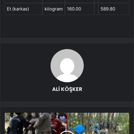
Et (karkas)
kilogram
160.00
589.80
ALİ KÖŞKER