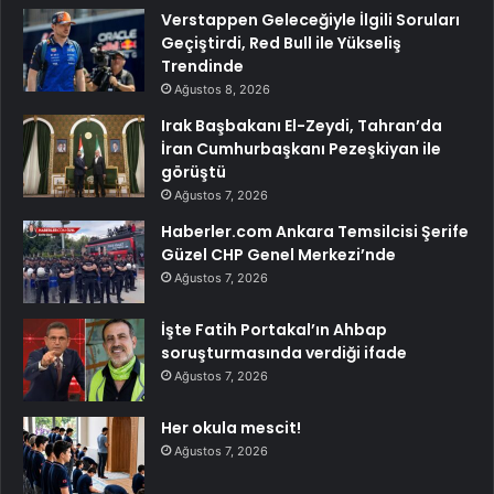
Verstappen Geleceğiyle İlgili Soruları
Geçiştirdi, Red Bull ile Yükseliş
Trendinde
Ağustos 8, 2026
Irak Başbakanı El-Zeydi, Tahran’da
İran Cumhurbaşkanı Pezeşkiyan ile
görüştü
Ağustos 7, 2026
Haberler.com Ankara Temsilcisi Şerife
Güzel CHP Genel Merkezi’nde
Ağustos 7, 2026
İşte Fatih Portakal’ın Ahbap
soruşturmasında verdiği ifade
Ağustos 7, 2026
Her okula mescit!
Ağustos 7, 2026