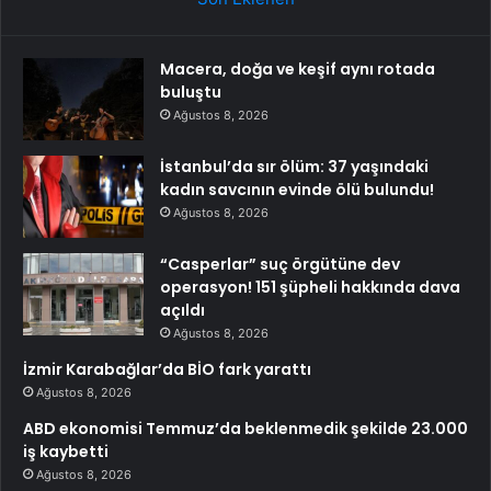
Macera, doğa ve keşif aynı rotada
buluştu
Ağustos 8, 2026
İstanbul’da sır ölüm: 37 yaşındaki
kadın savcının evinde ölü bulundu!
Ağustos 8, 2026
“Casperlar” suç örgütüne dev
operasyon! 151 şüpheli hakkında dava
açıldı
Ağustos 8, 2026
İzmir Karabağlar’da BİO fark yarattı
Ağustos 8, 2026
ABD ekonomisi Temmuz’da beklenmedik şekilde 23.000
iş kaybetti
Ağustos 8, 2026