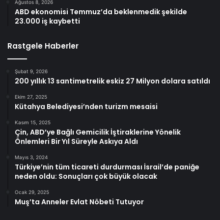
Ağustos 8, 2026
ABD ekonomisi Temmuz’da beklenmedik şekilde
23.000 iş kaybetti
Rastgele Haberler
Şubat 9, 2026
200 yıllık 13 santimetrelik eskiz 27 Milyon dolara satıldı
Ekim 27, 2025
Kütahya Belediyesi’nden turizm mesaisi
Kasım 15, 2025
Çin, ABD’ye Bağlı Gemicilik İştiraklerine Yönelik
Önlemleri Bir Yıl Süreyle Askıya Aldı
Mayıs 3, 2024
Türkiye’nin tüm ticareti durdurması İsrail’de paniğe
neden oldu: Sonuçları çok büyük olacak
Ocak 29, 2025
Muş’ta Anneler Evlat Nöbeti Tutuyor