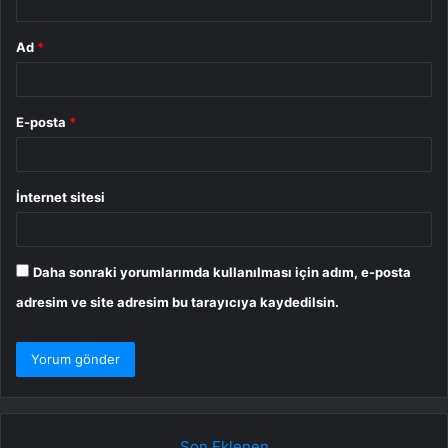
Ad
*
E-posta
*
İnternet sitesi
Daha sonraki yorumlarımda kullanılması için adım, e-posta
adresim ve site adresim bu tarayıcıya kaydedilsin.
Son Eklenen