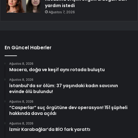
yardım istedi
Ağustos 7, 2026
En Güncel Haberler
Ağustos 8, 2026
Macera, doğa ve keşif aynı rotada buluştu
Ağustos 8, 2026
İstanbul’da sır ölüm: 37 yaşındaki kadın savcının
evinde ölü bulundu!
Ağustos 8, 2026
“Casperlar” suç örgütüne dev operasyon! 151 şüpheli
hakkında dava açıldı
Ağustos 8, 2026
İzmir Karabağlar’da BİO fark yarattı