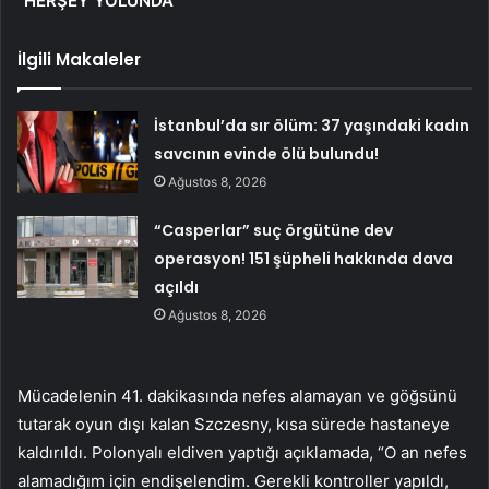
“HERŞEY YOLUNDA”
İlgili Makaleler
İstanbul’da sır ölüm: 37 yaşındaki kadın
savcının evinde ölü bulundu!
Ağustos 8, 2026
“Casperlar” suç örgütüne dev
operasyon! 151 şüpheli hakkında dava
açıldı
Ağustos 8, 2026
Mücadelenin 41. dakikasında nefes alamayan ve göğsünü
tutarak oyun dışı kalan Szczesny, kısa sürede hastaneye
kaldırıldı. Polonyalı eldiven yaptığı açıklamada, “O an nefes
alamadığım için endişelendim. Gerekli kontroller yapıldı,