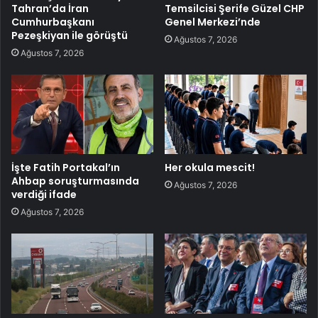
Tahran’da İran
Temsilcisi Şerife Güzel CHP
Cumhurbaşkanı
Genel Merkezi’nde
Pezeşkiyan ile görüştü
Ağustos 7, 2026
Ağustos 7, 2026
İşte Fatih Portakal’ın
Her okula mescit!
Ahbap soruşturmasında
Ağustos 7, 2026
verdiği ifade
Ağustos 7, 2026