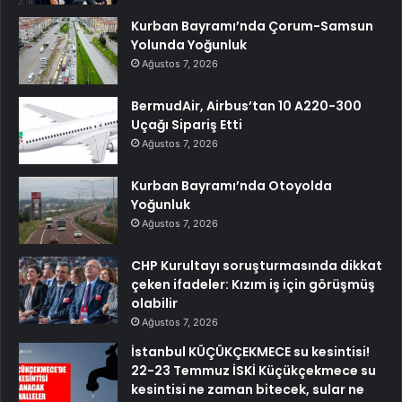
Kurban Bayramı’nda Çorum-Samsun
Yolunda Yoğunluk
Ağustos 7, 2026
BermudAir, Airbus’tan 10 A220-300
Uçağı Sipariş Etti
Ağustos 7, 2026
Kurban Bayramı’nda Otoyolda
Yoğunluk
Ağustos 7, 2026
CHP Kurultayı soruşturmasında dikkat
çeken ifadeler: Kızım iş için görüşmüş
olabilir
Ağustos 7, 2026
İstanbul KÜÇÜKÇEKMECE su kesintisi!
22-23 Temmuz İSKİ Küçükçekmece su
kesintisi ne zaman bitecek, sular ne