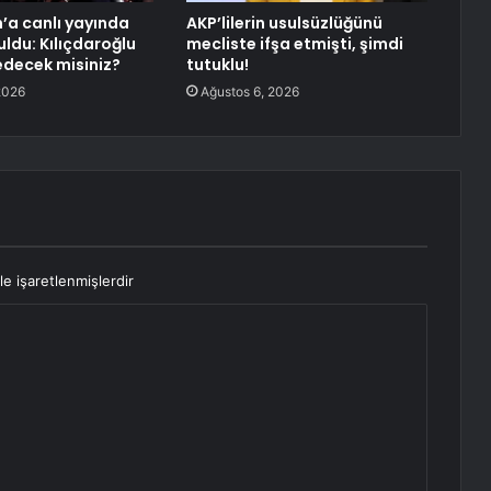
’a canlı yayında
AKP’lilerin usulsüzlüğünü
uldu: Kılıçdaroğlu
mecliste ifşa etmişti, şimdi
edecek misiniz?
tutuklu!
2026
Ağustos 6, 2026
le işaretlenmişlerdir