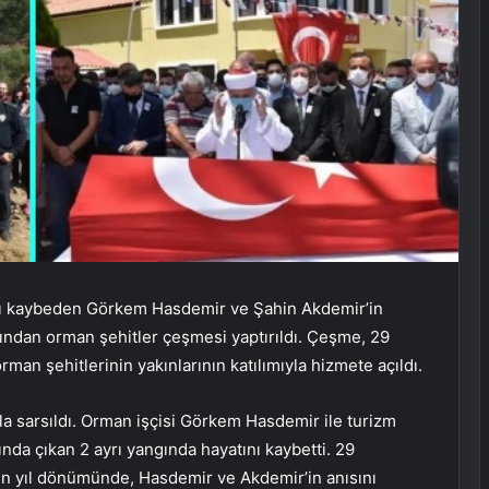
ını kaybeden Görkem Hasdemir ve Şahin Akdemir’in
fından orman şehitler çeşmesi yaptırıldı. Çeşme, 29
n şehitlerinin yakınlarının katılımıyla hizmete açıldı.
la sarsıldı. Orman işçisi Görkem Hasdemir ile turizm
nda çıkan 2 ayrı yangında hayatını kaybetti. 29
 yıl dönümünde, Hasdemir ve Akdemir’in anısını