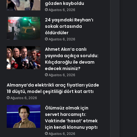
gözden kayboldu
Ağustos 6, 2026
24 yaşındaki Reyhan’ı
sokak ortasında
öldürdüler
Ağustos 6, 2026
Ahmet Akın’a canlı
yayında açıkça soruldu:
Kılıçdaroğlu ile devam
edecek misiniz?
Ağustos 6, 2026
Almanya’da elektrikli araç fiyatları yüzde
18 düştü, model çeşitliliği dört kat arttı
Ağustos 6, 2026
Ölümsüz olmak için
servet harcamıştı:
Vaktinde ‘hasat’ etmek
için kendi klonunu yaptı
Ağustos 6, 2026