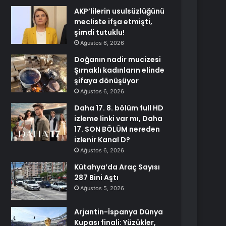
AKP’lilerin usulsüzlüğünü
mecliste ifşa etmişti,
şimdi tutuklu!
Ağustos 6, 2026
Doğanın nadir mucizesi
Şırnaklı kadınların elinde
şifaya dönüşüyor
Ağustos 6, 2026
Daha 17. 8. bölüm full HD
izleme linki var mı, Daha
17. SON BÖLÜM nereden
izlenir Kanal D?
Ağustos 6, 2026
Kütahya’da Araç Sayısı
287 Bini Aştı
Ağustos 5, 2026
Arjantin-İspanya Dünya
Kupası finali: Yüzükler,