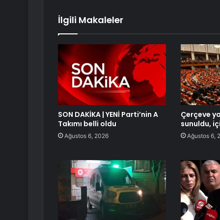
İlgili Makaleler
SON DAKİKA | YENİ Parti’nin A
Çerçeve y
Takımı belli oldu
sunuldu, iç
Ağustos 6, 2026
Ağustos 6, 