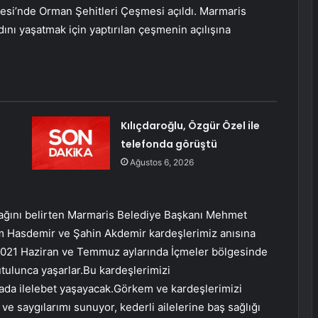
llesi’nde Orman Şehitleri Çeşmesi açıldı. Marmaris
dını yaşatmak için yaptırılan çeşmenin açılışına
Kılıçdaroğlu, Özgür Özel ile
telefonda görüştü
Ağustos 6, 2026
acağını belirten Marmaris Belediye Başkanı Mehmet
m Hasdemir ve Şahin Akdemir kardeşlerimiz anısına
. 2021 Haziran ve Temmuz aylarında İçmeler bölgesinde
tulunca yaşarlar.Bu kardeşlerimizi
ada ilelebet yaşayacak.Görkem ve kardeşlerimizi
ve saygılarımı sunuyor, kederli ailelerine baş sağlığı