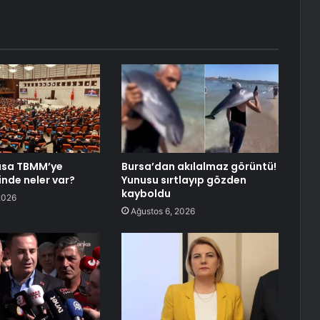
asa TBMM’ye
Bursa’dan akılalmaz görüntü!
inde neler var?
Yunusu sırtlayıp gözden
kayboldu
2026
Ağustos 6, 2026