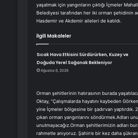
yaşatmak için yangınların çıktığı İçmeler Maha
Belediyesi tarafından her iki orman şehidinin a
Hasdemir ve Akdemir aileleri de katıldı.
İlgili Makaleler
Sıcak Hava Etkisini Sürdürürken, Kuzey ve
Doğuda Yerel Sağanak Bekleniyor
Ağustos 6, 2026
Orman şehitlerinin hatırasının burada yaşatıl
Oktay, “Çalışmalarda hayatını kaybeden Görke
yine İçmeler bölgesine bir şadırvan yaptırdık
çıkan orman yangınlarını söndürmek.Adları unu
unutmayacağız.Orman şehitlerimizin adları bur
rahmetle anıyoruz. Şahin’e bir kez daha şükran 