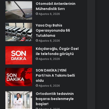
Otomobil Antenlerinin
Mühendislik Sırrı
Ağustos 6, 2026
Yasa Dışı Bahis
Operasyonunda 66
Tutuklama
Ağustos 6, 2026
Kılıçdaroğlu, Özgür Özel
ile telefonda görüştü
Ağustos 6, 2026
SON DAKİKA | YENİ
Parti’nin A Takımı belli
oldu
Ağustos 6, 2026
Ortodontik tedavinin
başarısı beslenmeyle
başlar!