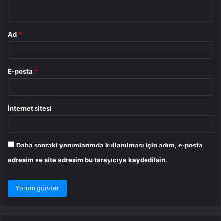
*
Ad
*
E-posta
*
İnternet sitesi
Daha sonraki yorumlarımda kullanılması için adım, e-posta
adresim ve site adresim bu tarayıcıya kaydedilsin.