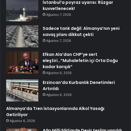
İstanbul’a poyraz uyarısı: Rüzgar
kuvvetlenecek!
Ağustos 7, 2026
Sadece tank değil: Almanya’nın yeni
savaş planı dikkat çekti
Ağustos 7, 2026
Efkan Ala’dan CHP’ye sert
eleştiri…”Muhalefetin içi Orta Doğu
kadar karışık”
Ağustos 6, 2026
Erzincan’da Kurbanlık Denetimleri
Artırıldı
Ağustos 6, 2026
Almanya’da Tren İstasyonlarında Alkol Yasağı
Getiriliyor
Ağustos 6, 2026
Ağrı Milli Eğitimde Devir teslim yapıldı