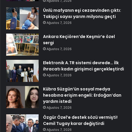
Ağustos 7, 2026
Ünlü mafyanın eşi cezaevinden çıktı:
Takipçi sayısı yarım milyonu geçti
Ağustos 7, 2026
Ankara Keçiören’de Keşmir’e özel
sergi
Ağustos 7, 2026
Elektronik A.TR sistemi devrede… İlk
ihracatı kadın girişimci gerçekleştirdi
Ağustos 7, 2026
Kübra Süzgün’ün sosyal medya
hesabına erişim engeli: Erdoğan’dan
yardım istedi
Ağustos 7, 2026
Özgür Özel’e destek sözü vermişti!
Cemil Tugay karar değiştirdi
Ağustos 7, 2026