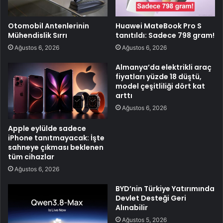
Otomobil Antenlerinin
Huawei MateBook Pro S
Mühendislik Sırrı
tanıtıldı: Sadece 798 gram!
Ağustos 6, 2026
Ağustos 6, 2026
Almanya’da elektrikli araç
fiyatları yüzde 18 düştü,
model çeşitliliği dört kat
arttı
Ağustos 6, 2026
Apple eylülde sadece
iPhone tanıtmayacak: İşte
sahneye çıkması beklenen
tüm cihazlar
Ağustos 6, 2026
BYD’nin Türkiye Yatırımında
Devlet Desteği Geri
Alınabilir
Ağustos 5, 2026