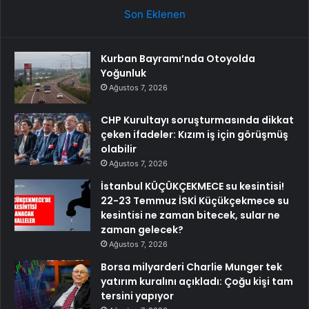
Son Eklenen
Kurban Bayramı’nda Otoyolda
Yoğunluk
Ağustos 7, 2026
CHP Kurultayı soruşturmasında dikkat
çeken ifadeler: Kızım iş için görüşmüş
olabilir
Ağustos 7, 2026
İstanbul KÜÇÜKÇEKMECE su kesintisi!
22-23 Temmuz İSKİ Küçükçekmece su
kesintisi ne zaman bitecek, sular ne
zaman gelecek?
Ağustos 7, 2026
Borsa milyarderi Charlie Munger tek
yatırım kuralını açıkladı: Çoğu kişi tam
tersini yapıyor