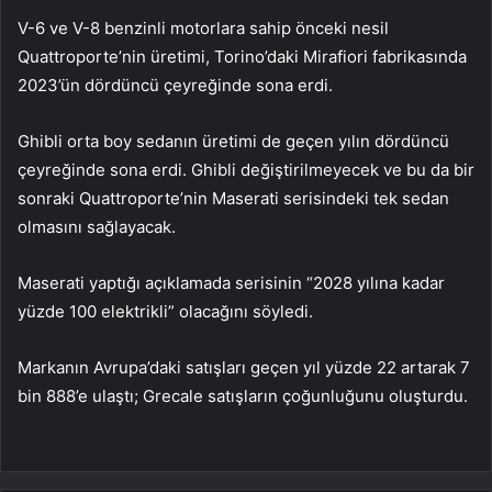
V-6 ve V-8 benzinli motorlara sahip önceki nesil
Quattroporte’nin üretimi, Torino’daki Mirafiori fabrikasında
2023’ün dördüncü çeyreğinde sona erdi.
Ghibli orta boy sedanın üretimi de geçen yılın dördüncü
çeyreğinde sona erdi. Ghibli değiştirilmeyecek ve bu da bir
sonraki Quattroporte’nin Maserati serisindeki tek sedan
olmasını sağlayacak.
Maserati yaptığı açıklamada serisinin “2028 yılına kadar
yüzde 100 elektrikli” olacağını söyledi.
Markanın Avrupa’daki satışları geçen yıl yüzde 22 artarak 7
bin 888’e ulaştı; Grecale satışların çoğunluğunu oluşturdu.