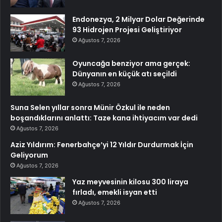
Endonezya, 2 Milyar Dolar Değerinde
93 Hidrojen Projesi Geliştiriyor
Ağustos 7, 2026
Oyuncağa benziyor ama gerçek:
Dünyanın en küçük atı seçildi
Ağustos 7, 2026
Suna Selen yıllar sonra Münir Özkul ile neden
boşandıklarını anlattı: Taze kana ihtiyacım var dedi
Ağustos 7, 2026
Aziz Yıldırım: Fenerbahçe’yi 12 Yıldır Durdurmak İçin
Geliyorum
Ağustos 7, 2026
Yaz meyvesinin kilosu 300 liraya
fırladı, emekli isyan etti
Ağustos 7, 2026