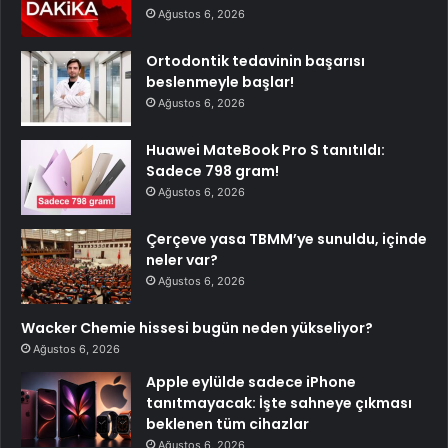
Ağustos 6, 2026
Ortodontik tedavinin başarısı
beslenmeyle başlar!
Ağustos 6, 2026
Huawei MateBook Pro S tanıtıldı:
Sadece 798 gram!
Ağustos 6, 2026
Çerçeve yasa TBMM’ye sunuldu, içinde
neler var?
Ağustos 6, 2026
Wacker Chemie hissesi bugün neden yükseliyor?
Ağustos 6, 2026
Apple eylülde sadece iPhone
tanıtmayacak: İşte sahneye çıkması
beklenen tüm cihazlar
Ağustos 6, 2026