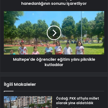
hanedanlığının sonunu işaretliyor
Maltepe'de öğrenciler eğitim yılını piknikle
kutladılar
İlgili Makaleler
Özdağ: PKK affıyla millet
olarak yine aldatıldık