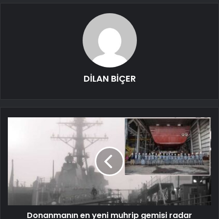
DİLAN BİÇER
Donanmanın en yeni muhrip gemisi radar