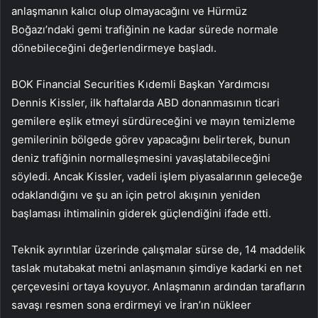
anlaşmanın kalıcı olup olmayacağını ve Hürmüz
Boğazı’ndaki gemi trafiğinin ne kadar sürede normale
dönebileceğini değerlendirmeye başladı.
BOK Financial Securities Kıdemli Başkan Yardımcısı
Dennis Kissler, ilk haftalarda ABD donanmasının ticari
gemilere eşlik etmeyi sürdüreceğini ve mayın temizleme
gemilerinin bölgede görev yapacağını belirterek, bunun
deniz trafiğinin normalleşmesini yavaşlatabileceğini
söyledi. Ancak Kissler, vadeli işlem piyasalarının geleceğe
odaklandığını ve şu an için petrol akışının yeniden
başlaması ihtimalinin giderek güçlendiğini ifade etti.
Teknik ayrıntılar üzerinde çalışmalar sürse de, 14 maddelik
taslak mutabakat metni anlaşmanın şimdiye kadarki en net
çerçevesini ortaya koyuyor. Anlaşmanın ardından tarafların
savaşı resmen sona erdirmeyi ve İran’ın nükleer