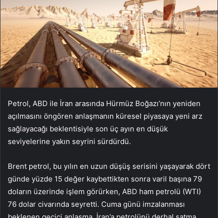
Petrol, ABD ile İran arasında Hürmüz Boğazı’nın yeniden
açılmasını öngören anlaşmanın küresel piyasaya yeni arz
sağlayacağı beklentisiyle son üç ayın en düşük
seviyelerine yakın seyrini sürdürdü.
Brent petrol, bu yılın en uzun düşüş serisini yaşayarak dört
günde yüzde 15 değer kaybettikten sonra varil başına 79
doların üzerinde işlem görürken, ABD ham petrolü (WTI)
76 dolar civarında seyretti. Cuma günü imzalanması
beklenen geçici anlaşma, İran’a petrolünü derhal satma