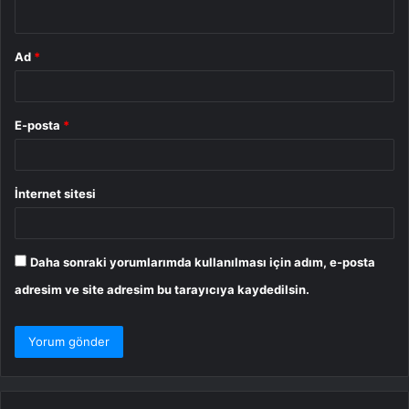
*
Ad
*
E-posta
*
İnternet sitesi
Daha sonraki yorumlarımda kullanılması için adım, e-posta
adresim ve site adresim bu tarayıcıya kaydedilsin.