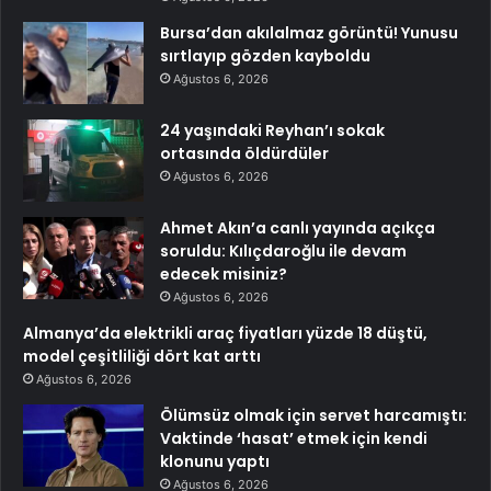
Bursa’dan akılalmaz görüntü! Yunusu
sırtlayıp gözden kayboldu
Ağustos 6, 2026
24 yaşındaki Reyhan’ı sokak
ortasında öldürdüler
Ağustos 6, 2026
Ahmet Akın’a canlı yayında açıkça
soruldu: Kılıçdaroğlu ile devam
edecek misiniz?
Ağustos 6, 2026
Almanya’da elektrikli araç fiyatları yüzde 18 düştü,
model çeşitliliği dört kat arttı
Ağustos 6, 2026
Ölümsüz olmak için servet harcamıştı:
Vaktinde ‘hasat’ etmek için kendi
klonunu yaptı
Ağustos 6, 2026