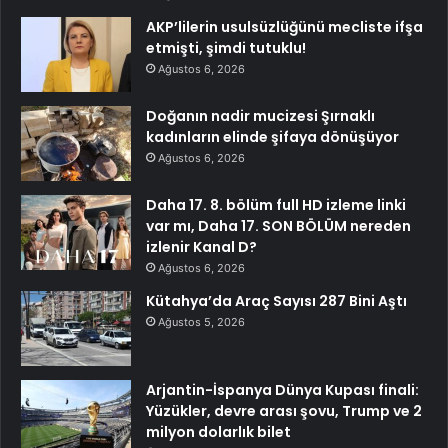
AKP’lilerin usulsüzlüğünü mecliste ifşa
etmişti, şimdi tutuklu!
Ağustos 6, 2026
Doğanın nadir mucizesi Şırnaklı
kadınların elinde şifaya dönüşüyor
Ağustos 6, 2026
Daha 17. 8. bölüm full HD izleme linki
var mı, Daha 17. SON BÖLÜM nereden
izlenir Kanal D?
Ağustos 6, 2026
Kütahya’da Araç Sayısı 287 Bini Aştı
Ağustos 5, 2026
Arjantin-İspanya Dünya Kupası finali:
Yüzükler, devre arası şovu, Trump ve 2
milyon dolarlık bilet