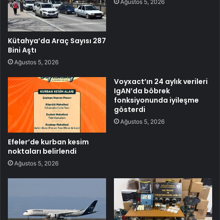
Ağustos 5, 2026
Kütahya’da Araç Sayısı 287
Bini Aştı
Ağustos 5, 2026
Voyxact’ın 24 aylık verileri
IgAN’da böbrek
fonksiyonunda iyileşme
gösterdi
Ağustos 5, 2026
Efeler’de kurban kesim
noktaları belirlendi
Ağustos 5, 2026