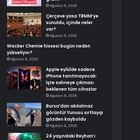
Ağustos 6, 2026
Çerçeve yasa TBMM’ye
sunuldu, içinde neler
var?
Ağustos 6, 2026
Wacker Chemie hissesi bugün neden
yükseliyor?
Ağustos 6, 2026
Apple eylülde sadece
iPhone tanıtmayacak:
İşte sahneye çıkması
beklenen tüm cihazlar
Ağustos 6, 2026
Bursa’dan akılalmaz
görüntü! Yunusu sırtlayıp
gözden kayboldu
Ağustos 6, 2026
24 yaşındaki Reyhan’ı