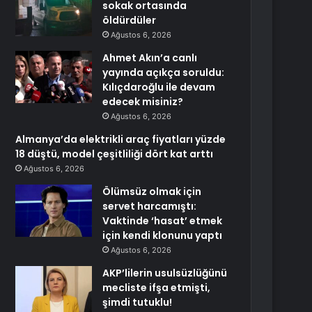
sokak ortasında
öldürdüler
Ağustos 6, 2026
Ahmet Akın’a canlı
yayında açıkça soruldu:
Kılıçdaroğlu ile devam
edecek misiniz?
Ağustos 6, 2026
Almanya’da elektrikli araç fiyatları yüzde
18 düştü, model çeşitliliği dört kat arttı
Ağustos 6, 2026
Ölümsüz olmak için
servet harcamıştı:
Vaktinde ‘hasat’ etmek
için kendi klonunu yaptı
Ağustos 6, 2026
AKP’lilerin usulsüzlüğünü
mecliste ifşa etmişti,
şimdi tutuklu!