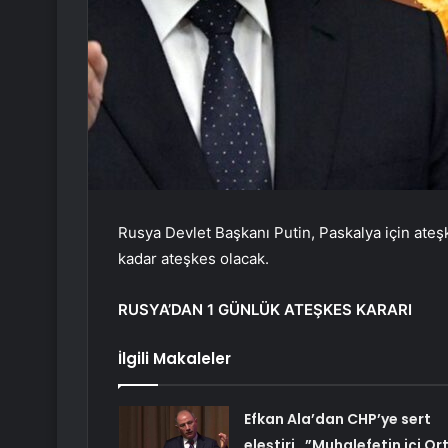
Rusya Devlet Başkanı Putin, Paskalya için ateşk
kadar ateşkes olacak.
RUSYA’DAN 1 GÜNLÜK ATEŞKES KARARI
İlgili Makaleler
Efkan Ala’dan CHP’ye sert
eleştiri…”Muhalefetin içi Or