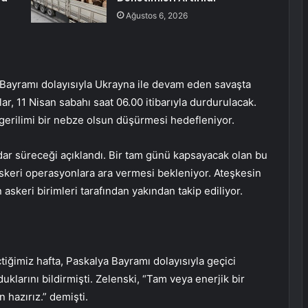
Ağustos 6, 2026
 Bayramı dolayısıyla Ukrayna ile devam eden savaşta
lar, 11 Nisan sabahı saat 06.00 itibarıyla durdurulacak.
gerilimi bir nebze olsun düşürmesi hedefleniyor.
dar süreceği açıklandı. Bir tam günü kapsayacak olan bu
askeri operasyonlara ara vermesi bekleniyor. Ateşkesin
n askeri birimleri tarafından yakından takip ediliyor.
iğimiz hafta, Paskalya Bayramı dolayısıyla geçici
uklarını bildirmişti. Zelenski, “Tam veya enerjik bir
n hazırız.” demişti.