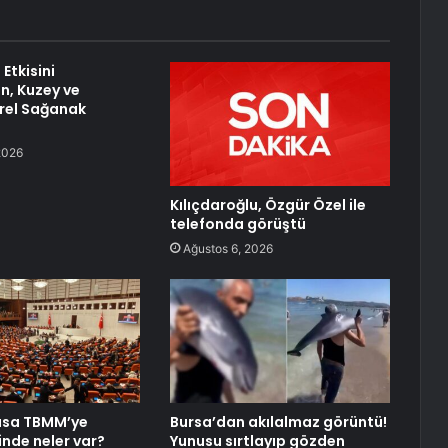
Etkisini
n, Kuzey ve
rel Sağanak
2026
Kılıçdaroğlu, Özgür Özel ile
telefonda görüştü
Ağustos 6, 2026
asa TBMM’ye
Bursa’dan akılalmaz görüntü!
inde neler var?
Yunusu sırtlayıp gözden