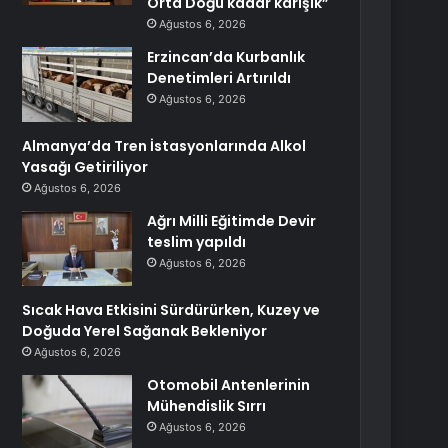
Orta Doğu kadar karışık”
Ağustos 6, 2026
Erzincan’da Kurbanlık
Denetimleri Artırıldı
Ağustos 6, 2026
Almanya’da Tren İstasyonlarında Alkol
Yasağı Getiriliyor
Ağustos 6, 2026
Ağrı Milli Eğitimde Devir
teslim yapıldı
Ağustos 6, 2026
Sıcak Hava Etkisini Sürdürürken, Kuzey ve
Doğuda Yerel Sağanak Bekleniyor
Ağustos 6, 2026
Otomobil Antenlerinin
Mühendislik Sırrı
Ağustos 6, 2026