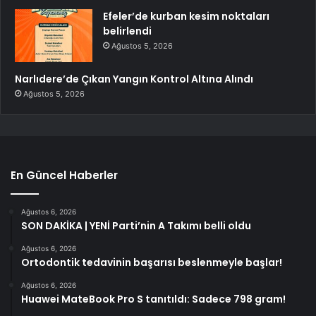
Efeler’de kurban kesim noktaları
belirlendi
Ağustos 5, 2026
Narlıdere’de Çıkan Yangın Kontrol Altına Alındı
Ağustos 5, 2026
En Güncel Haberler
Ağustos 6, 2026
SON DAKİKA | YENİ Parti’nin A Takımı belli oldu
Ağustos 6, 2026
Ortodontik tedavinin başarısı beslenmeyle başlar!
Ağustos 6, 2026
Huawei MateBook Pro S tanıtıldı: Sadece 798 gram!