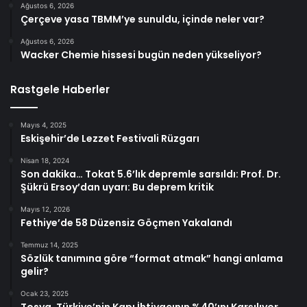
Ağustos 6, 2026
Çerçeve yasa TBMM’ye sunuldu, içinde neler var?
Ağustos 6, 2026
Wacker Chemie hissesi bugün neden yükseliyor?
Rastgele Haberler
Mayıs 4, 2025
Eskişehir’de Lezzet Festivali Rüzgarı
Nisan 18, 2024
Son dakika… Tokat 5.6’lık depremle sarsıldı: Prof. Dr.
Şükrü Ersoy’dan uyarı: Bu deprem kritik
Mayıs 12, 2026
Fethiye’de 58 Düzensiz Göçmen Yakalandı
Temmuz 14, 2025
Sözlük tanımına göre “format atmak” hangi anlama
gelir?
Ocak 23, 2025