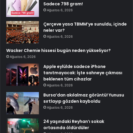
Sadece 798 gram!
Ağustos 6, 2026
Çerçeve yasa TBMM’ye sunuldu, içinde
neler var?
Ağustos 6, 2026
Wacker Chemie hissesi bugün neden yükseliyor?
Ağustos 6, 2026
Apple eylülde sadece iPhone
tanıtmayacak: İşte sahneye çıkması
beklenen tüm cihazlar
Ağustos 6, 2026
Bursa’dan akılalmaz görüntü! Yunusu
sırtlayıp gözden kayboldu
Ağustos 6, 2026
24 yaşındaki Reyhan’ı sokak
ortasında öldürdüler