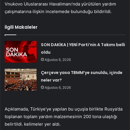
Vnukovo Uluslararası Havalimanı’nda yürütülen yardım
çalışmalarına ilişkin incelemede bulunduğu bildirildi.
İlgili Makaleler
SON DAKİKA | YENİ Parti’nin A Takımı belli
oldu
Ağustos 6, 2026
Çerçeve yasa TBMM’ye sunuldu, içinde
neler var?
Ağustos 6, 2026
Açıklamada, Türkiye’ye yapılan bu uçuşla birlikte Rusya’da
toplanan toplam yardım malzemesinin 200 tona ulaştığı
belirtildi. kelimeler yer aldı.