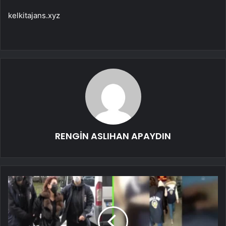
kelkitajans.xyz
RENGİN ASLIHAN APAYDIN