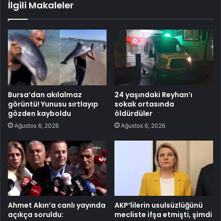
İlgili Makaleler
Bursa’dan akılalmaz
24 yaşındaki Reyhan’ı
görüntü! Yunusu sırtlayıp
sokak ortasında
gözden kayboldu
öldürdüler
Ağustos 6, 2026
Ağustos 6, 2026
Ahmet Akın’a canlı yayında
AKP’lilerin usulsüzlüğünü
açıkça soruldu:
mecliste ifşa etmişti, şimdi