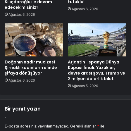
Kılıçdaroğlu ile devam
tutuklu!
edecek misiniz?
Ağustos 6, 2026
Ağustos 6, 2026
Doğanın nadir mucizesi
Arjantin-İspanya Dünya
Şırnaklı kadınların elinde
Kupası finali: Yüzükler,
şifaya dönüşüyor
devre arası şovu, Trump ve
2 milyon dolarlık bilet
Ağustos 6, 2026
Ağustos 5, 2026
Bir yanıt yazın
E-posta adresiniz yayınlanmayacak.
Gerekli alanlar
*
ile