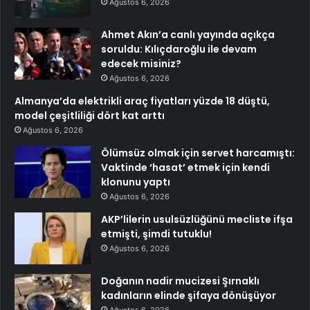
Ağustos 6, 2026
Ahmet Akın’a canlı yayında açıkça
soruldu: Kılıçdaroğlu ile devam
edecek misiniz?
Ağustos 6, 2026
Almanya’da elektrikli araç fiyatları yüzde 18 düştü,
model çeşitliliği dört kat arttı
Ağustos 6, 2026
Ölümsüz olmak için servet harcamıştı:
Vaktinde ‘hasat’ etmek için kendi
klonunu yaptı
Ağustos 6, 2026
AKP’lilerin usulsüzlüğünü mecliste ifşa
etmişti, şimdi tutuklu!
Ağustos 6, 2026
Doğanın nadir mucizesi Şırnaklı
kadınların elinde şifaya dönüşüyor