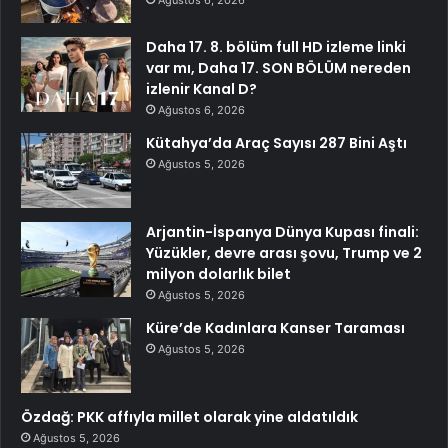
Ağustos 6, 2026
Daha 17. 8. bölüm full HD izleme linki
var mı, Daha 17. SON BÖLÜM nereden
izlenir Kanal D?
Ağustos 6, 2026
Kütahya’da Araç Sayısı 287 Bini Aştı
Ağustos 5, 2026
Arjantin-İspanya Dünya Kupası finali:
Yüzükler, devre arası şovu, Trump ve 2
milyon dolarlık bilet
Ağustos 5, 2026
Küre’de Kadınlara Kanser Taraması
Ağustos 5, 2026
Özdağ: PKK affıyla millet olarak yine aldatıldık
Ağustos 5, 2026