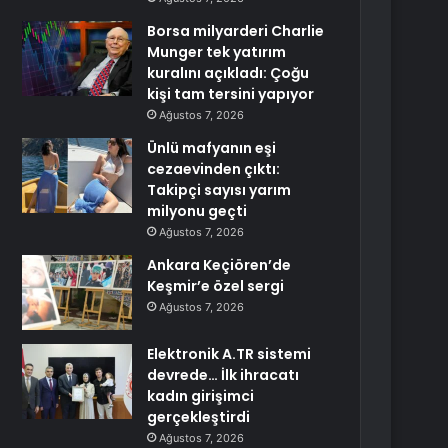
Borsa milyarderi Charlie
Munger tek yatırım
kuralını açıkladı: Çoğu
kişi tam tersini yapıyor
Ağustos 7, 2026
Ünlü mafyanın eşi
cezaevinden çıktı:
Takipçi sayısı yarım
milyonu geçti
Ağustos 7, 2026
Ankara Keçiören’de
Keşmir’e özel sergi
Ağustos 7, 2026
Elektronik A.TR sistemi
devrede… İlk ihracatı
kadın girişimci
gerçekleştirdi
Ağustos 7, 2026