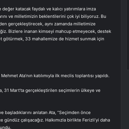
 değer katacak faydalı ve kalıcı yatırımlara imza
ını ve milletimizin beklentilerini çok iyi biliyoruz. Bu
en gerçekleştirecek, aynı zamanda milletimize
ceğiz. Bizlere inanan kimseyi mahcup etmeyecek, destek
t götürmek, 33 mahallemize de hizmet sunmak için
 Mehmet Ata’nın katılımıyla ilk meclis toplantısı yapıldı.
, 31 Mart’ta gerçekleştirilen seçimlerin ülkeye ve
ve başladıklarını anlatan Ata, “Seçimden önce
 gündüz çalışacağız. Halkımızla birlikte Ferizli’yi daha
lundu.