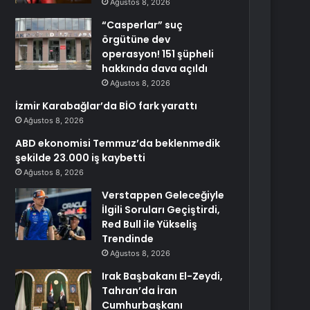
Ağustos 8, 2026
“Casperlar” suç
örgütüne dev
operasyon! 151 şüpheli
hakkında dava açıldı
Ağustos 8, 2026
İzmir Karabağlar’da BİO fark yarattı
Ağustos 8, 2026
ABD ekonomisi Temmuz’da beklenmedik
şekilde 23.000 iş kaybetti
Ağustos 8, 2026
Verstappen Geleceğiyle
İlgili Soruları Geçiştirdi,
Red Bull ile Yükseliş
Trendinde
Ağustos 8, 2026
Irak Başbakanı El-Zeydi,
Tahran’da İran
Cumhurbaşkanı