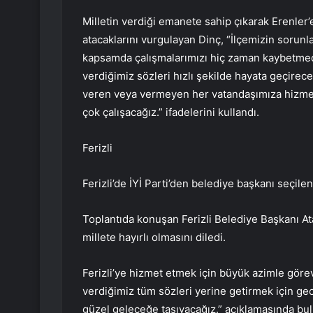
Milletin verdiği emanete sahip çıkarak Erenler’e
atacaklarını vurgulayan Dinç, “İlçemizin sorunlar
kapsamda çalışmalarımızı hiç zaman kaybetmed
verdiğimiz sözleri hızlı şekilde hayata geçire
veren veya vermeyen her vatandaşımıza hizme
çok çalışacağız.” ifadelerini kullandı.
Ferizli
Ferizli’de İYİ Parti’den belediye başkanı seçilen
Toplantıda konuşan Ferizli Belediye Başkanı Ata
millete hayırlı olmasını diledi.
Ferizli’ye hizmet etmek için büyük azimle göre
verdiğimiz tüm sözleri yerine getirmek için gece
güzel geleceğe taşıyacağız.” açıklamasında bu