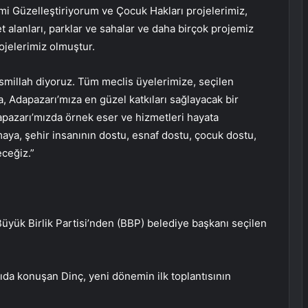
 Güzelleştiriyorum ve Çocuk Hakları projelerimiz,
et alanları, parklar ve sahalar ve daha birçok projemiz
ojelerimiz olmuştur.
millah diyoruz. Tüm meclis üyelerimize, seçilen
a, Adapazarı’mıza en güzel katkıları sağlayacak bir
apazarı’mızda örnek eser ve hizmetleri hayata
maya, şehir insanının dostu, esnaf dostu, çocuk dostu,
ceğiz.”
 Büyük Birlik Partisi’nden (BBP) belediye başkanı seçilen
da konuşan Dinç, yeni dönemin ilk toplantısının