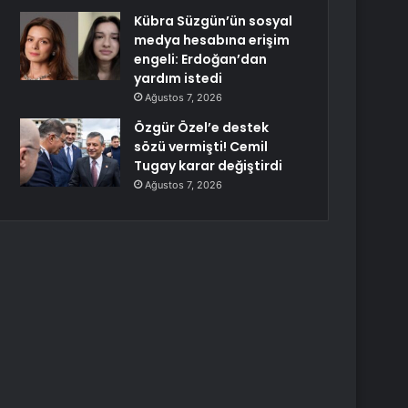
Kübra Süzgün’ün sosyal
medya hesabına erişim
engeli: Erdoğan’dan
yardım istedi
Ağustos 7, 2026
Özgür Özel’e destek
sözü vermişti! Cemil
Tugay karar değiştirdi
Ağustos 7, 2026