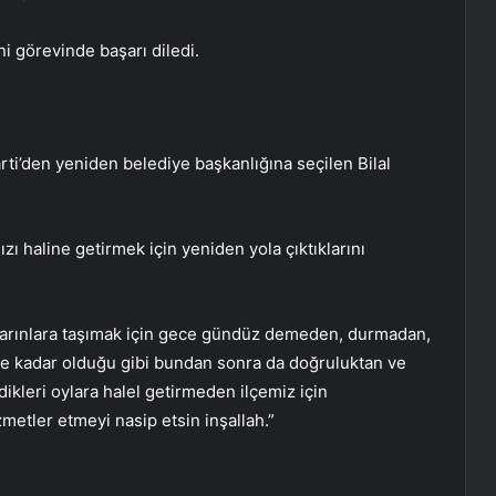
ni görevinde başarı diledi.
arti’den yeniden belediye başkanlığına seçilen Bilal
ızı haline getirmek için yeniden yola çıktıklarını
l yarınlara taşımak için gece gündüz demeden, durmadan,
 kadar olduğu gibi bundan sonra da doğruluktan ve
kleri oylara halel getirmeden ilçemiz için
metler etmeyi nasip etsin inşallah.”