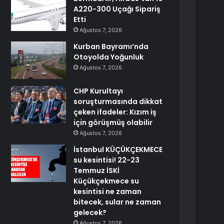
A220-300 Uçağı Sipariş
Etti
Ağustos 7, 2026
Kurban Bayramı’nda
Otoyolda Yoğunluk
Ağustos 7, 2026
CHP Kurultayı
soruşturmasında dikkat
çeken ifadeler: Kızım iş
için görüşmüş olabilir
Ağustos 7, 2026
İstanbul KÜÇÜKÇEKMECE
su kesintisi! 22-23
Temmuz İSKİ
Küçükçekmece su
kesintisi ne zaman
bitecek, sular ne zaman
gelecek?
Ağustos 7, 2026