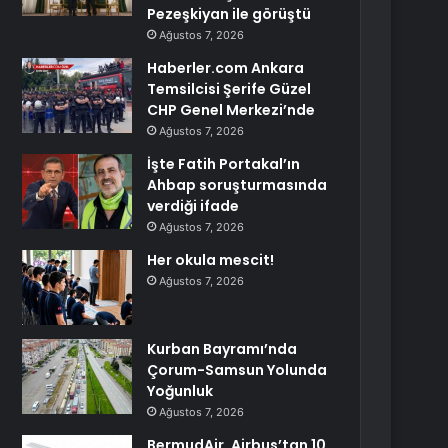
Pezeşkiyan ile görüştü
Ağustos 7, 2026
Haberler.com Ankara
Temsilcisi Şerife Güzel
CHP Genel Merkezi’nde
Ağustos 7, 2026
İşte Fatih Portakal’ın
Ahbap soruşturmasında
verdiği ifade
Ağustos 7, 2026
Her okula mescit!
Ağustos 7, 2026
Kurban Bayramı’nda
Çorum-Samsun Yolunda
Yoğunluk
Ağustos 7, 2026
BermudAir, Airbus’tan 10