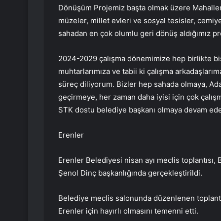
Dönüşüm Projemiz başta olmak üzere Mahallemi
müzeler, millet evleri ve sosyal tesisler, cemiy
sahadan en çok olumlu geri dönüş aldığımız pr
2024-2029 çalışma dönemimize hep birlikte bis
muhtarlarımıza ve tabii ki çalışma arkadaşlarım
süreç diliyorum. Bizler hep sahada olmaya, Ad
geçirmeye, her zaman daha iyisi için çok çalış
STK dostu belediye başkanı olmaya devam ede
Erenler
Erenler Belediyesi nisan ayı meclis toplantısı,
Şenol Dinç başkanlığında gerçekleştirildi.
Belediye meclis salonunda düzenlenen toplantı
Erenler için hayırlı olmasını temenni etti.