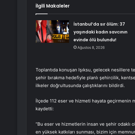
İlgili Makaleler
İstanbul’da sır ölüm: 37
yaşındaki kadın savcının
evinde ölü bulundu!
Ağustos 8, 2026
Toplantıda konuşan Işıksu, gelecek nesillere te
şehir bırakma hedefiyle planlı şehircilik, kents
ilkeler doğrultusunda çalıştıklarını bildirdi.
İlçede 112 eser ve hizmeti hayata geçirmenin m
kaydetti:
“Bu eser ve hizmetlerin insan ve şehir odaklı o
en yüksek katkıları sunması, bizim için memnun