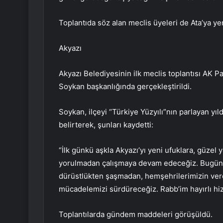
Toplantıda söz alan meclis üyeleri de Ata’ya ye
Akyazı
Akyazı Belediyesinin ilk meclis toplantısı AK P
Soykan başkanlığında gerçekleştirildi.
Soykan, ilçeyi “Türkiye Yüzyılı”nın parlayan yıld
belirterek, şunları kaydetti:
“İlk günkü aşkla Akyazı’yı yeni ufuklara, güze
yorulmadan çalışmaya devam edeceğiz. Bugüne
dürüstlükten şaşmadan, hemşehrilerimizin verdi
mücadelemizi sürdüreceğiz. Rabb’im hayırlı hiz
Toplantılarda gündem maddeleri görüşüldü.