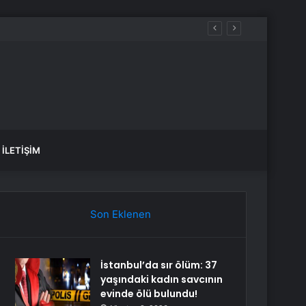
İLETIŞIM
Son Eklenen
İstanbul’da sır ölüm: 37
yaşındaki kadın savcının
evinde ölü bulundu!