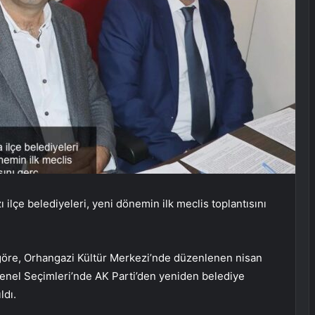
ı ilçe belediyeleri, yeni dönemin ilk meclis toplantısını
göre, Orhangazi Kültür Merkezi’nde düzenlenen nisan
 Genel Seçimleri’nde AK Parti’den yeniden belediye
ldı.