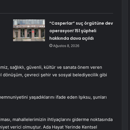
“Casperlar” suç örgütüne dev
operasyon! 151 şüpheli
hakkında dava açıldı
Ağustos 8, 2026
miz, sağlıklı, güvenli, kültür ve sanata önem veren
el dönüşüm, çevreci şehir ve sosyal belediyecilik gibi
emnuniyetini yaşadıklarını ifade eden Işıksu, şunları
lması, mahallelerimizin ihtiyaçlarını giderme noktasında
iyet verici olmuştur. Ada Hayat Yerinde Kentsel