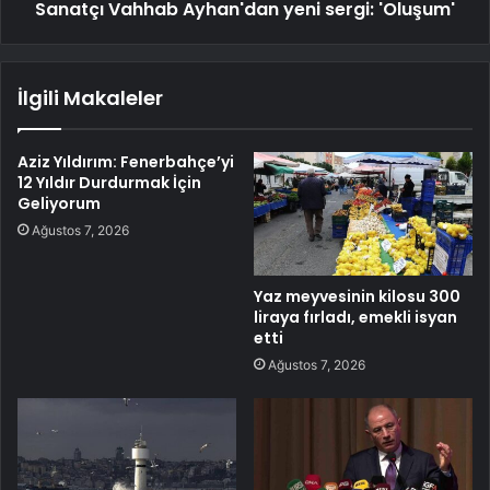
Sanatçı Vahhab Ayhan'dan yeni sergi: 'Oluşum'
İlgili Makaleler
Aziz Yıldırım: Fenerbahçe’yi
12 Yıldır Durdurmak İçin
Geliyorum
Ağustos 7, 2026
Yaz meyvesinin kilosu 300
liraya fırladı, emekli isyan
etti
Ağustos 7, 2026