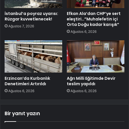
İstanbul’a poyraz uyarısı:
Efkan Ala’dan CHP’ye sert
Rüzgar kuvvetlenecek!
eleştiri…”Muhalefetin içi
Orta Doğu kadar karışık”
Ağustos 7, 2026
Ağustos 6, 2026
Erzincan’da Kurbanlık
Ağrı Milli Eğitimde Devir
Denetimleri Artırıldı
teslim yapıldı
Ağustos 6, 2026
Ağustos 6, 2026
Bir yanıt yazın