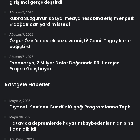
girişimci gerçekleştirdi
Ağustos 7, 2026
Kübra Süzgün’ün sosyal medya hesabına erişim engeli:
Erdoğan’dan yardım istedi
Ağustos 7, 2026
Özgür Özel’e destek sözü vermişti! Cemil Tugay karar
değiştirdi
Ağustos 7, 2026
Endonezya, 2 Milyar Dolar Değerinde 93 Hidrojen
Projesi Geliştiriyor
Rastgele Haberler
Mayıs 2, 2025
Diyanet-Sen’den Gündüz Kuşağı Programlarına Tepki
Mayıs 30, 2025
Hatay’da depremlerde hayatını kaybedenlerin anısına
fidan dikildi
Ağustos 6, 2026