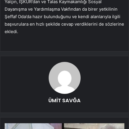
Yalçın, İŞKUR’dan ve Talas Kaymakamlığı Sosyal
Dayanışma ve Yardımlaşma Vakfından da birer yetkilinin
Şeffaf Oda’da hazır bulunduğunu ve kendi alanlarıyla ilgili
başvurulara en hızlı şekilde cevap verdiklerini de sözlerine
ekledi.
ÜMİT SAVĞA