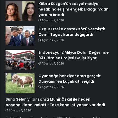
Kübra Süzgün’ün sosyal medya
hesabına erişim engeli: Erdoğan’dan
yardım istedi
Ağustos 7, 2026
Özgür Özel’e destek sözü vermişti!
Cemil Tugay karar değiştirdi
Ağustos 7, 2026
Endonezya, 2 Milyar Dolar Değerinde
93 Hidrojen Projesi Geliştiriyor
Ağustos 7, 2026
Oyuncağa benziyor ama gerçek:
Dünyanın en küçük atı seçildi
Ağustos 7, 2026
Suna Selen yıllar sonra Münir Özkul ile neden
boşandıklarını anlattı: Taze kana ihtiyacım var dedi
Ağustos 7, 2026