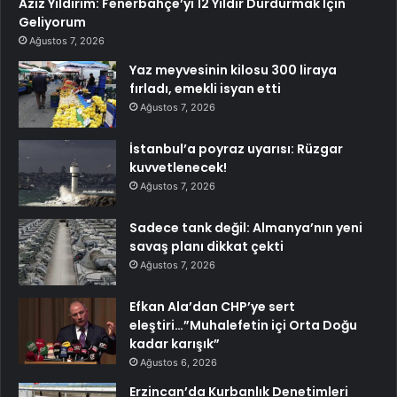
Aziz Yıldırım: Fenerbahçe’yi 12 Yıldır Durdurmak İçin
Geliyorum
Ağustos 7, 2026
Yaz meyvesinin kilosu 300 liraya
fırladı, emekli isyan etti
Ağustos 7, 2026
İstanbul’a poyraz uyarısı: Rüzgar
kuvvetlenecek!
Ağustos 7, 2026
Sadece tank değil: Almanya’nın yeni
savaş planı dikkat çekti
Ağustos 7, 2026
Efkan Ala’dan CHP’ye sert
eleştiri…”Muhalefetin içi Orta Doğu
kadar karışık”
Ağustos 6, 2026
Erzincan’da Kurbanlık Denetimleri