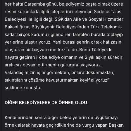
her hafta Çarşamba günü, belediyemiz başta olmak üzere
resmi kurumlarla ilgili taleplerini iletiyorlar. Sadece Talas
Belediyesi ile ilgili değil SGK’dan Aile ve Sosyal Hizmetler
Bakanlığı’na, Büyükşehir Belediyesi’nden Türk Telekom’a
kadar birçok kurumu ilgilendiren talepleri burada toplayıp
yerlerine ulaştırıyoruz. Yani burası şehrin ortak hafızasını
oluşturan bir başvuru merkezi oldu. Bunu Türkiye’de
hayata geçiren ilk belediye olmanın ve 2 yılı aşkın süredir
aralıksız devam ettirmenin gururunu yaşıyoruz.
Vatandaşımızın işini görmekten, onlara dokunmaktan,
sıkıntılarını çözüme kavuşturmaktan keyif alıyoruz”
şeklinde konuştu.
DİĞER BELEDİYELERE DE ÖRNEK OLDU
Kendilerinden sonra diğer belediyelerin de uygulamayı
örnek alarak hayata geçirdiklerine de vurgu yapan Başkan