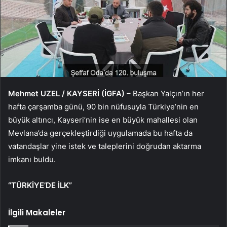
Mehmet UZEL / KAYSERİ (İGFA) –
Başkan Yalçın’ın her
hafta çarşamba günü, 90 bin nüfusuyla Türkiye’nin en
büyük altıncı, Kayseri’nin ise en büyük mahallesi olan
Mevlana’da gerçekleştirdiği uygulamada bu hafta da
vatandaşlar yine istek ve taleplerini doğrudan aktarma
imkanı buldu.
“TÜRKİYE’DE İLK”
İlgili Makaleler