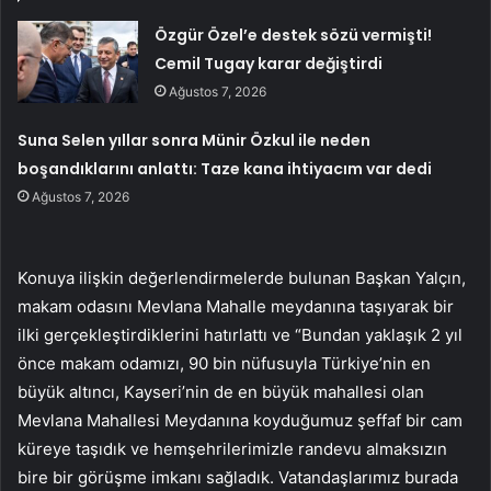
Özgür Özel’e destek sözü vermişti!
Cemil Tugay karar değiştirdi
Ağustos 7, 2026
Suna Selen yıllar sonra Münir Özkul ile neden
boşandıklarını anlattı: Taze kana ihtiyacım var dedi
Ağustos 7, 2026
Konuya ilişkin değerlendirmelerde bulunan Başkan Yalçın,
makam odasını Mevlana Mahalle meydanına taşıyarak bir
ilki gerçekleştirdiklerini hatırlattı ve “Bundan yaklaşık 2 yıl
önce makam odamızı, 90 bin nüfusuyla Türkiye’nin en
büyük altıncı, Kayseri’nin de en büyük mahallesi olan
Mevlana Mahallesi Meydanına koyduğumuz şeffaf bir cam
küreye taşıdık ve hemşehrilerimizle randevu almaksızın
bire bir görüşme imkanı sağladık. Vatandaşlarımız burada