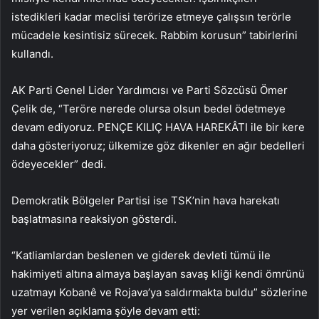
istedikleri kadar meclisi terörize etmeye çalışsın terörle
mücadele kesintisiz sürecek. Rabbim korusun” tabirlerini
kullandı.
AK Parti Genel Lider Yardımcısı ve Parti Sözcüsü Ömer
Çelik de, “Teröre nerede olursa olsun bedel ödetmeye
devam ediyoruz. PENÇE KILIÇ HAVA HAREKÂTI ile bir kere
daha gösteriyoruz; ülkemize göz dikenler en ağır bedelleri
ödeyecekler” dedi.
Demokratik Bölgeler Partisi ise TSK’nin hava harekatı
başlatmasına reaksiyon gösterdi.
“Katliamlardan beslenen ve giderek devleti tümü ile
hakimiyeti altına almaya başlayan savaş kliği kendi ömrünü
uzatmayı Kobanê ve Rojava’ya saldırmakta buldu” sözlerine
yer verilen açıklama şöyle devam etti: