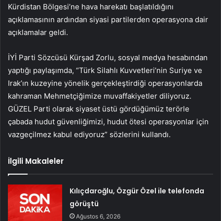
Kürdistan Bölgesi’ne hava harekatı başlatıldığını
açıklamasının ardından siyasi partilerden operasyona dair
açıklamalar geldi.
İYİ Parti Sözcüsü Kürşad Zorlu, sosyal medya hesabından
yaptığı paylaşımda, “Türk Silahlı Kuvvetleri’nin Suriye ve
Irak’ın kuzeyine yönelik gerçekleştirdiği operasyonlarda
kahraman Mehmetçiğimize muvaffakiyetler diliyoruz.
GÜZEL Parti olarak siyaset üstü gördüğümüz terörle
çabada hudut güvenliğimizi, hudut ötesi operasyonlar için
vazgeçilmez kabul ediyoruz” sözlerini kullandı.
İlgili Makaleler
Kılıçdaroğlu, Özgür Özel ile telefonda
görüştü
Ağustos 6, 2026