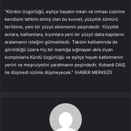
“Kürdün özgürlüğü, eşitçe hayatın inkarı ve imhası üzerine
kendisini tahkim etmiş olan bu kuvvet, yüzyıllık sömürü
tertibine, yeni bir yüzyıl eklemenin peşindedir. Yüzyıllık
acılara, katliamlara, kıyımlara yeni bir yüzyıl daha kapılarını
aralamanın isteğini gütmektedir. Taksim katliamında da
görüldüğü üzere hiç bir mantığa sığmayan akla ziyan
komplolarla Kürdü özgürlüğü ve eşitçe hayatı katletmenin
yerini ve meşruiyetini yaratmanın peşindedir. Kobanê DAIŞ
ile düşmedi sizinle düşmeyecek.” (HABER MERKEZİ)