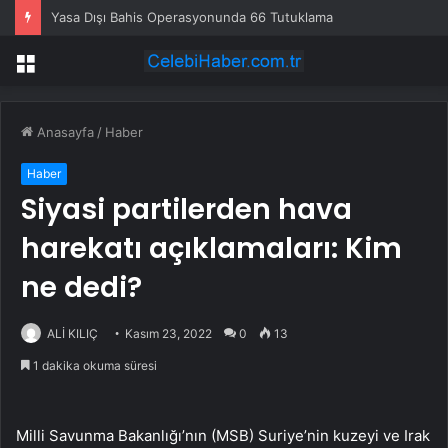
Yasa Dışı Bahis Operasyonunda 66 Tutuklama
Menü
Anasayfa
/
Haber
Haber
Siyasi partilerden hava
harekatı açıklamaları: Kim
ne dedi?
ALİ KILIÇ
Kasım 23, 2022
0
13
1 dakika okuma süresi
Milli Savunma Bakanlığı’nın (MSB) Suriye’nin kuzeyi ve Irak