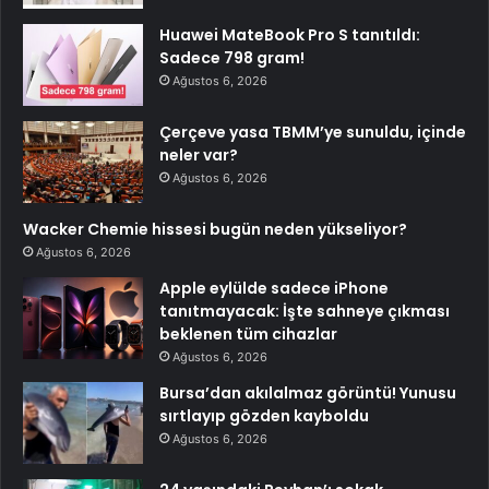
Huawei MateBook Pro S tanıtıldı:
Sadece 798 gram!
Ağustos 6, 2026
Çerçeve yasa TBMM’ye sunuldu, içinde
neler var?
Ağustos 6, 2026
Wacker Chemie hissesi bugün neden yükseliyor?
Ağustos 6, 2026
Apple eylülde sadece iPhone
tanıtmayacak: İşte sahneye çıkması
beklenen tüm cihazlar
Ağustos 6, 2026
Bursa’dan akılalmaz görüntü! Yunusu
sırtlayıp gözden kayboldu
Ağustos 6, 2026