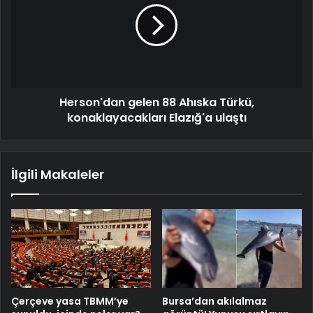
Herson'dan gelen 88 Ahıska Türkü,
konaklayacakları Elazığ'a ulaştı
İlgili Makaleler
Çerçeve yasa TBMM’ye
Bursa’dan akılalmaz