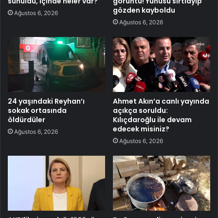
sunuldu, içinde neler var?
görüntü! Yunusu sırtlayıp
gözden kayboldu
Ağustos 6, 2026
Ağustos 6, 2026
24 yaşındaki Reyhan’ı
Ahmet Akın’a canlı yayında
sokak ortasında
açıkça soruldu:
öldürdüler
Kılıçdaroğlu ile devam
edecek misiniz?
Ağustos 6, 2026
Ağustos 6, 2026