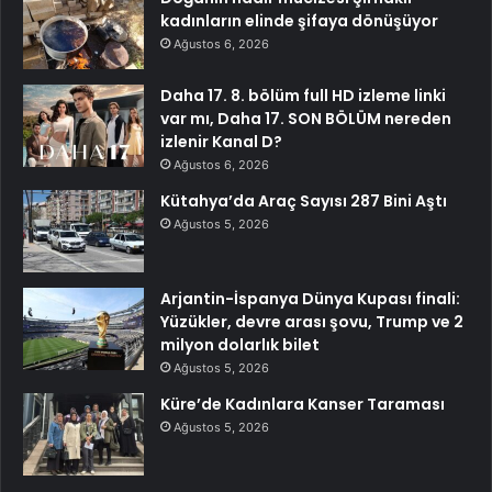
kadınların elinde şifaya dönüşüyor
Ağustos 6, 2026
Daha 17. 8. bölüm full HD izleme linki
var mı, Daha 17. SON BÖLÜM nereden
izlenir Kanal D?
Ağustos 6, 2026
Kütahya’da Araç Sayısı 287 Bini Aştı
Ağustos 5, 2026
Arjantin-İspanya Dünya Kupası finali:
Yüzükler, devre arası şovu, Trump ve 2
milyon dolarlık bilet
Ağustos 5, 2026
Küre’de Kadınlara Kanser Taraması
Ağustos 5, 2026