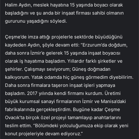
Halim Aydın, meslek hayatına 15 yaşında boyacı olarak
başladığını ve şu anda bir inşaat firması sahibi olmanın
gururunu yaşadığını söyledi.
Çeşme’de imza attığı projelerle sektörde büyüdüğünü
kaydeden Aydın, şöyle devam etti: “Erzurum’da doğdum,
daha sonra İzmir’e gelerek 15 yaşında inşaat boyacısı
olarak iş hayatıma başladım. Yıllardır farklı şirketler ve
şehirler. Çalışmayı seviyorum; Güneş doğmadan
kalkıyorum. Yatak odamda hiç güneş görmedim diyebilirim.
Daha sonra firmalara taşeron inşaat işleri yapmaya
başladım. 2017 yılında kendi firmamı kurdum. Üretimi
büyük kurumsal sanayi firmalarının İzmir ve Manisa’daki
fabrikalarında gerçekleştirdim. Bugüne kadar Çeşme
Ovacık’ta birçok özel projeyi tamamlayıp anahtarlarını
teslim ettim. “Bölümdeki yolculuğumuza ekip olarak yeni
konut projeleriyle devam ediyoruz.”