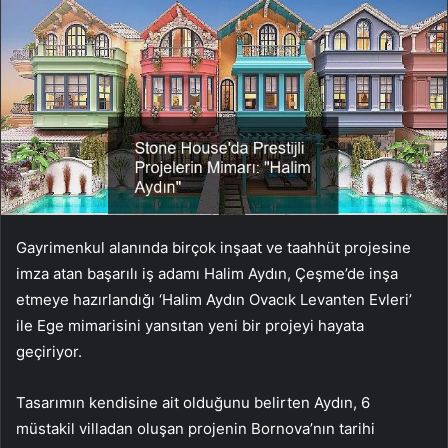
Gayrimenkul alanında birçok inşaat ve taahhüt projesine
imza atan başarılı iş adamı Halim Aydın, Çeşme’de inşa
etmeye hazırlandığı ‘Halim Aydın Ovacık Levanten Evleri’
ile Ege mimarisini yansıtan yeni bir projeyi hayata
geçiriyor.
Tasarımın kendisine ait olduğunu belirten Aydın, 6
müstakil villadan oluşan projenin Bornova’nın tarihi