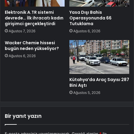
Elektronik A.TR sistemi
Yasa Dışı Bahis
devrede… İlk ihracatı kadın
Operasyonunda 66
girişimci gerçekleştirdi
Tutuklama
Ağustos 7, 2026
Ağustos 6, 2026
Wacker Chemie hissesi
bugün neden yükseliyor?
Ağustos 6, 2026
Kütahya’da Araç Sayısı 287
Bini Aştı
Ağustos 5, 2026
Bir yanıt yazın
E-posta adresiniz yayınlanmayacak.
Gerekli alanlar
*
ile