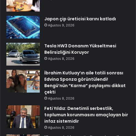
Japon çip üreticisi karını katladı
Ağustos 9, 2026
Tesla HW3 Donanım Yükseltmesi
Belirsizliğini Koruyor
Ağustos 8, 2026
İbrahim Kutluay’ın aile tatili sonrası
Edvina Sponza görüntülendi!
Bengü’nün “Karma” paylaşımı dikkat
çekti
Ağustos 8, 2026
Feti Yıldız: Denetimli serbestlik,
toplumun korunmasını amaçlayan bir
infaz sistemidir
Ağustos 8, 2026