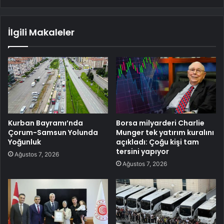
İlgili Makaleler
Kurban Bayramı’nda
Borsa milyarderi Charlie
Çorum-Samsun Yolunda
Munger tek yatırım kuralını
Yoğunluk
açıkladı: Çoğu kişi tam
tersini yapıyor
Ağustos 7, 2026
Ağustos 7, 2026