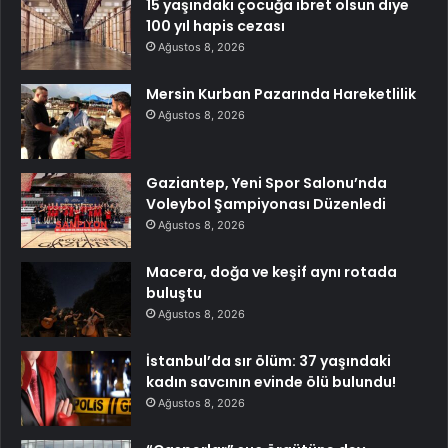
15 yaşındaki çocuğa ibret olsun diye
100 yıl hapis cezası
Ağustos 8, 2026
Mersin Kurban Pazarında Hareketlilik
Ağustos 8, 2026
Gaziantep, Yeni Spor Salonu’nda
Voleybol Şampiyonası Düzenledi
Ağustos 8, 2026
Macera, doğa ve keşif aynı rotada
buluştu
Ağustos 8, 2026
İstanbul’da sır ölüm: 37 yaşındaki
kadın savcının evinde ölü bulundu!
Ağustos 8, 2026