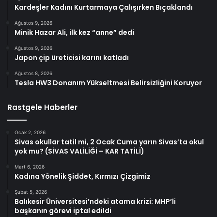
Kardeşler Kadını Kurtarmaya Çalışırken Bıçaklandı
Ağustos 9, 2026
Minik Hazar Ali, ilk kez “anne” dedi
Ağustos 9, 2026
Japon çip üreticisi karını katladı
Ağustos 8, 2026
Tesla HW3 Donanım Yükseltmesi Belirsizliğini Koruyor
Rastgele Haberler
Ocak 2, 2026
Sivas okullar tatil mi, 2 Ocak Cuma yarın Sivas’ta okul
yok mu? (SİVAS VALİLİĞİ – KAR TATİLİ)
Mart 6, 2026
Kadına Yönelik Şiddet, Kırmızı Çizgimiz
Şubat 5, 2026
Balıkesir Üniversitesi’ndeki atama krizi: MHP’li
başkanın görevi iptal edildi