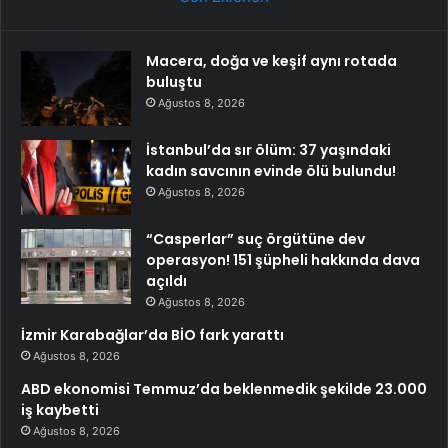
Macera, doğa ve keşif aynı rotada
buluştu
Ağustos 8, 2026
İstanbul’da sır ölüm: 37 yaşındaki
kadın savcının evinde ölü bulundu!
Ağustos 8, 2026
“Casperlar” suç örgütüne dev
operasyon! 151 şüpheli hakkında dava
açıldı
Ağustos 8, 2026
İzmir Karabağlar’da BİO fark yarattı
Ağustos 8, 2026
ABD ekonomisi Temmuz’da beklenmedik şekilde 23.000
iş kaybetti
Ağustos 8, 2026