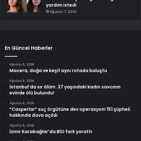
yardım istedi
Ağustos 7, 2026
En Güncel Haberler
Ağustos 8, 2026
Macera, doğa ve keşif aynı rotada buluştu
Ağustos 8, 2026
İstanbul’da sır ölüm: 37 yaşındaki kadın savcının
evinde ölü bulundu!
Ağustos 8, 2026
“Casperlar” suç örgütüne dev operasyon! 151 şüpheli
hakkında dava açıldı
Ağustos 8, 2026
İzmir Karabağlar’da BİO fark yarattı