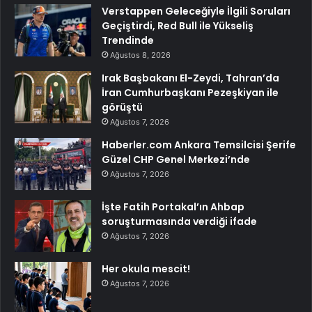
Verstappen Geleceğiyle İlgili Soruları
Geçiştirdi, Red Bull ile Yükseliş
Trendinde
Ağustos 8, 2026
Irak Başbakanı El-Zeydi, Tahran’da
İran Cumhurbaşkanı Pezeşkiyan ile
görüştü
Ağustos 7, 2026
Haberler.com Ankara Temsilcisi Şerife
Güzel CHP Genel Merkezi’nde
Ağustos 7, 2026
İşte Fatih Portakal’ın Ahbap
soruşturmasında verdiği ifade
Ağustos 7, 2026
Her okula mescit!
Ağustos 7, 2026