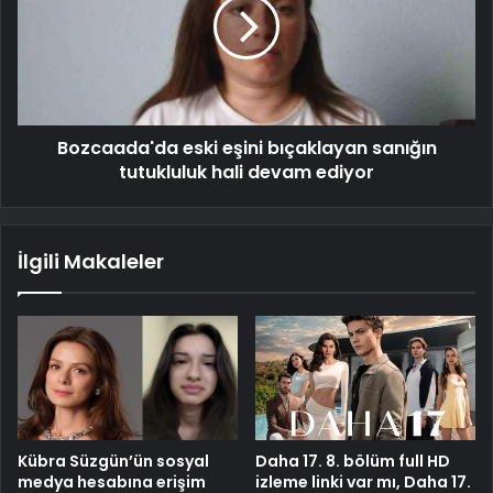
Bozcaada'da eski eşini bıçaklayan sanığın
tutukluluk hali devam ediyor
İlgili Makaleler
Kübra Süzgün’ün sosyal
Daha 17. 8. bölüm full HD
medya hesabına erişim
izleme linki var mı, Daha 17.