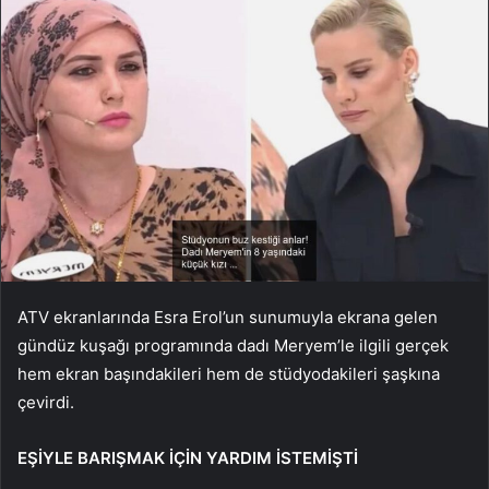
ATV ekranlarında Esra Erol’un sunumuyla ekrana gelen
gündüz kuşağı programında dadı Meryem’le ilgili gerçek
hem ekran başındakileri hem de stüdyodakileri şaşkına
çevirdi.
EŞİYLE BARIŞMAK İÇİN YARDIM İSTEMİŞTİ