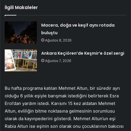
İlgili Makaleler
Macera, doğa ve keşif aynı rotada
buluştu
Ağustos 8, 2026
Ankara Keçiören’de Keşmir’e özel sergi
Ağustos 7, 2026
Bu hafta programa katılan Mehmet Altun, bir süredir ayrı
olduğu 6 yıllık eşiyle barışmak istediğini belirterek Esra
Erol’dan yardım istedi. Karısını 15 kez aldatan Mehmet
Altun, evliliğin bitme noktasına gelmesinin sorumlusu
olarak da kayınpederini gösterdi. Mehmet Altun’un eşi
Rabia Altun ise eşinin son olarak onu çocuklarının bakıcısı