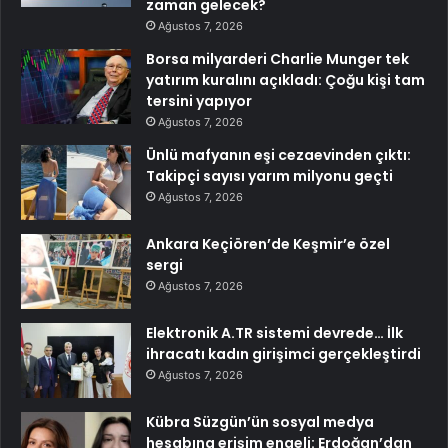
zaman gelecek?
Ağustos 7, 2026
Borsa milyarderi Charlie Munger tek
yatırım kuralını açıkladı: Çoğu kişi tam
tersini yapıyor
Ağustos 7, 2026
Ünlü mafyanın eşi cezaevinden çıktı:
Takipçi sayısı yarım milyonu geçti
Ağustos 7, 2026
Ankara Keçiören’de Keşmir’e özel
sergi
Ağustos 7, 2026
Elektronik A.TR sistemi devrede… İlk
ihracatı kadın girişimci gerçekleştirdi
Ağustos 7, 2026
Kübra Süzgün’ün sosyal medya
hesabına erişim engeli: Erdoğan’dan