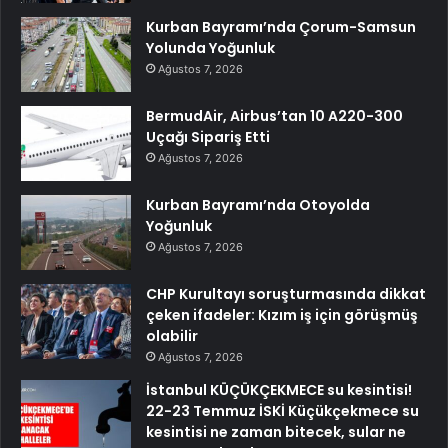
Kurban Bayramı’nda Çorum-Samsun
Yolunda Yoğunluk
Ağustos 7, 2026
BermudAir, Airbus’tan 10 A220-300
Uçağı Sipariş Etti
Ağustos 7, 2026
Kurban Bayramı’nda Otoyolda
Yoğunluk
Ağustos 7, 2026
CHP Kurultayı soruşturmasında dikkat
çeken ifadeler: Kızım iş için görüşmüş
olabilir
Ağustos 7, 2026
İstanbul KÜÇÜKÇEKMECE su kesintisi!
22-23 Temmuz İSKİ Küçükçekmece su
kesintisi ne zaman bitecek, sular ne