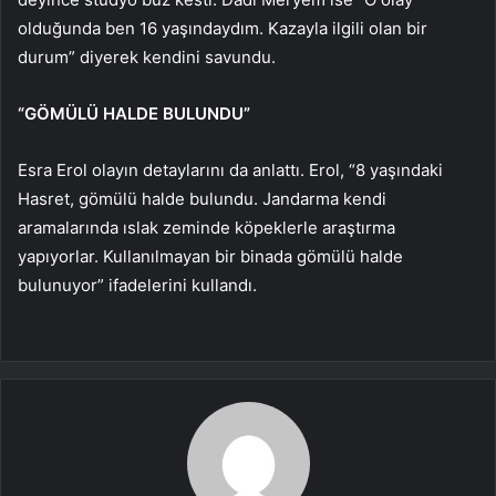
olduğunda ben 16 yaşındaydım. Kazayla ilgili olan bir
durum” diyerek kendini savundu.
“GÖMÜLÜ HALDE BULUNDU”
Esra Erol olayın detaylarını da anlattı. Erol, “8 yaşındaki
Hasret, gömülü halde bulundu. Jandarma kendi
aramalarında ıslak zeminde köpeklerle araştırma
yapıyorlar. Kullanılmayan bir binada gömülü halde
bulunuyor” ifadelerini kullandı.