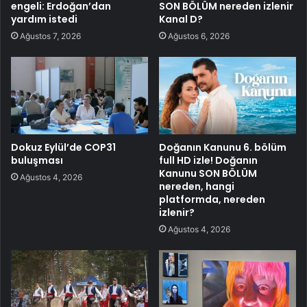
engeli: Erdoğan’dan
SON BÖLÜM nereden izlenir
yardım istedi
Kanal D?
Ağustos 7, 2026
Ağustos 6, 2026
Dokuz Eylül’de COP31
Doğanın Kanunu 6. bölüm
buluşması
full HD izle! Doğanın
Kanunu SON BÖLÜM
Ağustos 4, 2026
nereden, hangi
platformda, nereden
izlenir?
Ağustos 4, 2026