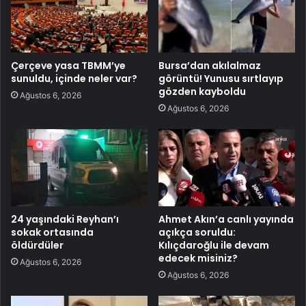
Çerçeve yasa TBMM’ye
Bursa’dan akılalmaz
sunuldu, içinde neler var?
görüntü! Yunusu sırtlayıp
gözden kayboldu
Ağustos 6, 2026
Ağustos 6, 2026
24 yaşındaki Reyhan’ı
Ahmet Akın’a canlı yayında
sokak ortasında
açıkça soruldu:
öldürdüler
Kılıçdaroğlu ile devam
edecek misiniz?
Ağustos 6, 2026
Ağustos 6, 2026