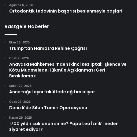
Ağustos 6, 2026
Ortodontik tedavinin başarısı beslenmeyle başlar!
Rastgele Haberler
Ekim 23, 2025
Trump’tan Hamas’a Rehine Çağrısı
Ocak 2, 2026
Anayasa Mahkemesi’nden İkinci Kez İptal: İşkence ve
Kötü Muamelede Hükmün Açıklanması Geri
Bırakılamaz
Şubat 24, 2026
Anne-oğul aynı fakültede eğitim alıyor
Ocak 23, 2026
Denizli’de Silah Tamiri Operasyonu
Kasım 29, 2025
1700 yıldır saklanan sır ne? Papa Leo İznik’i neden
ziyaret ediyor?