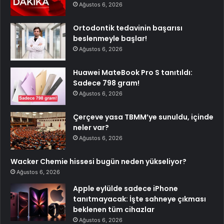
Ağustos 6, 2026
Ortodontik tedavinin başarısı
beslenmeyle başlar!
Ağustos 6, 2026
Huawei MateBook Pro S tanıtıldı:
Sadece 798 gram!
Ağustos 6, 2026
Çerçeve yasa TBMM’ye sunuldu, içinde
neler var?
Ağustos 6, 2026
Wacker Chemie hissesi bugün neden yükseliyor?
Ağustos 6, 2026
Apple eylülde sadece iPhone
tanıtmayacak: İşte sahneye çıkması
beklenen tüm cihazlar
Ağustos 6, 2026