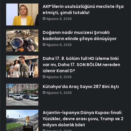
AKP’lilerin usulsüzlüğünü mecliste ifşa
etmişti, şimdi tutuklu!
Ağustos 6, 2026
Doğanın nadir mucizesi Şırnaklı
kadınların elinde şifaya dönüşüyor
Ağustos 6, 2026
Daha 17. 8. bölüm full HD izleme linki
var mı, Daha 17. SON BÖLÜM nereden
izlenir Kanal D?
Ağustos 6, 2026
Kütahya’da Araç Sayısı 287 Bini Aştı
Ağustos 5, 2026
Arjantin-İspanya Dünya Kupası finali:
Yüzükler, devre arası şovu, Trump ve 2
milyon dolarlık bilet
Ağustos 5, 2026