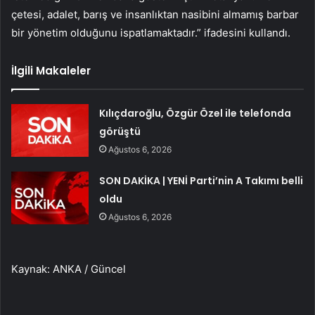
çetesi, adalet, barış ve insanlıktan nasibini almamış barbar
bir yönetim olduğunu ispatlamaktadır.” ifadesini kullandı.
İlgili Makaleler
Kılıçdaroğlu, Özgür Özel ile telefonda
görüştü
Ağustos 6, 2026
SON DAKİKA | YENİ Parti’nin A Takımı belli
oldu
Ağustos 6, 2026
Kaynak: ANKA / Güncel