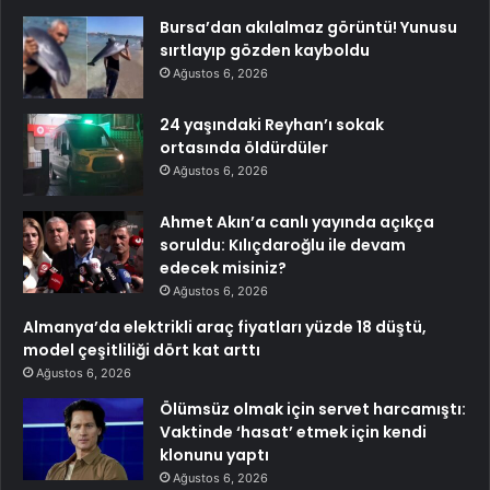
Bursa’dan akılalmaz görüntü! Yunusu
sırtlayıp gözden kayboldu
Ağustos 6, 2026
24 yaşındaki Reyhan’ı sokak
ortasında öldürdüler
Ağustos 6, 2026
Ahmet Akın’a canlı yayında açıkça
soruldu: Kılıçdaroğlu ile devam
edecek misiniz?
Ağustos 6, 2026
Almanya’da elektrikli araç fiyatları yüzde 18 düştü,
model çeşitliliği dört kat arttı
Ağustos 6, 2026
Ölümsüz olmak için servet harcamıştı:
Vaktinde ‘hasat’ etmek için kendi
klonunu yaptı
Ağustos 6, 2026