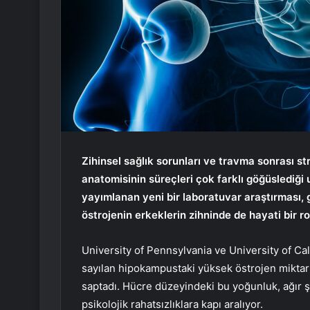
Zihinsel sağlık sorunları ve travma sonrası s
anatomisinin süreçleri çok farklı göğüslediği
yayımlanan yeni bir laboratuvar araştırması,
östrojenin erkeklerin zihninde de hayati bir ro
University of Pennsylvania ve University of Ca
sayılan hipokampustaki yüksek östrojen miktarı
saptadı. Hücre düzeyindeki bu yoğunluk, ağır şo
psikolojik rahatsızlıklara kapı aralıyor.