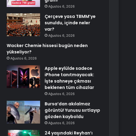
gram!
Ağustos 6, 2026
Çerçeve yasa TBMM’ye
sunuldu, içinde neler
var?
Ağustos 6, 2026
Wacker Chemie hissesi bugün neden
yükseliyor?
Ağustos 6, 2026
Apple eylülde sadece
iPhone tanıtmayacak:
İşte sahneye çıkması
beklenen tüm cihazlar
Ağustos 6, 2026
Bursa’dan akılalmaz
görüntü! Yunusu sırtlayıp
gözden kayboldu
Ağustos 6, 2026
24 yaşındaki Reyhan’ı