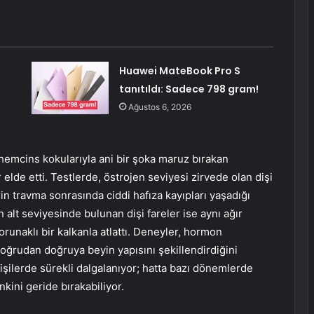
Huawei MateBook Pro S
tanıtıldı: Sadece 798 gram!
Ağustos 6, 2026
 hemcins kokularıyla ani bir şoka maruz bırakan
 elde etti. Testlerde, östrojen seviyesi zirvede olan dişi
in travma sonrasında ciddi hafıza kayıpları yaşadığı
alt seviyesinde bulunan dişi fareler ise aynı ağır
orunaklı bir kalkanla atlattı. Deneyler, hormon
oğrudan doğruya beyin yapısını şekillendirdiğini
dişilerde sürekli dalgalanıyor; hatta bazı dönemlerde
nkini geride bırakabiliyor.