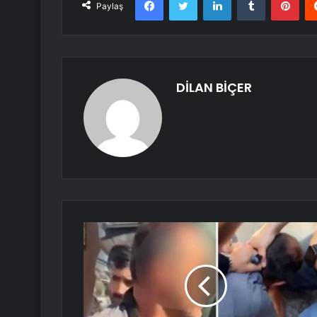
Paylaş
DİLAN BİÇER