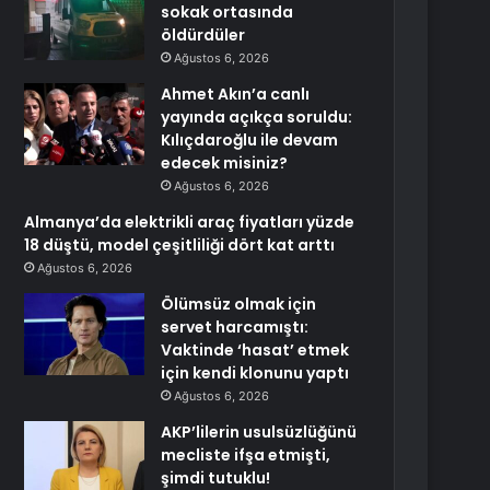
sokak ortasında
öldürdüler
Ağustos 6, 2026
Ahmet Akın’a canlı
yayında açıkça soruldu:
Kılıçdaroğlu ile devam
edecek misiniz?
Ağustos 6, 2026
Almanya’da elektrikli araç fiyatları yüzde
18 düştü, model çeşitliliği dört kat arttı
Ağustos 6, 2026
Ölümsüz olmak için
servet harcamıştı:
Vaktinde ‘hasat’ etmek
için kendi klonunu yaptı
Ağustos 6, 2026
AKP’lilerin usulsüzlüğünü
mecliste ifşa etmişti,
şimdi tutuklu!