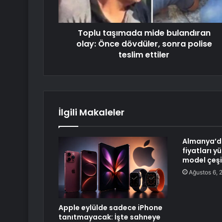
Toplu taşımada mide bulandıran
olay: Önce dövdüler, sonra polise
teslim ettiler
İlgili Makaleler
Almanya’da
fiyatları y
model çeşit
Ağustos 6, 
Apple eylülde sadece iPhone
tanıtmayacak: İşte sahneye