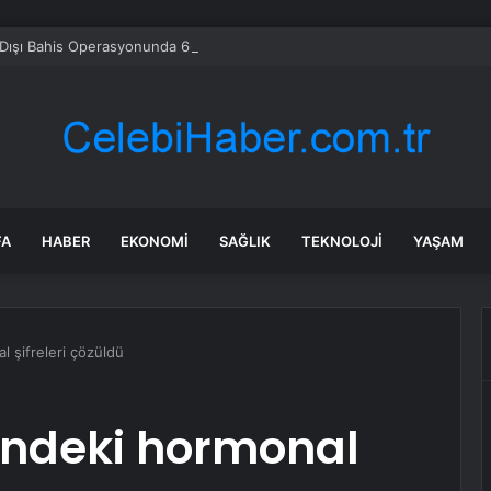
Dışı Bahis Operasyonunda 66 Tutuklama
FA
HABER
EKONOMI
SAĞLIK
TEKNOLOJI
YAŞAM
 şifreleri çözüldü
ndeki hormonal