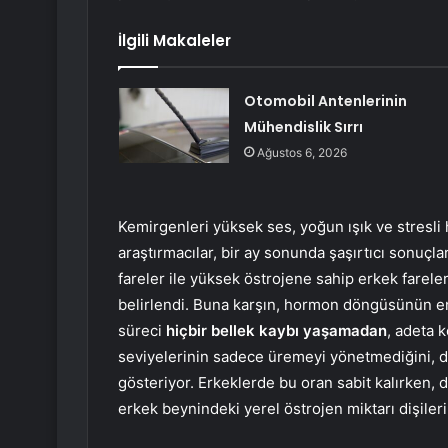
İlgili Makaleler
Otomobil Antenlerinin
Mühendislik Sırrı
Ağustos 6, 2026
Kemirgenleri yüksek ses, yoğun ışık ve stresli
araştırmacılar, bir ay sonunda şaşırtıcı sonuçlar
fareler ile yüksek östrojene sahip erkek fareler
belirlendi. Buna karşın, hormon döngüsünün en 
süreci
hiçbir bellek kaybı yaşamadan
, adeta k
seviyelerinin sadece üremeyi yönetmediğini, d
gösteriyor. Erkeklerde bu oran sabit kalırken, 
erkek beynindeki yerel östrojen miktarı dişileri