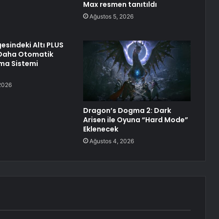
Max resmen tanıtıldı
Ağustos 5, 2026
esindeki Altı PLUS
 Daha Otomatik
ma Sistemi
2026
Dragon’s Dogma 2: Dark
Arisen ile Oyuna “Hard Mode”
Eklenecek
Ağustos 4, 2026