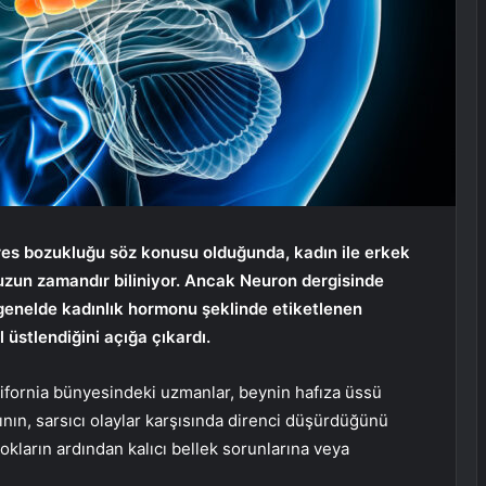
tres bozukluğu söz konusu olduğunda, kadın ile erkek
 uzun zamandır biliniyor. Ancak Neuron dergisinde
 genelde kadınlık hormonu şeklinde etiketlenen
l üstlendiğini açığa çıkardı.
lifornia bünyesindeki uzmanlar, beynin hafıza üssü
nın, sarsıcı olaylar karşısında direnci düşürdüğünü
kların ardından kalıcı bellek sorunlarına veya