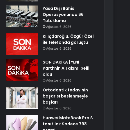
Yasa Dışı Bahis
Operasyonunda 66
Tutuklama
Ağustos 6, 2026
Kılıçdaroğlu, Özgür Özel
ile telefonda görüştü
Ağustos 6, 2026
SON DAKİKA | YENİ
Parti’nin A Takımı belli
oldu
Ağustos 6, 2026
Ortodontik tedavinin
başarısı beslenmeyle
başlar!
Ağustos 6, 2026
Huawei MateBook Pro S
tanıtıldı: Sadece 798