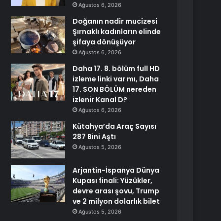
Ağustos 6, 2026
Doğanın nadir mucizesi
Şırnaklı kadınların elinde
şifaya dönüşüyor
Ağustos 6, 2026
Daha 17. 8. bölüm full HD
izleme linki var mı, Daha
17. SON BÖLÜM nereden
izlenir Kanal D?
Ağustos 6, 2026
Kütahya’da Araç Sayısı
287 Bini Aştı
Ağustos 5, 2026
Arjantin-İspanya Dünya
Kupası finali: Yüzükler,
devre arası şovu, Trump
ve 2 milyon dolarlık bilet
Ağustos 5, 2026