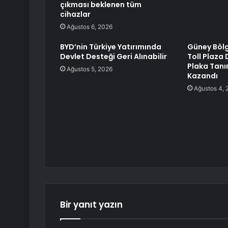
çıkması beklenen tüm
cihazlar
Ağustos 6, 2026
BYD’nin Türkiye Yatırımında
Güney Bölg
Devlet Desteği Geri Alınabilir
Toll Plaza
Plaka Tanı
Ağustos 5, 2026
Kazandı
Ağustos 4, 
Bir yanıt yazın