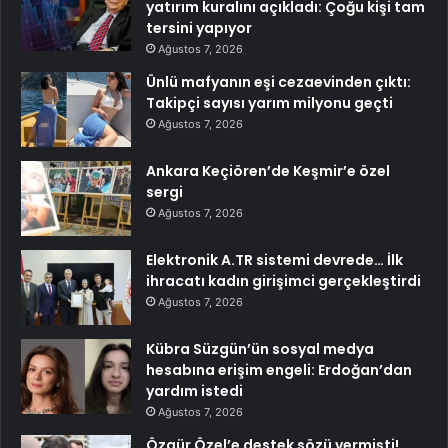
yatırım kuralını açıkladı: Çoğu kişi tam
tersini yapıyor
Ağustos 7, 2026
Ünlü mafyanın eşi cezaevinden çıktı:
Takipçi sayısı yarım milyonu geçti
Ağustos 7, 2026
Ankara Keçiören’de Keşmir’e özel
sergi
Ağustos 7, 2026
Elektronik A.TR sistemi devrede… İlk
ihracatı kadın girişimci gerçekleştirdi
Ağustos 7, 2026
Kübra Süzgün’ün sosyal medya
hesabına erişim engeli: Erdoğan’dan
yardım istedi
Ağustos 7, 2026
Özgür Özel’e destek sözü vermişti!