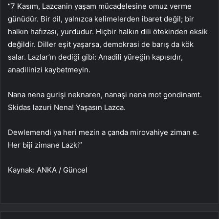
“7 Kasım, Lazcanin yaşam mücadelesine omuz verme
günüdür. Bir dil, yalnızca kelimelerden ibaret değil; bir
halkın hafızası, yurdudur. Hiçbir halkın dili ötekinden eksik
değildir. Diller eşit yaşarsa, demokrasi de barış da kök
salar. Lazlar’ın dediği gibi: Anadili yüreğin kapısıdır,
anadilinizi kaybetmeyin.
Nana nena gurişi neknaren, nanaşi nena mot gondinamt.
Skidas lazuri Nena! Yaşasın Lazca.
Dewlemendi ya heri mezin a çanda mirovahiye ziman e.
Her biji zimane Lazki”
Kaynak: ANKA / Güncel