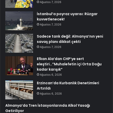
Ağustos 7, 2026
İstanbul’a poyraz uyarısı: Rüzgar
kuvvetlenecek!
Ağustos 7, 2026
Sadece tank değil: Almanya’nın yeni
savaş planı dikkat çekti
Ağustos 7, 2026
Efkan Ala’dan CHP’ye sert
eleştiri…”Muhalefetin içi Orta Doğu
kadar karışık”
Ağustos 6, 2026
Erzincan’da Kurbanlık Denetimleri
Artırıldı
Ağustos 6, 2026
Almanya’da Tren İstasyonlarında Alkol Yasağı
Getiriliyor