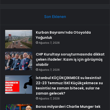
Son Eklenen
Kurban Bayramı’nda Otoyolda
Yoğunluk
Ağustos 7, 2026
CHP Kurultayı soruşturmasında dikkat
çeken ifadeler: Kızım iş için görüşmüş
olabilir
Ağustos 7, 2026
İstanbul KÜÇÜKÇEKMECE su kesintisi!
22-23 Temmuz İSKİ Küçükçekmece su
kesintisi ne zaman bitecek, sular ne
zaman gelecek?
Ağustos 7, 2026
Borsa milyarderi Charlie Munger tek