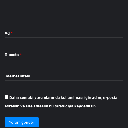
m
*
Ad
*
E-posta
*
İnternet sitesi
Daha sonraki yorumlarımda kullanılması için adım, e-posta
adresim ve site adresim bu tarayıcıya kaydedilsin.