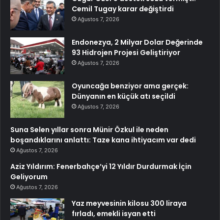
Cemil Tugay karar değiştirdi
Ağustos 7, 2026
Endonezya, 2 Milyar Dolar Değerinde
93 Hidrojen Projesi Geliştiriyor
Ağustos 7, 2026
Oyuncağa benziyor ama gerçek:
Dünyanın en küçük atı seçildi
Ağustos 7, 2026
Suna Selen yıllar sonra Münir Özkul ile neden
boşandıklarını anlattı: Taze kana ihtiyacım var dedi
Ağustos 7, 2026
Aziz Yıldırım: Fenerbahçe’yi 12 Yıldır Durdurmak İçin
Geliyorum
Ağustos 7, 2026
Yaz meyvesinin kilosu 300 liraya
fırladı, emekli isyan etti