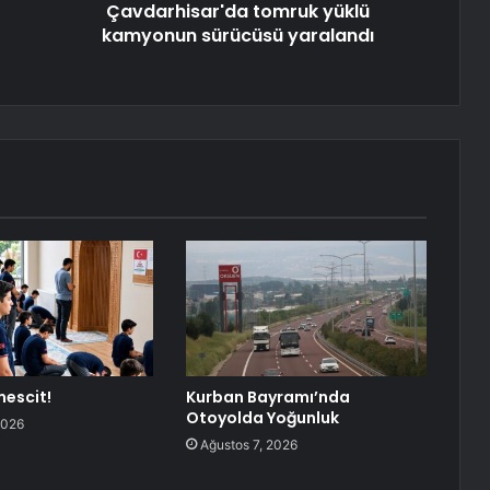
Çavdarhisar'da tomruk yüklü
kamyonun sürücüsü yaralandı
mescit!
Kurban Bayramı’nda
Otoyolda Yoğunluk
2026
Ağustos 7, 2026