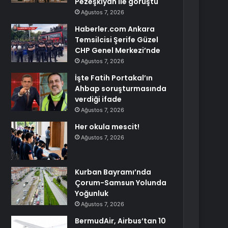
Pezeşkiyan ile görüştü
Ağustos 7, 2026
Haberler.com Ankara
Temsilcisi Şerife Güzel
CHP Genel Merkezi’nde
Ağustos 7, 2026
İşte Fatih Portakal’ın
Ahbap soruşturmasında
verdiği ifade
Ağustos 7, 2026
Her okula mescit!
Ağustos 7, 2026
Kurban Bayramı’nda
Çorum-Samsun Yolunda
Yoğunluk
Ağustos 7, 2026
BermudAir, Airbus’tan 10