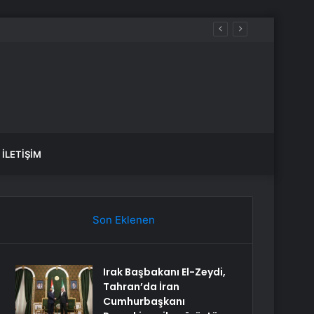
İLETIŞIM
Son Eklenen
Irak Başbakanı El-Zeydi,
Tahran’da İran
Cumhurbaşkanı