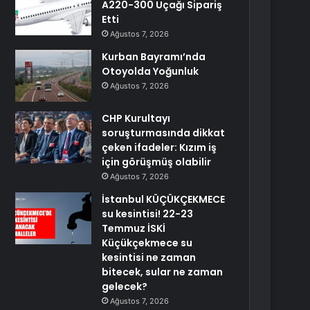
A220-300 Uçağı Sipariş
Etti
Ağustos 7, 2026
Kurban Bayramı’nda
Otoyolda Yoğunluk
Ağustos 7, 2026
CHP Kurultayı
soruşturmasında dikkat
çeken ifadeler: Kızım iş
için görüşmüş olabilir
Ağustos 7, 2026
İstanbul KÜÇÜKÇEKMECE
su kesintisi! 22-23
Temmuz İSKİ
Küçükçekmece su
kesintisi ne zaman
bitecek, sular ne zaman
gelecek?
Ağustos 7, 2026