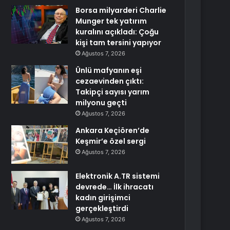
Borsa milyarderi Charlie
Munger tek yatırım
kuralını açıkladı: Çoğu
kişi tam tersini yapıyor
Ağustos 7, 2026
Ünlü mafyanın eşi
cezaevinden çıktı:
Takipçi sayısı yarım
milyonu geçti
Ağustos 7, 2026
Ankara Keçiören’de
Keşmir’e özel sergi
Ağustos 7, 2026
Elektronik A.TR sistemi
devrede… İlk ihracatı
kadın girişimci
gerçekleştirdi
Ağustos 7, 2026