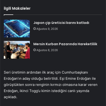
İlgili Makaleler
Japon çip üreticisi karını katladı
Ağustos 9, 2026
Mersin Kurban Pazarında Hareketlilik
Ağustos 8, 2026
Seri üretimin ardından ilk araç için Cumhurbaşkanı
Erdoğan’ın aday olduğu belirtildi. Eşi Emine Erdoğan ile
görüştükten sonra renginin kırmızı olmasına karar veren
Erdoğan, ikinci Togg’u kimin istediğini canlı yayında
açıkladı.