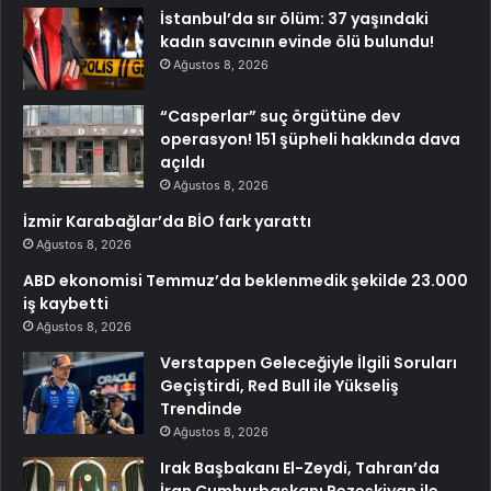
İstanbul’da sır ölüm: 37 yaşındaki
kadın savcının evinde ölü bulundu!
Ağustos 8, 2026
“Casperlar” suç örgütüne dev
operasyon! 151 şüpheli hakkında dava
açıldı
Ağustos 8, 2026
İzmir Karabağlar’da BİO fark yarattı
Ağustos 8, 2026
ABD ekonomisi Temmuz’da beklenmedik şekilde 23.000
iş kaybetti
Ağustos 8, 2026
Verstappen Geleceğiyle İlgili Soruları
Geçiştirdi, Red Bull ile Yükseliş
Trendinde
Ağustos 8, 2026
Irak Başbakanı El-Zeydi, Tahran’da