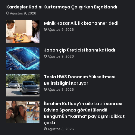
Kardeşler Kadını Kurtarmaya Çalışırken Bıçaklandı
Ağustos 9, 2026
Minik Hazar Ali, ilk kez “anne” dedi
Ağustos 9, 2026
Japon çip üreticisi karını katladı
Ağustos 9, 2026
Tesla HW3 Donanım Yükseltmesi
Belirsizliğini Koruyor
Ağustos 8, 2026
İbrahim Kutluay’ın aile tatili sonrası
Edvina Sponza görüntülendi!
Bengü’nün “Karma” paylaşımı dikkat
çekti
Ağustos 8, 2026