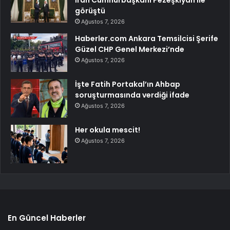
İran Cumhurbaşkanı Pezeşkiyan ile
görüştü
Ağustos 7, 2026
Haberler.com Ankara Temsilcisi Şerife
Güzel CHP Genel Merkezi’nde
Ağustos 7, 2026
İşte Fatih Portakal’ın Ahbap
soruşturmasında verdiği ifade
Ağustos 7, 2026
Her okula mescit!
Ağustos 7, 2026
En Güncel Haberler