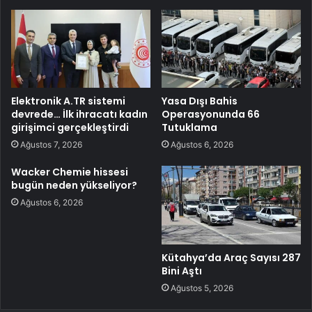
Elektronik A.TR sistemi
Yasa Dışı Bahis
devrede… İlk ihracatı kadın
Operasyonunda 66
girişimci gerçekleştirdi
Tutuklama
Ağustos 7, 2026
Ağustos 6, 2026
Wacker Chemie hissesi
bugün neden yükseliyor?
Ağustos 6, 2026
Kütahya’da Araç Sayısı 287
Bini Aştı
Ağustos 5, 2026