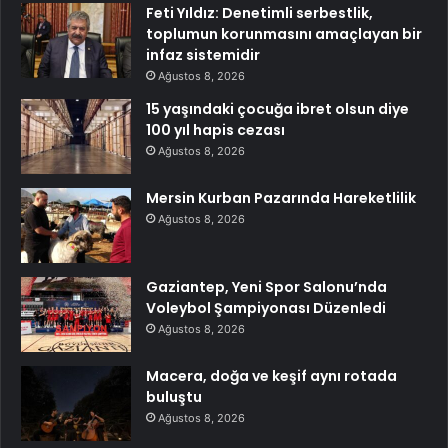
Feti Yıldız: Denetimli serbestlik,
toplumun korunmasını amaçlayan bir
infaz sistemidir
Ağustos 8, 2026
15 yaşındaki çocuğa ibret olsun diye
100 yıl hapis cezası
Ağustos 8, 2026
Mersin Kurban Pazarında Hareketlilik
Ağustos 8, 2026
Gaziantep, Yeni Spor Salonu’nda
Voleybol Şampiyonası Düzenledi
Ağustos 8, 2026
Macera, doğa ve keşif aynı rotada
buluştu
Ağustos 8, 2026