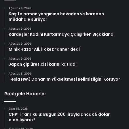
Ağustos 9, 2026
Kaş’ta orman yangınına havadan ve karadan
müdahale sürüyor
Ağustos 9, 2026
Kardeşler Kadını Kurtarmaya Çalışırken Bıçaklandı
Ağustos 9, 2026
Minik Hazar Ali, ilk kez “anne” dedi
Ağustos 9, 2026
Japon çip üreticisi karını katladı
Ağustos 8, 2026
Tesla HW3 Donanım Yükseltmesi Belirsizliğini Koruyor
Rastgele Haberler
Ekim 15, 2025
CHP’li Tanrıkulu: Bugün 200 lirayla ancak 5 dolar
alabiliyoruz!