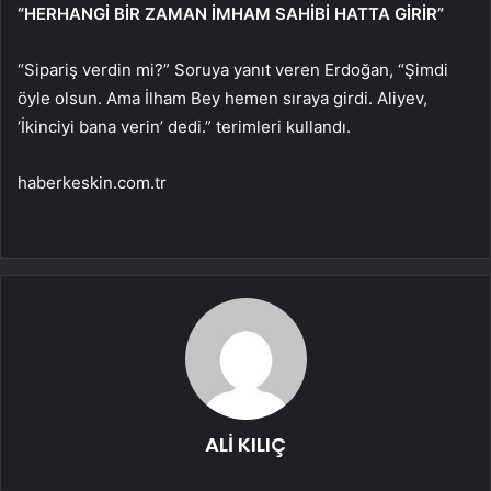
“HERHANGİ BİR ZAMAN İMHAM SAHİBİ HATTA GİRİR”
“Sipariş verdin mi?” Soruya yanıt veren Erdoğan, “Şimdi
öyle olsun. Ama İlham Bey hemen sıraya girdi. Aliyev,
‘İkinciyi bana verin’ dedi.” terimleri kullandı.
haberkeskin.com.tr
ALİ KILIÇ