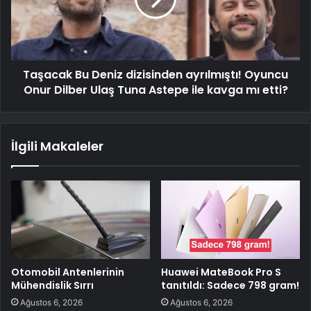
Taşacak Bu Deniz dizisinden ayrılmıştı! Oyuncu
Onur Dilber Ulaş Tuna Astepe ile kavga mı etti?
İlgili Makaleler
Otomobil Antenlerinin
Huawei MateBook Pro S
Mühendislik Sırrı
tanıtıldı: Sadece 798 gram!
Ağustos 6, 2026
Ağustos 6, 2026