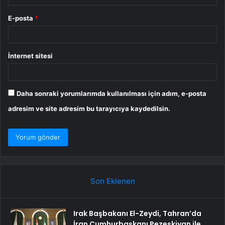
E-posta
*
İnternet sitesi
Daha sonraki yorumlarımda kullanılması için adım, e-posta
adresim ve site adresim bu tarayıcıya kaydedilsin.
Son Eklenen
Irak Başbakanı El-Zeydi, Tahran’da
İran Cumhurbaşkanı Pezeşkiyan ile