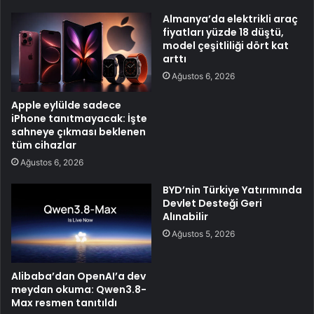
Almanya’da elektrikli araç
fiyatları yüzde 18 düştü,
model çeşitliliği dört kat
arttı
Ağustos 6, 2026
Apple eylülde sadece
iPhone tanıtmayacak: İşte
sahneye çıkması beklenen
tüm cihazlar
Ağustos 6, 2026
BYD’nin Türkiye Yatırımında
Devlet Desteği Geri
Alınabilir
Ağustos 5, 2026
Alibaba’dan OpenAI’a dev
meydan okuma: Qwen3.8-
Max resmen tanıtıldı