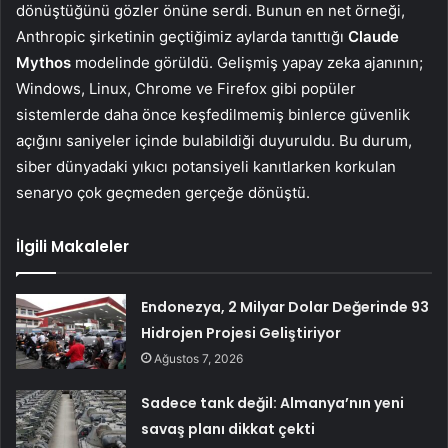
dönüştüğünü gözler önüne serdi. Bunun en net örneği,
Anthropic şirketinin geçtiğimiz aylarda tanıttığı
Claude
Mythos
modelinde görüldü. Gelişmiş yapay zeka ajanının;
Windows, Linux, Chrome ve Firefox gibi popüler
sistemlerde daha önce keşfedilmemiş binlerce güvenlik
açığını saniyeler içinde bulabildiği duyuruldu. Bu durum,
siber dünyadaki yıkıcı potansiyeli kanıtlarken korkulan
senaryo çok geçmeden gerçeğe dönüştü.
İlgili Makaleler
Endonezya, 2 Milyar Dolar Değerinde 93
Hidrojen Projesi Geliştiriyor
Ağustos 7, 2026
Sadece tank değil: Almanya’nın yeni
savaş planı dikkat çekti