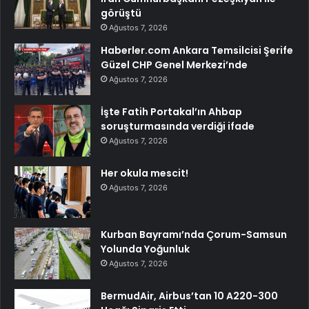
görüştü
Ağustos 7, 2026
Haberler.com Ankara Temsilcisi Şerife
Güzel CHP Genel Merkezi’nde
Ağustos 7, 2026
İşte Fatih Portakal’ın Ahbap
soruşturmasında verdiği ifade
Ağustos 7, 2026
Her okula mescit!
Ağustos 7, 2026
Kurban Bayramı’nda Çorum-Samsun
Yolunda Yoğunluk
Ağustos 7, 2026
BermudAir, Airbus’tan 10 A220-300