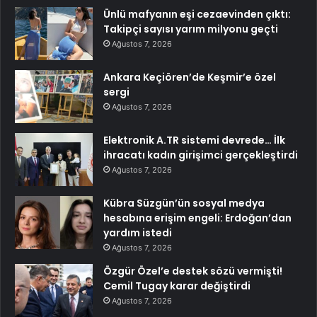
Ünlü mafyanın eşi cezaevinden çıktı:
Takipçi sayısı yarım milyonu geçti
Ağustos 7, 2026
Ankara Keçiören’de Keşmir’e özel
sergi
Ağustos 7, 2026
Elektronik A.TR sistemi devrede… İlk
ihracatı kadın girişimci gerçekleştirdi
Ağustos 7, 2026
Kübra Süzgün’ün sosyal medya
hesabına erişim engeli: Erdoğan’dan
yardım istedi
Ağustos 7, 2026
Özgür Özel’e destek sözü vermişti!
Cemil Tugay karar değiştirdi
Ağustos 7, 2026