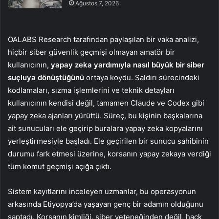
Ağustos 7, 2026
OALABS Research tarafından paylaşılan bir vaka analizi,
hiçbir siber güvenlik geçmişi olmayan amatör bir
kullanıcının,
yapay zeka yardımıyla nasıl büyük bir siber
suçluya dönüştüğünü
ortaya koydu. Saldırı sürecindeki
kodlamaları, sızma işlemlerini ve teknik detayları
kullanıcının kendisi değil, tamamen Claude ve Codex gibi
yapay zeka ajanları yürüttü. Süreç, bu kişinin başkalarına
ait sunucuları ele geçirip buralara yapay zeka kopyalarını
yerleştirmesiyle başladı. Ele geçirilen bir sunucu sahibinin
durumu fark etmesi üzerine, korsanın yapay zekaya verdiği
tüm komut geçmişi açığa çıktı.
Sistem kayıtlarını inceleyen uzmanlar, bu operasyonun
arkasında Etiyopya’da yaşayan genç bir adamın olduğunu
saptadı. Korsanın kimliği, siber yeteneğinden değil, hack