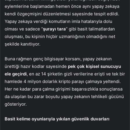
eylemlerine başlamadan hemen önce aynı yapay zekaya
kendi özgeçmişini düzenletmesi sayesinde tespit edildi.
Yapay zekaya verdiği komutların imla hatalarıyla dolu
olması ve sadece “
şurayı tara
” gibi basit talimatlardan
oluşması, bu kişinin hiçbir uzmanlığının olmadığını net
şekilde kanıtlıyor.
Buna rağmen genç bilgisayar korsanı, yapay zekanın
ürettiği hazır kodlar sayesinde
pek çok kişisel sunucuyu
ele geçirdi
, en az 14 şirketin gizli verilerine erişti ve tek bir
hamlede 4 milyon dolarlık kripto parayı çalmaya yeltendi.
Her ne kadar para çalma girişimi başarısızlıkla sonuçlansa
da ulaşılan bu zarar boyutu yapay zekanın tehlikeli gücünü
gösteriyor.
Basit kelime oyunlarıyla yıkılan güvenlik duvarları