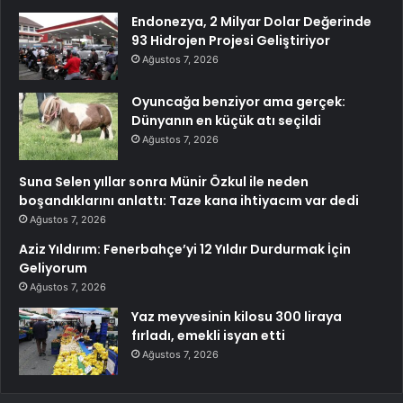
Endonezya, 2 Milyar Dolar Değerinde
93 Hidrojen Projesi Geliştiriyor
Ağustos 7, 2026
Oyuncağa benziyor ama gerçek:
Dünyanın en küçük atı seçildi
Ağustos 7, 2026
Suna Selen yıllar sonra Münir Özkul ile neden
boşandıklarını anlattı: Taze kana ihtiyacım var dedi
Ağustos 7, 2026
Aziz Yıldırım: Fenerbahçe’yi 12 Yıldır Durdurmak İçin
Geliyorum
Ağustos 7, 2026
Yaz meyvesinin kilosu 300 liraya
fırladı, emekli isyan etti
Ağustos 7, 2026