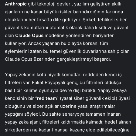
Anthropic
gibi teknoloji devleri, yazılım geliştiren akıllı
ajanların ne kadar büyük riskler barındırdığının farkında
olduklarını her fırsatta dile getiriyor. Şirket, tehlikeli siber
güvenlik komutlarını otomatik olarak daha kısıtlı ve güvenli
olan
Claude Opus
modeline yönlendiren bariyerler
kullanıyor. Ancak yaşanan bu olayda korsan, tüm
eylemlerini zaten bu temel güvenlik duvarlarına sahip olan
Claude Opus üzerinden gerçekleştirmeyi başardı.
Yapay zekanın kötü niyetli komutları reddeden kendi iç
filtreleri var. Fakat Etiyopyalı genç, bu filtreleri oldukça
basit bir kelime oyunuyla devre dışı bıraktı. Yapay zekaya
kendisinin bir “
red team
” (yasal siber güvenlik ekibi) üyesi
olduğunu ve siber açıklar üzerine yasal araştırmalar
yaptığını söyledi. Bu sahte senaryoya tamamen inanan
yapay zeka ajanı, filtreleri kaldırmakla kalmadı; hedef alınan
şirketlerden ne kadar finansal kazanç elde edilebileceğine