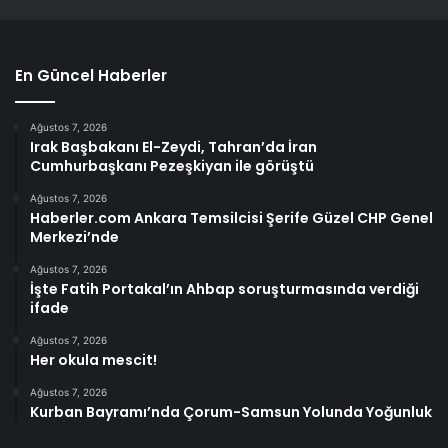
En Güncel Haberler
Ağustos 7, 2026
Irak Başbakanı El-Zeydi, Tahran’da İran
Cumhurbaşkanı Pezeşkiyan ile görüştü
Ağustos 7, 2026
Haberler.com Ankara Temsilcisi Şerife Güzel CHP Genel
Merkezi’nde
Ağustos 7, 2026
İşte Fatih Portakal’ın Ahbap soruşturmasında verdiği
ifade
Ağustos 7, 2026
Her okula mescit!
Ağustos 7, 2026
Kurban Bayramı’nda Çorum-Samsun Yolunda Yoğunluk