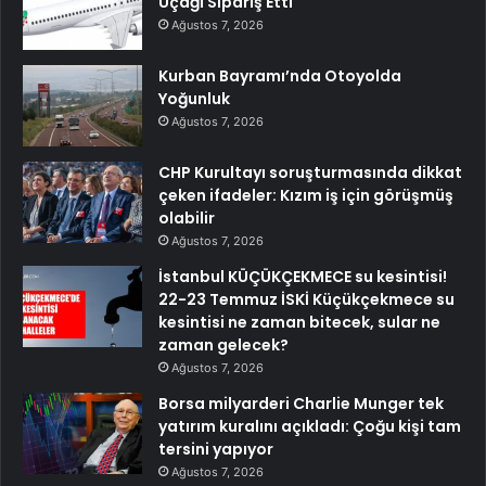
Uçağı Sipariş Etti
Ağustos 7, 2026
Kurban Bayramı’nda Otoyolda
Yoğunluk
Ağustos 7, 2026
CHP Kurultayı soruşturmasında dikkat
çeken ifadeler: Kızım iş için görüşmüş
olabilir
Ağustos 7, 2026
İstanbul KÜÇÜKÇEKMECE su kesintisi!
22-23 Temmuz İSKİ Küçükçekmece su
kesintisi ne zaman bitecek, sular ne
zaman gelecek?
Ağustos 7, 2026
Borsa milyarderi Charlie Munger tek
yatırım kuralını açıkladı: Çoğu kişi tam
tersini yapıyor
Ağustos 7, 2026