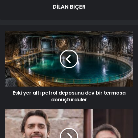
DİLAN BİÇER
Eski yer altı petrol deposunu dev bir termosa
dönüştürdüler