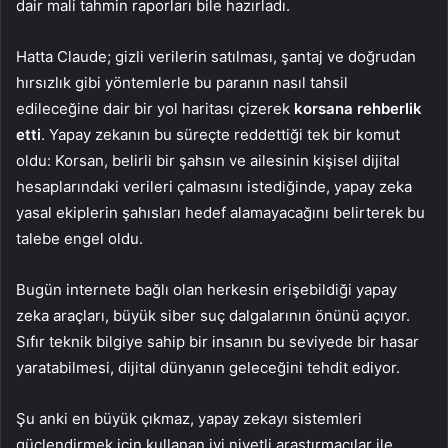
dair mali tahmin raporları bile hazırladı.
Hatta Claude; gizli verilerin satılması, şantaj ve doğrudan
hırsızlık gibi yöntemlerle bu paranın nasıl tahsil
edileceğine dair bir yol haritası çizerek
korsana rehberlik
etti
. Yapay zekanın bu süreçte reddettiği tek bir komut
oldu: Korsan, belirli bir şahsın ve ailesinin kişisel dijital
hesaplarındaki verileri çalmasını istediğinde, yapay zeka
yasal ekiplerin şahısları hedef alamayacağını belirterek bu
talebe engel oldu.
Bugün internete bağlı olan herkesin erişebildiği yapay
zeka araçları, büyük siber suç dalgalarının önünü açıyor.
Sıfır teknik bilgiye sahip bir insanın bu seviyede bir hasar
yaratabilmesi, dijital dünyanın geleceğini tehdit ediyor.
Şu anki en büyük çıkmaz, yapay zekayı sistemleri
güçlendirmek için kullanan iyi niyetli araştırmacılar ile