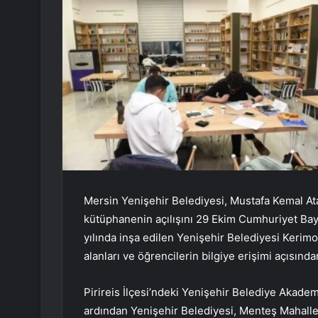
Mersin Yenişehir Belediyesi, Mustafa Kemal Ata
kütüphanenin açılışını 29 Ekim Cumhuriyet Bay
yılında inşa edilen Yenişehir Belediyesi Kerim
alanları ve öğrencilerin bilgiye erişimi açısınd
Pirireis İlçesi’ndeki Yenişehir Belediye Akade
ardından Yenişehir Belediyesi, Menteş Mahalle