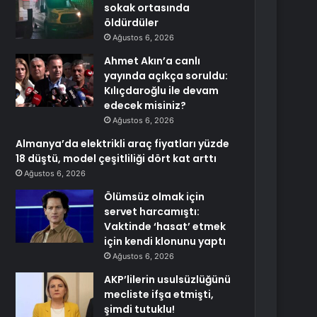
sokak ortasında
öldürdüler
Ağustos 6, 2026
Ahmet Akın’a canlı
yayında açıkça soruldu:
Kılıçdaroğlu ile devam
edecek misiniz?
Ağustos 6, 2026
Almanya’da elektrikli araç fiyatları yüzde
18 düştü, model çeşitliliği dört kat arttı
Ağustos 6, 2026
Ölümsüz olmak için
servet harcamıştı:
Vaktinde ‘hasat’ etmek
için kendi klonunu yaptı
Ağustos 6, 2026
AKP’lilerin usulsüzlüğünü
mecliste ifşa etmişti,
şimdi tutuklu!