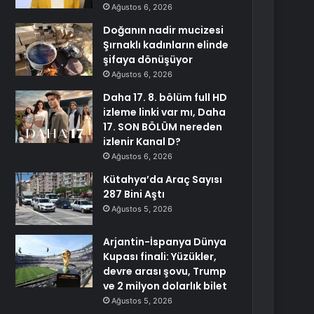
Ağustos 6, 2026
Doğanın nadir mucizesi
Şırnaklı kadınların elinde
şifaya dönüşüyor
Ağustos 6, 2026
Daha 17. 8. bölüm full HD
izleme linki var mı, Daha
17. SON BÖLÜM nereden
izlenir Kanal D?
Ağustos 6, 2026
Kütahya’da Araç Sayısı
287 Bini Aştı
Ağustos 5, 2026
Arjantin-İspanya Dünya
Kupası finali: Yüzükler,
devre arası şovu, Trump
ve 2 milyon dolarlık bilet
Ağustos 5, 2026