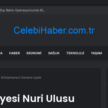
Dışı Bahis Operasyonunda 66 Tutuklama
FA
HABER
EKONOMI
SAĞLIK
TEKNOLOJI
YAŞAM
u Kütüphanesi hizmete açıldı
iyesi Nuri Ulusu