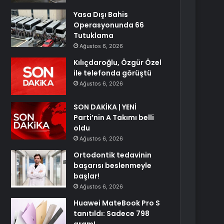
Yasa Dışı Bahis
Operasyonunda 66
Tutuklama
Ağustos 6, 2026
Kılıçdaroğlu, Özgür Özel
ile telefonda görüştü
Ağustos 6, 2026
SON DAKİKA | YENİ
Parti’nin A Takımı belli
oldu
Ağustos 6, 2026
Ortodontik tedavinin
başarısı beslenmeyle
başlar!
Ağustos 6, 2026
Huawei MateBook Pro S
tanıtıldı: Sadece 798