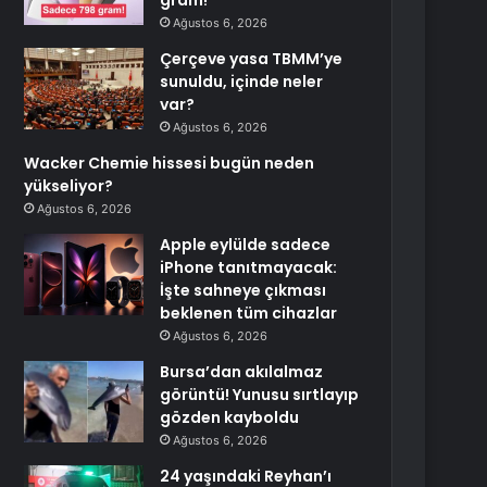
gram!
Ağustos 6, 2026
Çerçeve yasa TBMM’ye
sunuldu, içinde neler
var?
Ağustos 6, 2026
Wacker Chemie hissesi bugün neden
yükseliyor?
Ağustos 6, 2026
Apple eylülde sadece
iPhone tanıtmayacak:
İşte sahneye çıkması
beklenen tüm cihazlar
Ağustos 6, 2026
Bursa’dan akılalmaz
görüntü! Yunusu sırtlayıp
gözden kayboldu
Ağustos 6, 2026
24 yaşındaki Reyhan’ı