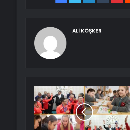
ALİ KÖŞKER