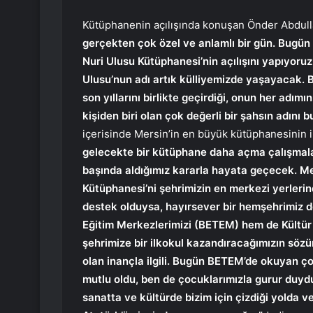
Kütüphanenin açılışında konuşan Önder Abdulla
gerçekten çok özel ve anlamlı bir gün. Bugün
Nuri Ulusu Kütüphanesi’nin açılışını yapıyoruz.
Ulusu’nun adı artık külliyemizde yaşayacak
son yıllarını birlikte geçirdiği, onun her adım
kişiden biri olan çok değerli bir şahsın adını
içerisinde Mersin’in en büyük kütüphanesinin inş
gelecekte bir kütüphane daha açma çalışmala
başında aldığımız kararla hayata geçecek. Me
Kütüphanesi’ni şehrimizin en merkezi yerleri
destek olduysa, hayırsever bir hemşehrimiz d
Eğitim Merkezlerimizi (BETEM) hem de Kültür 
şehrimize bir ilkokul kazandıracağımızın sözü
olan inançla ilgili. Bugün BETEM’de okuyan çoc
mutlu oldu, ben de çocuklarımızla gurur duydu
sanatta ve kültürde bizim için çizdiği yolda