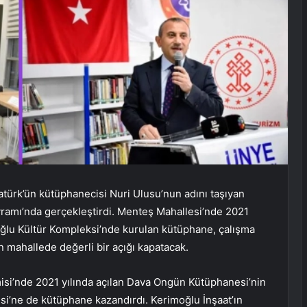
türk’ün kütüphanecisi Nuri Ulusu’nun adını taşıyan
ramı’nda gerçekleştirdi. Menteş Mahallesi’nde 2021
oğlu Kültür Kompleksi’nde kurulan kütüphane, çalışma
an mahallede değerli bir açığı kapatacak.
misi’nde 2021 yılında açılan Dava Ongün Kütüphanesi’nin
si’ne de kütüphane kazandırdı. Kerimoğlu İnşaat’ın