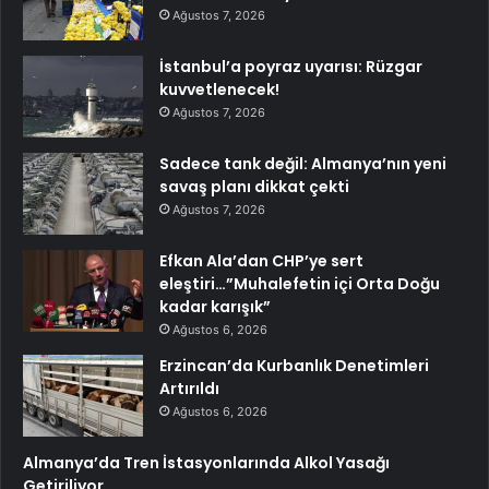
Ağustos 7, 2026
İstanbul’a poyraz uyarısı: Rüzgar
kuvvetlenecek!
Ağustos 7, 2026
Sadece tank değil: Almanya’nın yeni
savaş planı dikkat çekti
Ağustos 7, 2026
Efkan Ala’dan CHP’ye sert
eleştiri…”Muhalefetin içi Orta Doğu
kadar karışık”
Ağustos 6, 2026
Erzincan’da Kurbanlık Denetimleri
Artırıldı
Ağustos 6, 2026
Almanya’da Tren İstasyonlarında Alkol Yasağı
Getiriliyor