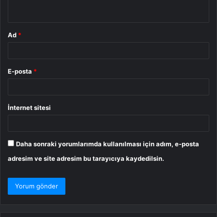
*
Ad
*
E-posta
*
İnternet sitesi
Daha sonraki yorumlarımda kullanılması için adım, e-posta
adresim ve site adresim bu tarayıcıya kaydedilsin.