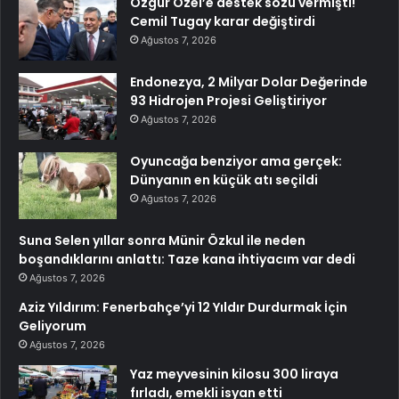
Özgür Özel’e destek sözü vermişti!
Cemil Tugay karar değiştirdi
Ağustos 7, 2026
Endonezya, 2 Milyar Dolar Değerinde
93 Hidrojen Projesi Geliştiriyor
Ağustos 7, 2026
Oyuncağa benziyor ama gerçek:
Dünyanın en küçük atı seçildi
Ağustos 7, 2026
Suna Selen yıllar sonra Münir Özkul ile neden
boşandıklarını anlattı: Taze kana ihtiyacım var dedi
Ağustos 7, 2026
Aziz Yıldırım: Fenerbahçe’yi 12 Yıldır Durdurmak İçin
Geliyorum
Ağustos 7, 2026
Yaz meyvesinin kilosu 300 liraya
fırladı, emekli isyan etti