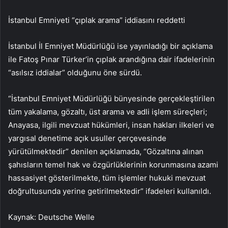
İstanbul Emniyeti “çıplak arama” iddiasını reddetti
İstanbul İl Emniyet Müdürlüğü ise yayınladığı bir açıklama
ile Fatoş Pınar Türker’in çıplak arandığına dair ifadelerinin
“asılsız iddialar” olduğunu öne sürdü.
“İstanbul Emniyet Müdürlüğü bünyesinde gerçekleştirilen
tüm yakalama, gözaltı, üst arama ve adli işlem süreçleri;
Anayasa, ilgili mevzuat hükümleri, insan hakları ilkeleri ve
yargısal denetime açık usuller çerçevesinde
yürütülmektedir” denilen açıklamada, “Gözaltına alınan
şahısların temel hak ve özgürlüklerinin korunmasına azami
hassasiyet gösterilmekte, tüm işlemler hukuki mevzuat
doğrultusunda yerine getirilmektedir” ifadeleri kullanıldı.
Kaynak: Deutsche Welle