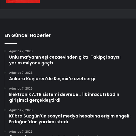
En Güncel Haberler
Ağustos 7, 2026
Ünlü mafyanın eşi cezaevinden çıktı: Takipçi sayısı
yarım milyonu geçti
Ağustos 7, 2026
Ankara Keçiören’de Keşmir’e özel sergi
Ağustos 7, 2026
Elektronik A.TR sistemi devrede… İlk ihracatı kadın
girişimci gerçekleştirdi
Ağustos 7, 2026
Kübra Süzgün’ün sosyal medya hesabına erişim engeli:
Erdoğan’dan yardım istedi
Ağustos 7, 2026