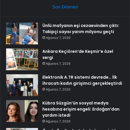
Son Eklenen
Ünlü mafyanın eşi cezaevinden çıktı:
Takipçi sayısı yarım milyonu geçti
Ağustos 7, 2026
Ankara Keçiören’de Keşmir’e özel
sergi
Ağustos 7, 2026
Elektronik A.TR sistemi devrede… İlk
ihracatı kadın girişimci gerçekleştirdi
Ağustos 7, 2026
Kübra Süzgün’ün sosyal medya
hesabına erişim engeli: Erdoğan’dan
yardım istedi
Ağustos 7, 2026