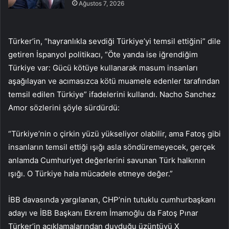
Ağustos 7, 2026
Türker’in, “hayranlıkla sevdiği Türkiye’yi temsil ettiğini” dile
getiren İspanyol politikacı, “Öte yanda ise iğrendiğim
Türkiye var: Gücü kötüye kullanarak masum insanları
aşağılayan ve acımasızca kötü muamele edenler tarafından
temsil edilen Türkiye” ifadelerini kullandı. Nacho Sanchez
Amor sözlerini şöyle sürdürdü:
“Türkiye’nin o çirkin yüzü yükseliyor olabilir, ama Fatoş gibi
insanların temsil ettiği ışığı asla söndüremeyecek, gerçek
anlamda Cumhuriyet değerlerini savunan Türk halkının
ışığı. O Türkiye hala mücadele etmeye değer.”
İBB davasında yargılanan, CHP’nin tutuklu cumhurbaşkanı
adayı ve İBB Başkanı Ekrem İmamoğlu da Fatoş Pınar
Türker’in açıklamalarından duyduğu üzüntüyü X