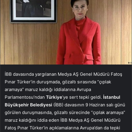
İBB davasında yargılanan Medya AŞ Genel Müdürü Fatoş
Pınar Türker’in duruşmada, gözaltı sırasında “çıplak
aramaya” maruz kaldığı iddialarına Avrupa
Parlamentosu’ndan
Türkiye
‘ye sert tepki geldi.
İstanbul
Büyükşehir Belediyesi
(İBB) davasının 9 Haziran salı günü
görülen duruşmasında, gözaltı sürecinde “çıplak aramaya”
maruz kaldığını iddia eden İBB Medya AŞ Genel Müdürü
Fatoş Pınar Türker’in açıklamalarına Avrupa’dan da tepki