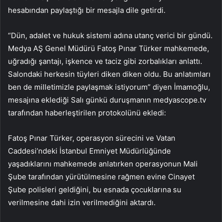
hesabından paylaştığı bir mesajla dile getirdi.
“Dün, adalet ve hukuk sistemi adına utanç verici bir gündü.
Medya AŞ Genel Müdürü Fatoş Pınar Türker mahkemede,
uğradığı şantajı, işkence ve taciz gibi zorbalıkları anlattı.
Salondaki herkesin tüyleri diken diken oldu. Bu anlatımları
ben de milletimizle paylaşmak istiyorum” diyen İmamoğlu,
mesajına eklediği Salı günkü duruşmanın medyascope.tv
tarafından haberleştirilen protokolünü ekledi:
Fatoş Pınar Türker, operasyon sürecini ve Vatan
Caddesi’ndeki İstanbul Emniyet Müdürlüğünde
yaşadıklarını mahkemede anlatırken operasyonun Mali
Şube tarafından yürütülmesine rağmen evine Cinayet
Şube polisleri geldiğini, bu esnada çocuklarına su
verilmesine dahi izin verilmediğini aktardı.