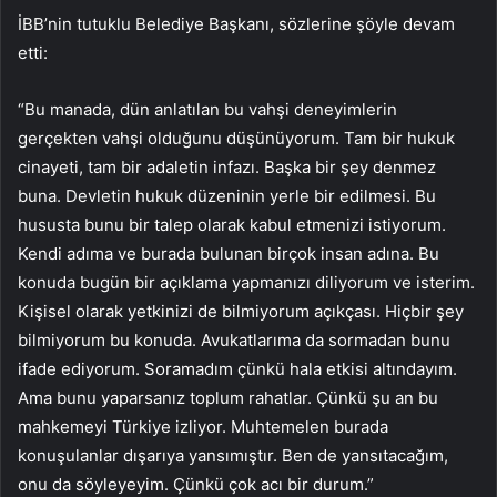
İBB’nin tutuklu Belediye Başkanı, sözlerine şöyle devam
etti:
“Bu manada, dün anlatılan bu vahşi deneyimlerin
gerçekten vahşi olduğunu düşünüyorum. Tam bir hukuk
cinayeti, tam bir adaletin infazı. Başka bir şey denmez
buna. Devletin hukuk düzeninin yerle bir edilmesi. Bu
hususta bunu bir talep olarak kabul etmenizi istiyorum.
Kendi adıma ve burada bulunan birçok insan adına. Bu
konuda bugün bir açıklama yapmanızı diliyorum ve isterim.
Kişisel olarak yetkinizi de bilmiyorum açıkçası. Hiçbir şey
bilmiyorum bu konuda. Avukatlarıma da sormadan bunu
ifade ediyorum. Soramadım çünkü hala etkisi altındayım.
Ama bunu yaparsanız toplum rahatlar. Çünkü şu an bu
mahkemeyi Türkiye izliyor. Muhtemelen burada
konuşulanlar dışarıya yansımıştır. Ben de yansıtacağım,
onu da söyleyeyim. Çünkü çok acı bir durum.”