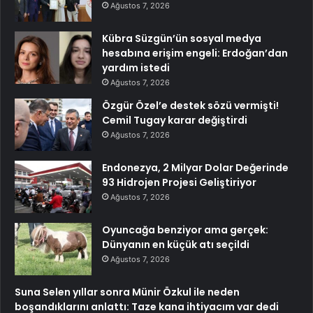
Ağustos 7, 2026
Kübra Süzgün’ün sosyal medya
hesabına erişim engeli: Erdoğan’dan
yardım istedi
Ağustos 7, 2026
Özgür Özel’e destek sözü vermişti!
Cemil Tugay karar değiştirdi
Ağustos 7, 2026
Endonezya, 2 Milyar Dolar Değerinde
93 Hidrojen Projesi Geliştiriyor
Ağustos 7, 2026
Oyuncağa benziyor ama gerçek:
Dünyanın en küçük atı seçildi
Ağustos 7, 2026
Suna Selen yıllar sonra Münir Özkul ile neden
boşandıklarını anlattı: Taze kana ihtiyacım var dedi