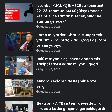
İstanbul KÜÇÜKÇEKMECE su kesintisi!
22-23 Temmuz İSKİ Küçükçekmece su
kesintisi ne zaman bitecek, sular ne
zaman gelecek?
Ağustos 7, 2026
Borsa milyarderi Charlie Munger tek
yatırım kuralını açıkladı: Çoğu kişi tam
tersini yapıyor
Ağustos 7, 2026
Ünlü mafyanın eşi cezaevinden çıktı:
Takipçi sayısı yarım milyonu geçti
Ağustos 7, 2026
Ankara Keçiören’de Keşmir’e özel
sergi
Ağustos 7, 2026
Elektronik A.TR sistemi devrede… İlk
ihracatı kadın girişimci gerçekleştirdi