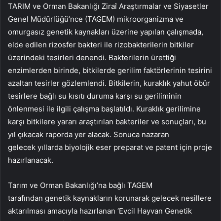
TARIM ve Orman Bakanlığı Ziraî Araştırmalar ve Siyasetler
Genel Müdürlüğü’nce (TAGEM) mikroorganizma ve
omurgasız genetik kaynakları üzerine yapılan çalışmada,
elde edilen rizosfer bakteri ile rizobakterilerin bitkiler
üzerindeki tesirleri denendi. Bakterilerin ürettiği
enzimlerden birinde, bitkilerde gerilim faktörlerinin tesirini
azaltan tesirler gözlemlendi. Bitkilerin, kuraklık yahut öbür
tesirlere bağlı su kısıtı duruma karşı su geriliminin
önlenmesi ile ilgili çalışma başlatıldı. Kuraklık gerilimine
karşı bitkilere yararı araştırılan bakteriler ve sonuçları, bu
yıl çıkacak raporda yer alacak. Sonuca nazaran
gelecek yıllarda biyolojik eser preparat ve patent için proje
hazırlanacak.
Tarım ve Orman Bakanlığı’na bağlı TAGEM
tarafından genetik kaynakların korunarak gelecek nesillere
aktarılması amacıyla hazırlanan ‘Evcil Hayvan Genetik