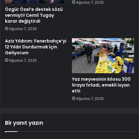
Ağustos 7, 2026
Özgür Özel’e destek sözü
vermişti! Cemil Tugay
karar değiştirdi
Ağustos 7, 2026
Aziz Yıldırım: Fenerbahçe’yi
12 Yıldır Durdurmak İçin
Geliyorum
Ağustos 7, 2026
Yaz meyvesinin kilosu 300
liraya fırladı, emekli isyan
etti
Ağustos 7, 2026
Bir yanıt yazın