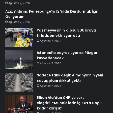
Ağustos 7, 2026
Aziz Yıldırım: Fenerbahçe’yi 12 Yıldır Durdurmak İçin
Geliyorum
Ağustos 7, 2026
Yaz meyvesinin kilosu 300 liraya
fırladı, emekli isyan etti
Ağustos 7, 2026
İstanbul’a poyraz uyarısı: Rüzgar
kuvvetlenecek!
Ağustos 7, 2026
Sadece tank değil: Almanya’nın yeni
savaş planı dikkat çekti
Ağustos 7, 2026
Efkan Ala’dan CHP’ye sert
eleştiri…”Muhalefetin içi Orta Doğu
kadar karışık”