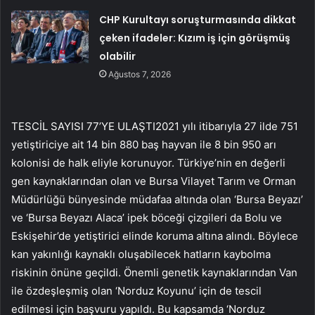
CHP Kurultayı soruşturmasında dikkat
çeken ifadeler: Kızım iş için görüşmüş
olabilir
Ağustos 7, 2026
TESCİL SAYISI 77’YE ULAŞTI2021 yılı itibarıyla 27 ilde 751
yetiştiriciye ait 14 bin 880 baş hayvan ile 8 bin 950 arı
kolonisi de halk eliyle korunuyor. Türkiye’nin en değerli
gen kaynaklarından olan ve Bursa Vilayet Tarım ve Orman
Müdürlüğü bünyesinde müdafaa altında olan ‘Bursa Beyazı’
ve ‘Bursa Beyazı Alaca’ ipek böceği çizgileri da Bolu ve
Eskişehir’de yetiştirici elinde koruma altına alındı. Böylece
kan yakınlığı kaynaklı oluşabilecek hatların kaybolma
riskinin önüne geçildi. Önemli genetik kaynaklarından Van
ile özdeşleşmiş olan ‘Norduz Koyunu’ için de tescil
edilmesi için başvuru yapıldı. Bu kapsamda ‘Norduz