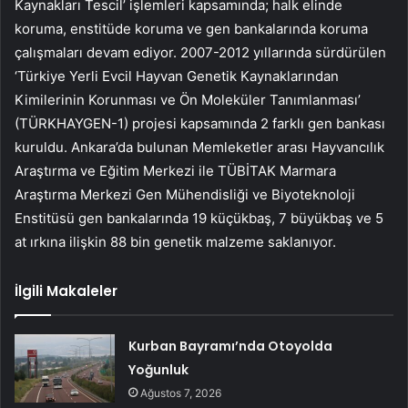
Kaynakları Tescil’ işlemleri kapsamında; halk elinde
koruma, enstitüde koruma ve gen bankalarında koruma
çalışmaları devam ediyor. 2007-2012 yıllarında sürdürülen
‘Türkiye Yerli Evcil Hayvan Genetik Kaynaklarından
Kimilerinin Korunması ve Ön Moleküler Tanımlanması’
(TÜRKHAYGEN-1) projesi kapsamında 2 farklı gen bankası
kuruldu. Ankara’da bulunan Memleketler arası Hayvancılık
Araştırma ve Eğitim Merkezi ile TÜBİTAK Marmara
Araştırma Merkezi Gen Mühendisliği ve Biyoteknoloji
Enstitüsü gen bankalarında 19 küçükbaş, 7 büyükbaş ve 5
at ırkına ilişkin 88 bin genetik malzeme saklanıyor.
İlgili Makaleler
Kurban Bayramı’nda Otoyolda
Yoğunluk
Ağustos 7, 2026