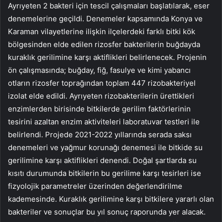
Ayrıyeten 2 bakteri için tescil çalışmaları başlatılarak, eser
denemelerine geçildi. Denemeler kapsamında Konya ve
Karaman vilayetlerine ilişkin ilçelerdeki farklı bitki kök
bölgesinden elde edilen rizosfer bakterilerin buğdayda
kuraklık gerilimine karşı aktiflikleri belirlenecek. Projenin
ön çalışmasında; buğday, fiğ, fasulye ve kimi yabancı
otların rizosfer toprağından toplam 447 rizobakteriyel
izolat elde edildi. Ayrıyeten rizobakterilerin ürettikleri
enzimlerden birisinde bitkilerde gerilim faktörlerinin
tesirini azaltan enzim aktiviteleri laboratuvar testleri ile
belirlendi. Projede 2021-2022 yıllarında serada saksı
denemeleri ve yağmur korunağı denemesi ile bitkide su
gerilimine karşı aktiflikleri denendi. Doğal şartlarda su
kısıtı durumunda bitkilerin bu gerilime karşı tesirleri ise
fizyolojik parametreler üzerinden değerlendirilme
kademesinde. Kuraklık gerilimine karşı bitkilere yararlı olan
bakteriler ve sonuçlar bu yıl sonuç raporunda yer alacak.