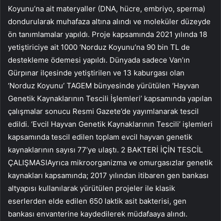
Koyunu’na ait materyaller (DNA, hücre, embriyo, sperma)
dondurularak muhafaza altına alındı ve moleküler düzeyde
ön tanımlamalar yapıldı. Proje kapsamında 2021 yılında 18
yetiştiriciye ait 1000 ‘Norduz Koyunu’na 90 bin TL de
destekleme ödemesi yapıldı. Dünyada sadece Van’ın
Gürpınar ilçesinde yetiştirilen ve 13 kaburgası olan
‘Norduz Koyunu’ TAGEM bünyesinde yürütülen ‘Hayvan
Genetik Kaynaklarının Tescili İşlemleri’ kapsamında yapılan
çalışmalar sonucu Resmi Gazete’de yayımlanarak tescil
edildi. ‘Evcil Hayvan Genetik Kaynaklarının Tescili’ işlemleri
kapsamında tescil edilen toplam evcil hayvan genetik
kaynaklarının sayısı 77’ye ulaştı. 2 BAKTERİ İÇİN TESCİL
ÇALIŞMASIAyrıca mikroorganizma ve omurgasızlar genetik
kaynakları kapsamında; 2017 yılından itibaren gen bankası
altyapısı kullanılarak yürütülen projeler ile klasik
eserlerden elde edilen 650 laktik asit bakterisi, gen
bankası envanterine kaydedilerek müdafaaya alındı.