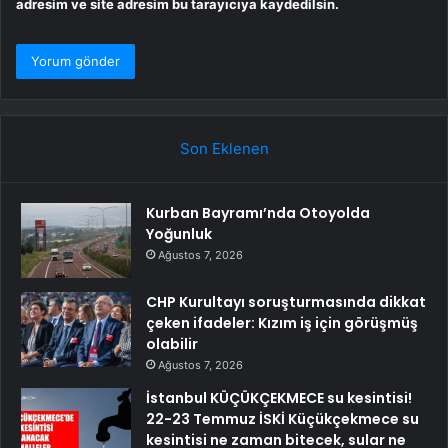
adresim ve site adresim bu tarayıcıya kaydedilsin.
Son Eklenen
Kurban Bayramı’nda Otoyolda
Yoğunluk
Ağustos 7, 2026
CHP Kurultayı soruşturmasında dikkat
çeken ifadeler: Kızım iş için görüşmüş
olabilir
Ağustos 7, 2026
İstanbul KÜÇÜKÇEKMECE su kesintisi!
22-23 Temmuz İSKİ Küçükçekmece su
kesintisi ne zaman bitecek, sular ne