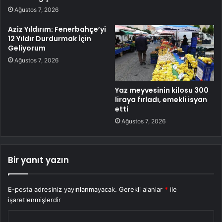
Ağustos 7, 2026
Aziz Yıldırım: Fenerbahçe’yi
12 Yıldır Durdurmak İçin
Geliyorum
Ağustos 7, 2026
Yaz meyvesinin kilosu 300
liraya fırladı, emekli isyan
etti
Ağustos 7, 2026
Bir yanıt yazın
E-posta adresiniz yayınlanmayacak.
Gerekli alanlar
*
ile
işaretlenmişlerdir
Y