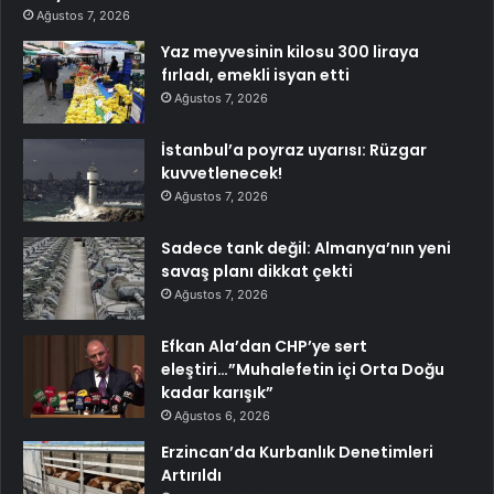
Ağustos 7, 2026
Yaz meyvesinin kilosu 300 liraya
fırladı, emekli isyan etti
Ağustos 7, 2026
İstanbul’a poyraz uyarısı: Rüzgar
kuvvetlenecek!
Ağustos 7, 2026
Sadece tank değil: Almanya’nın yeni
savaş planı dikkat çekti
Ağustos 7, 2026
Efkan Ala’dan CHP’ye sert
eleştiri…”Muhalefetin içi Orta Doğu
kadar karışık”
Ağustos 6, 2026
Erzincan’da Kurbanlık Denetimleri
Artırıldı