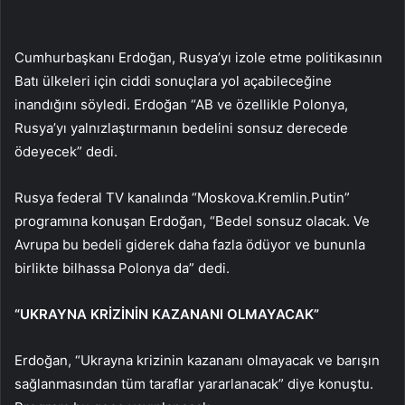
Cumhurbaşkanı Erdoğan, Rusya’yı izole etme politikasının
Batı ülkeleri için ciddi sonuçlara yol açabileceğine
inandığını söyledi. Erdoğan “AB ve özellikle Polonya,
Rusya’yı yalnızlaştırmanın bedelini sonsuz derecede
ödeyecek” dedi.
Rusya federal TV kanalında “Moskova.Kremlin.Putin”
programına konuşan Erdoğan, “Bedel sonsuz olacak. Ve
Avrupa bu bedeli giderek daha fazla ödüyor ve bununla
birlikte bilhassa Polonya da” dedi.
“UKRAYNA KRİZİNİN KAZANANI OLMAYACAK”
Erdoğan, “Ukrayna krizinin kazananı olmayacak ve barışın
sağlanmasından tüm taraflar yararlanacak” diye konuştu.