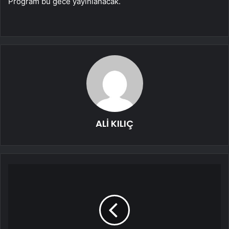
Program bu gece yayınlanacak.
ALİ KILIÇ