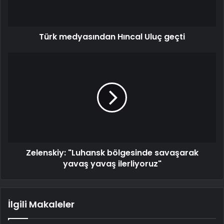
Türk medyasından Hıncal Uluç geçti
Zelenskiy: "Luhansk bölgesinde savaşarak
yavaş yavaş ilerliyoruz"
İlgili Makaleler