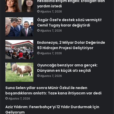
hesabına erişim engeli: Erdoğan’dan
yardım istedi
Ağustos 7, 2026
Özgür Özel’e destek sözü vermişti!
Cemil Tugay karar değiştirdi
Ağustos 7, 2026
Endonezya, 2 Milyar Dolar Değerinde
93 Hidrojen Projesi Geliştiriyor
Ağustos 7, 2026
Oyuncağa benziyor ama gerçek:
Dünyanın en küçük atı seçildi
Ağustos 7, 2026
Suna Selen yıllar sonra Münir Özkul ile neden
boşandıklarını anlattı: Taze kana ihtiyacım var dedi
Ağustos 7, 2026
Aziz Yıldırım: Fenerbahçe’yi 12 Yıldır Durdurmak İçin
Geliyorum