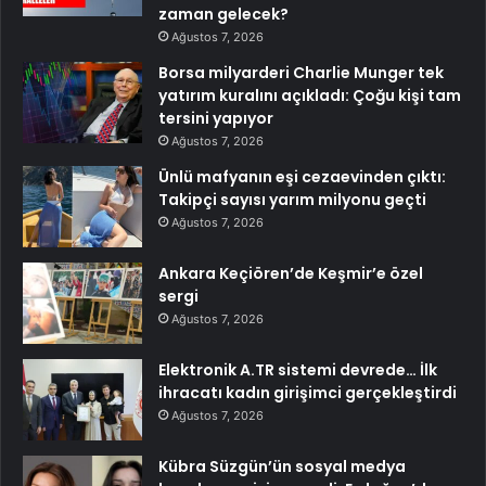
zaman gelecek?
Ağustos 7, 2026
Borsa milyarderi Charlie Munger tek
yatırım kuralını açıkladı: Çoğu kişi tam
tersini yapıyor
Ağustos 7, 2026
Ünlü mafyanın eşi cezaevinden çıktı:
Takipçi sayısı yarım milyonu geçti
Ağustos 7, 2026
Ankara Keçiören’de Keşmir’e özel
sergi
Ağustos 7, 2026
Elektronik A.TR sistemi devrede… İlk
ihracatı kadın girişimci gerçekleştirdi
Ağustos 7, 2026
Kübra Süzgün’ün sosyal medya