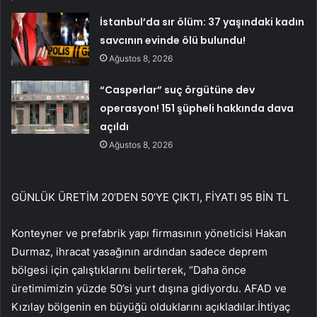
İstanbul’da sır ölüm: 37 yaşındaki kadın
savcının evinde ölü bulundu!
Ağustos 8, 2026
“Casperlar” suç örgütüne dev
operasyon! 151 şüpheli hakkında dava
açıldı
Ağustos 8, 2026
GÜNLÜK ÜRETİM 20’DEN 50’YE ÇIKTI, FİYATI 95 BİN TL
Konteyner ve prefabrik yapı firmasının yöneticisi Hakan
Durmaz, ihracat yasağının ardından sadece deprem
bölgesi için çalıştıklarını belirterek, “Daha önce
üretimimizin yüzde 50’si yurt dışına gidiyordu. AFAD ve
Kızılay bölgenin en büyüğü olduklarını açıkladılar.İhtiyaç