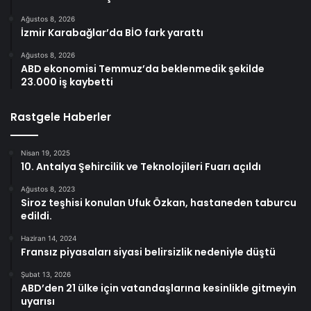
Ağustos 8, 2026
İzmir Karabağlar’da BİO fark yarattı
Ağustos 8, 2026
ABD ekonomisi Temmuz’da beklenmedik şekilde
23.000 iş kaybetti
Rastgele Haberler
Nisan 19, 2025
10. Antalya Şehircilik ve Teknolojileri Fuarı açıldı
Ağustos 8, 2023
Siroz teşhisi konulan Ufuk Özkan, hastaneden taburcu
edildi.
Haziran 14, 2024
Fransız piyasaları siyasi belirsizlik nedeniyle düştü
Şubat 13, 2026
ABD’den 21 ülke için vatandaşlarına kesinlikle gitmeyin
uyarısı