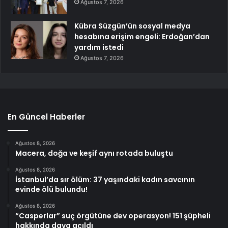
Ağustos 7, 2026
Kübra Süzgün’ün sosyal medya
hesabına erişim engeli: Erdoğan’dan
yardım istedi
Ağustos 7, 2026
En Güncel Haberler
Ağustos 8, 2026
Macera, doğa ve keşif aynı rotada buluştu
Ağustos 8, 2026
İstanbul’da sır ölüm: 37 yaşındaki kadın savcının
evinde ölü bulundu!
Ağustos 8, 2026
“Casperlar” suç örgütüne dev operasyon! 151 şüpheli
hakkında dava açıldı