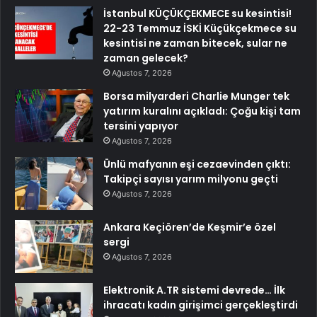
İstanbul KÜÇÜKÇEKMECE su kesintisi!
22-23 Temmuz İSKİ Küçükçekmece su
kesintisi ne zaman bitecek, sular ne
zaman gelecek?
Ağustos 7, 2026
Borsa milyarderi Charlie Munger tek
yatırım kuralını açıkladı: Çoğu kişi tam
tersini yapıyor
Ağustos 7, 2026
Ünlü mafyanın eşi cezaevinden çıktı:
Takipçi sayısı yarım milyonu geçti
Ağustos 7, 2026
Ankara Keçiören’de Keşmir’e özel
sergi
Ağustos 7, 2026
Elektronik A.TR sistemi devrede… İlk
ihracatı kadın girişimci gerçekleştirdi