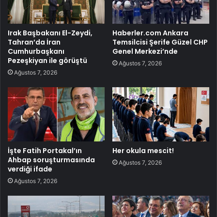
Irak Başbakanı El-Zeydi,
Haberler.com Ankara
Tahran’da İran
Temsilcisi Şerife Güzel CHP
Cumhurbaşkanı
Genel Merkezi’nde
Pezeşkiyan ile görüştü
Ağustos 7, 2026
Ağustos 7, 2026
İşte Fatih Portakal’ın
Her okula mescit!
Ahbap soruşturmasında
Ağustos 7, 2026
verdiği ifade
Ağustos 7, 2026