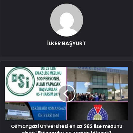
İLKER BAŞYURT
Osmangazi Üniversitesi en az 282 lise mezunu
alıyor! Başvurular ne zaman bitecek?