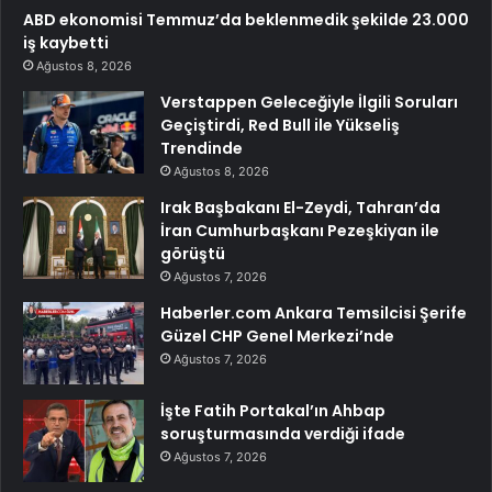
ABD ekonomisi Temmuz’da beklenmedik şekilde 23.000
iş kaybetti
Ağustos 8, 2026
Verstappen Geleceğiyle İlgili Soruları
Geçiştirdi, Red Bull ile Yükseliş
Trendinde
Ağustos 8, 2026
Irak Başbakanı El-Zeydi, Tahran’da
İran Cumhurbaşkanı Pezeşkiyan ile
görüştü
Ağustos 7, 2026
Haberler.com Ankara Temsilcisi Şerife
Güzel CHP Genel Merkezi’nde
Ağustos 7, 2026
İşte Fatih Portakal’ın Ahbap
soruşturmasında verdiği ifade
Ağustos 7, 2026