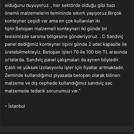
olduğunu duyuyoruz. , her sektörde olduğu gibi bazı
önemli malzemelerin temininde sıkıntı yaşıyoruz.Birçok
konteyner çeşidi var ama en çok kullanılan iki
tiptir.Betopan malzemeli konteyneri iki günde bir
tesisimizde sarsma bölgesine gönderiyoruz. . C Sandviç
panel dediğimiz konteyner tipini günde 2 adet kapasite ile
üretebilmekteyiz. Betopan işleri 70 ile 100 bin TL arasında
ortalarda. Sandviç panel çalışmaları da aynen böyledir.
Çatılı ve yüksek izolasyonlu işler için fiyatlar artmaktadır.
Zeminde kullandığımız piyasada betopan olarak bilinen
malzeme ve dış cephede kullandığımız sandviç sac
malzemede tedarik sorunumuz var.”
– İstanbul