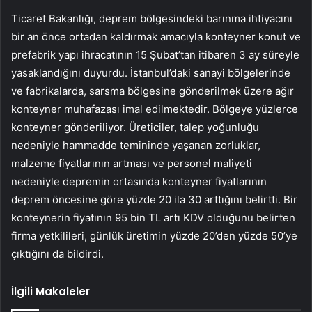
Ticaret Bakanlığı, deprem bölgesindeki barınma ihtiyacını
bir an önce ortadan kaldırmak amacıyla konteyner konut ve
prefabrik yapı ihracatının 15 Şubat’tan itibaren 3 ay süreyle
yasaklandığını duyurdu. İstanbul’daki sanayi bölgelerinde
ve fabrikalarda, sarsma bölgesine gönderilmek üzere ağır
konteyner muhafazası imal edilmektedir. Bölgeye yüzlerce
konteyner gönderiliyor. Üreticiler, talep yoğunluğu
nedeniyle hammadde temininde yaşanan zorluklar,
malzeme fiyatlarının artması ve personel maliyeti
nedeniyle depremin ortasında konteyner fiyatlarının
deprem öncesine göre yüzde 20 ila 30 arttığını belirtti. Bir
konteynerin fiyatının 95 bin TL artı KDV olduğunu belirten
firma yetkilileri, günlük üretimin yüzde 20’den yüzde 50’ye
çıktığını da bildirdi.
İlgili Makaleler