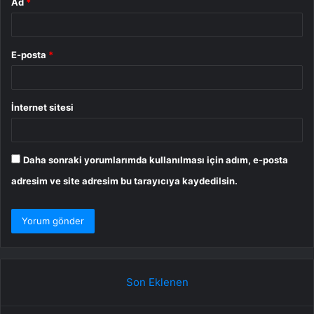
Ad
*
E-posta
*
İnternet sitesi
Daha sonraki yorumlarımda kullanılması için adım, e-posta
adresim ve site adresim bu tarayıcıya kaydedilsin.
Son Eklenen