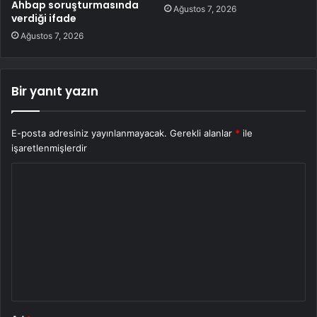
Ahbap soruşturmasında
Ağustos 7, 2026
verdiği ifade
Ağustos 7, 2026
Bir yanıt yazın
E-posta adresiniz yayınlanmayacak.
Gerekli alanlar
*
ile
işaretlenmişlerdir
Y
o
r
u
m
*