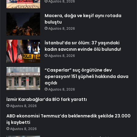
Ağustos 8, 2026
Macera, doğa ve keşif aynı rotada
buluştu
Ağustos 8, 2026
İstanbul’da sır ölüm: 37 yaşındaki
kadın savcının evinde ölü bulundu!
Ağustos 8, 2026
“Casperlar” suç örgütüne dev
operasyon! 151 şüpheli hakkında dava
açıldı
Ağustos 8, 2026
İzmir Karabağlar’da BİO fark yarattı
Ağustos 8, 2026
ABD ekonomisi Temmuz’da beklenmedik şekilde 23.000
iş kaybetti
Ağustos 8, 2026