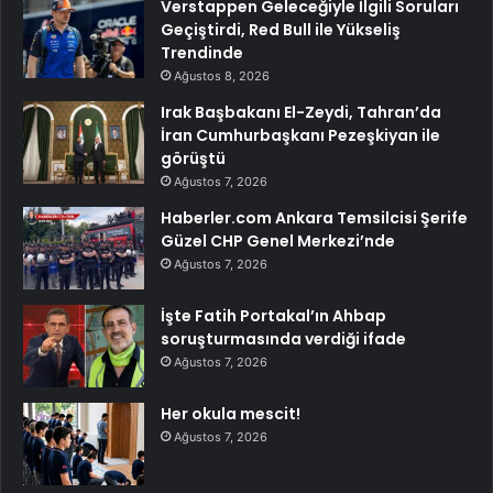
Verstappen Geleceğiyle İlgili Soruları
Geçiştirdi, Red Bull ile Yükseliş
Trendinde
Ağustos 8, 2026
Irak Başbakanı El-Zeydi, Tahran’da
İran Cumhurbaşkanı Pezeşkiyan ile
görüştü
Ağustos 7, 2026
Haberler.com Ankara Temsilcisi Şerife
Güzel CHP Genel Merkezi’nde
Ağustos 7, 2026
İşte Fatih Portakal’ın Ahbap
soruşturmasında verdiği ifade
Ağustos 7, 2026
Her okula mescit!
Ağustos 7, 2026