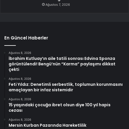
Ağustos 7, 2026
En Güncel Haberler
Ağustos 8, 2026
İbrahim Kutluay’ın aile tatili sonrası Edvina Sponza
görüntülendi! Bengü’nün “Karma” paylaşımı dikkat
çekti
Ağustos 8, 2026
Feti Yıldız: Denetimli serbestlik, toplumun korunmasını
amaçlayan bir infaz sistemidir
Ağustos 8, 2026
15 yaşındaki çocuğa ibret olsun diye 100 yıl hapis
cezası
Ağustos 8, 2026
Mersin Kurban Pazarında Hareketlilik