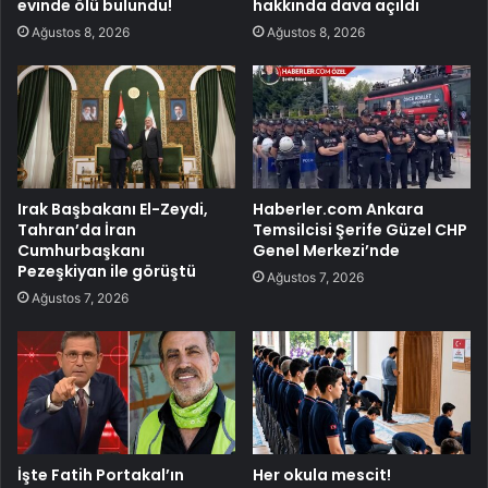
evinde ölü bulundu!
hakkında dava açıldı
Ağustos 8, 2026
Ağustos 8, 2026
Irak Başbakanı El-Zeydi,
Haberler.com Ankara
Tahran’da İran
Temsilcisi Şerife Güzel CHP
Cumhurbaşkanı
Genel Merkezi’nde
Pezeşkiyan ile görüştü
Ağustos 7, 2026
Ağustos 7, 2026
İşte Fatih Portakal’ın
Her okula mescit!