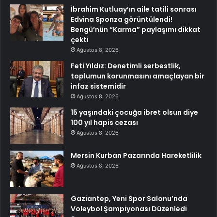
İbrahim Kutluay’ın aile tatili sonrası
Edvina Sponza görüntülendi!
Bengü’nün “Karma” paylaşımı dikkat
çekti
Ağustos 8, 2026
Feti Yıldız: Denetimli serbestlik,
toplumun korunmasını amaçlayan bir
infaz sistemidir
Ağustos 8, 2026
15 yaşındaki çocuğa ibret olsun diye
100 yıl hapis cezası
Ağustos 8, 2026
Mersin Kurban Pazarında Hareketlilik
Ağustos 8, 2026
Gaziantep, Yeni Spor Salonu’nda
Voleybol Şampiyonası Düzenledi