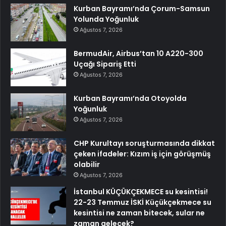
Kurban Bayramı’nda Çorum-Samsun
Yolunda Yoğunluk
Ağustos 7, 2026
BermudAir, Airbus’tan 10 A220-300
Uçağı Sipariş Etti
Ağustos 7, 2026
Kurban Bayramı’nda Otoyolda
Yoğunluk
Ağustos 7, 2026
CHP Kurultayı soruşturmasında dikkat
çeken ifadeler: Kızım iş için görüşmüş
olabilir
Ağustos 7, 2026
İstanbul KÜÇÜKÇEKMECE su kesintisi!
22-23 Temmuz İSKİ Küçükçekmece su
kesintisi ne zaman bitecek, sular ne
zaman gelecek?